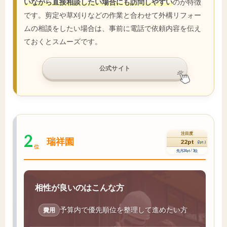
いながら直接相談したい場合にも訪問しやすい
のが特徴
です。剪定や草刈りなどの作業と合わせて外構リフォー
ムの相談をしたい場合は、事前に電話で依頼内容を伝え
ておくとスムーズです。
公式サイト
2
注目度
瑞祥園
22pt
(2pt↓)
位
先月24pt / 3位
相性が良いのはこんな方
予算内で優先順位を整理して進めたい方
費用