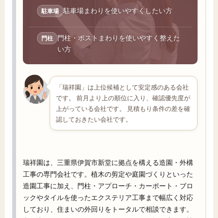
駐車場まわりを使いやすくしたい方
駐車場
門柱・ポストまわりを使いやすく整えた
門柱
い方
「瑞祥園」は上位候補として安定感のある会社
です。 前月より上の順位に入り、確認優先度が
上がっている会社です。 見積もり条件の差を確
認しておきたい会社です。
瑞祥園は、三重県伊賀市新堂に拠点を構える造園・外構
工事の専門会社です。植木の剪定や庭園づくりといった
造園工事に加え、門柱・アプローチ・カーポート・ブロ
ックやタイルを使ったエクステリア工事まで幅広く対応
しており、住まいの外回りをトータルで相談できます。