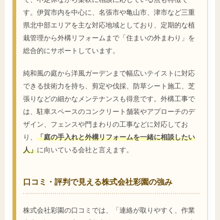
す。伊賀市内を中心に、名張市や亀山市、津市など三重
県北中部エリアを主な対応地域としており、定期的な植
栽管理から外構リフォームまで「住まいの外まわり」を
総合的にサポートしています。
純和風の庭から洋風ガーデンまで幅広いテイストに対応
できる技術力を持ち、剪定や伐採、防草シート施工、芝
張りなどの細かなメンテナンスも得意です。外構工事で
は、駐車スペースのコンクリート舗装やアプローチのデ
ザイン、フェンスや門まわりの工事などに対応してお
り、
「庭の手入れと外構リフォームを一緒に相談したい
人」
に向いている会社と言えます。
口コミ・評判で見える株式会社彩園の強み
株式会社彩園の口コミでは、「連絡が取りやすく、作業