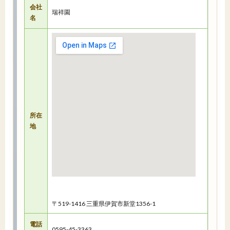
会社
瑞祥園
名
所在
地
〒519-1416 三重県伊賀市新堂1356-1
電話
0595-45-3363