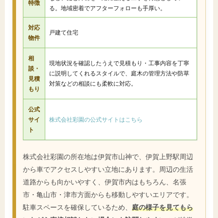
特徴
る。地域密着でアフターフォローも手厚い。
対応
戸建て住宅
物件
相
現地状況を確認したうえで見積もり・工事内容を丁寧
談・
に説明してくれるスタイルで、庭木の管理方法や防草
見積
対策などの相談にも柔軟に対応。
もり
公式
サイ
株式会社彩園の公式サイトはこちら
ト
株式会社彩園の所在地は伊賀市山神で、伊賀上野駅周辺
から車でアクセスしやすい立地にあります。周辺の生活
道路からも向かいやすく、伊賀市内はもちろん、名張
市・亀山市・津市方面からも移動しやすいエリアです。
駐車スペースを確保しているため、
庭の様子を見てもら