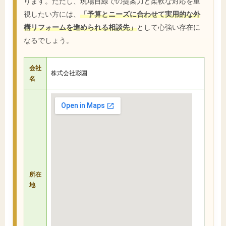
ります。ただし、現場目線での提案力と柔軟な対応を重
視したい方には、
「予算とニーズに合わせて実用的な外
構リフォームを進められる相談先」
として心強い存在に
なるでしょう。
会社
株式会社彩園
名
所在
地