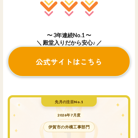
〜 3年連続No.1 〜
＼ 殿堂入りだから安心♪ ／
公式サイトはこちら
先月の注目No.1
2026年7月度
伊賀市の外構工事部門