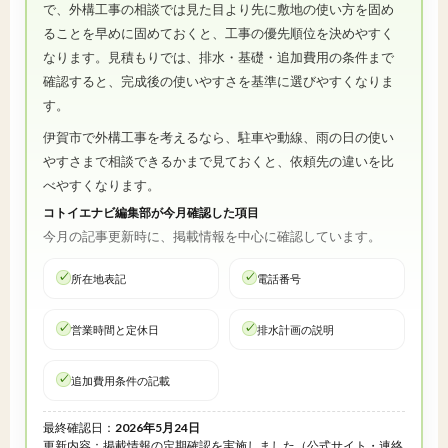
で、外構工事の相談では見た目より先に敷地の使い方を固め
ることを早めに固めておくと、工事の優先順位を決めやすく
なります。見積もりでは、排水・基礎・追加費用の条件まで
確認すると、完成後の使いやすさを基準に選びやすくなりま
す。
伊賀市で外構工事を考えるなら、駐車や動線、雨の日の使い
やすさまで相談できるかまで見ておくと、依頼先の違いを比
べやすくなります。
コトイエナビ編集部が今月確認した項目
今月の記事更新時に、掲載情報を中心に確認しています。
所在地表記
電話番号
営業時間と定休日
排水計画の説明
追加費用条件の記載
最終確認日：
2026年5月24日
更新内容：掲載情報の定期確認を実施しました（公式サイト・連絡