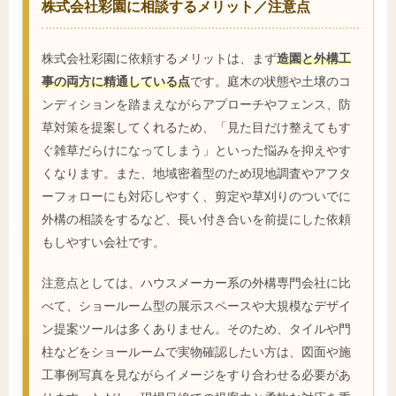
株式会社彩園に相談するメリット／注意点
株式会社彩園に依頼するメリットは、まず
造園と外構工
事の両方に精通している点
です。庭木の状態や土壌のコ
ンディションを踏まえながらアプローチやフェンス、防
草対策を提案してくれるため、「見た目だけ整えてもす
ぐ雑草だらけになってしまう」といった悩みを抑えやす
くなります。また、地域密着型のため現地調査やアフタ
ーフォローにも対応しやすく、剪定や草刈りのついでに
外構の相談をするなど、長い付き合いを前提にした依頼
もしやすい会社です。
注意点としては、ハウスメーカー系の外構専門会社に比
べて、ショールーム型の展示スペースや大規模なデザイ
ン提案ツールは多くありません。そのため、タイルや門
柱などをショールームで実物確認したい方は、図面や施
工事例写真を見ながらイメージをすり合わせる必要があ