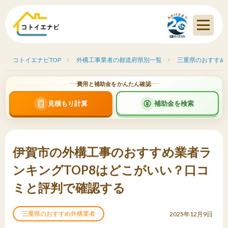
コトイエナビTOP
外構工事業者の都道府県別一覧
三重県のおすすめ
費用と補助金をかんたん確認
見積もり計算
補助金を検索
伊賀市の外構工事のおすすめ業者ラ
ンキングTOP8はどこがいい？口コ
ミと評判で確認する
三重県のおすすめ外構業者
2025年12月9日