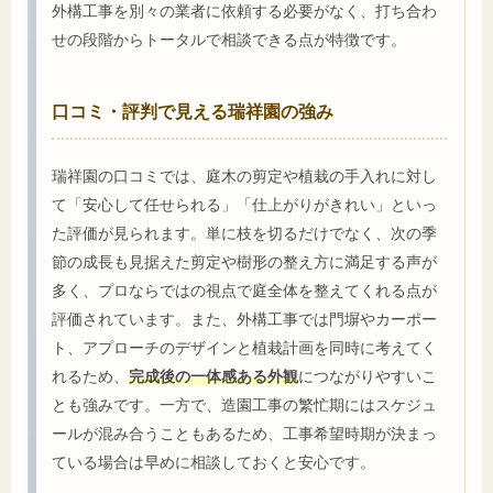
外構工事を別々の業者に依頼する必要がなく、打ち合わ
せの段階からトータルで相談できる点が特徴です。
口コミ・評判で見える瑞祥園の強み
瑞祥園の口コミでは、庭木の剪定や植栽の手入れに対し
て「安心して任せられる」「仕上がりがきれい」といっ
た評価が見られます。単に枝を切るだけでなく、次の季
節の成長も見据えた剪定や樹形の整え方に満足する声が
多く、プロならではの視点で庭全体を整えてくれる点が
評価されています。また、外構工事では門塀やカーポー
ト、アプローチのデザインと植栽計画を同時に考えてく
れるため、
完成後の一体感ある外観
につながりやすいこ
とも強みです。一方で、造園工事の繁忙期にはスケジュ
ールが混み合うこともあるため、工事希望時期が決まっ
ている場合は早めに相談しておくと安心です。