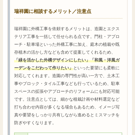
瑞祥園に相談するメリット／注意点
瑞祥園に外構工事を依頼するメリットは、造園とエクス
テリア工事を一括して任せられる点です。門柱・アプロ
ーチ・駐車場といった外構工事に加え、庭木の植栽や既
存植木の活かし方なども含めて提案してくれるため、
「緑を活かした外構デザインにしたい」「和風・洋風ガ
ーデンをこだわって作りたい」
といった要望にも柔軟に
対応してくれます。造園の専門性が高い一方で、土木工
事やブロック・タイル工事なども行っているため、駐車
スペースの拡張やアプローチのリフォームにも対応可能
です。注意点としては、細かな植栽計画や材料選定など
打ち合わせ内容が多くなる場合もあるため、イメージ写
真や要望をしっかり共有しながら進めるとミスマッチを
防ぎやすくなります。