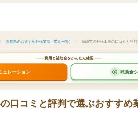
高知県のおすすめ外構業者（市別一覧）
須崎市の外構工事の口コミと評判
費用と補助金をかんたん確認
ミュレーション
補助金
事の口コミと評判で選ぶおすすめ