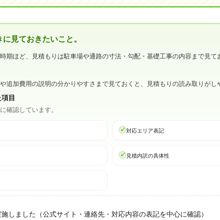
きに見ておきたいこと。
い時期ほど、見積もりは駐車場や通路の寸法・勾配・基礎工事の内容まで見て
水や追加費用の説明の分かりやすさまで見ておくと、見積もりの読み取りがし
た項目
心に確認しています。
対応エリア表記
見積内訳の具体性
実施しました（公式サイト・連絡先・対応内容の表記を中心に確認）