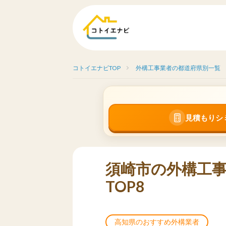
コトイエナビTOP
外構工事業者の都道府県別一覧
見積もりシ
須崎市の外構工
TOP8
高知県のおすすめ外構業者