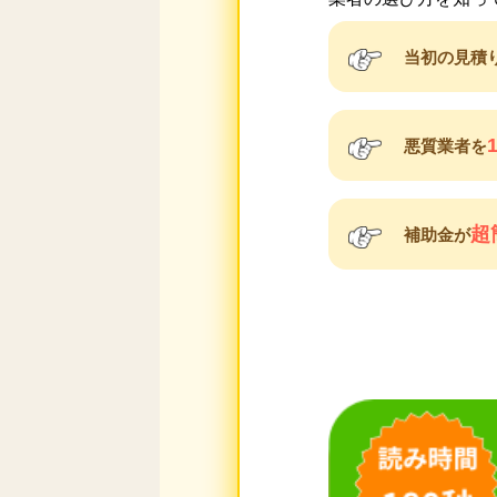
当初の見積
悪質業者を
超
補助金が