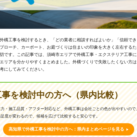
外構工事を検討するとき、「どの業者に相談すればよいか」「信頼でき
プローチ、カーポート、お庭づくりは住まいの印象を大きく左右するた
切です。この記事では、須崎市エリアで外構工事・エクステリア工事に
エリアを分かりやすくまとめました。外構づくりで失敗したくない方は
考にしてみてください。
工事を検討中の方へ（県内比較）
案力・施工品質・アフター対応など、外構工事は会社ごとの色が出やすいので
満足度が変わるので、候補を広げて比較すると安心です。
高知県で外構工事を検討中の方へ：県内まとめページを見る