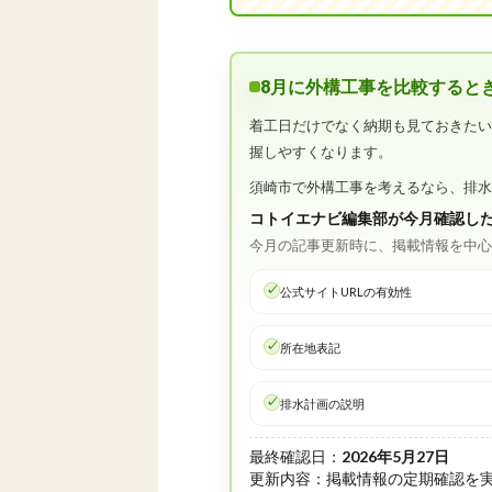
8月に外構工事を比較すると
着工日だけでなく納期も見ておきた
握しやすくなります。
須崎市で外構工事を考えるなら、排
コトイエナビ編集部が今月確認し
今月の記事更新時に、掲載情報を中
公式サイトURLの有効性
所在地表記
排水計画の説明
最終確認日：
2026年5月27日
更新内容：掲載情報の定期確認を