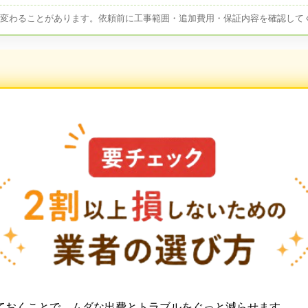
が変わることがあります。依頼前に工事範囲・追加費用・保証内容を確認して
ておくことで、ムダな出費とトラブルをぐっと減らせます。