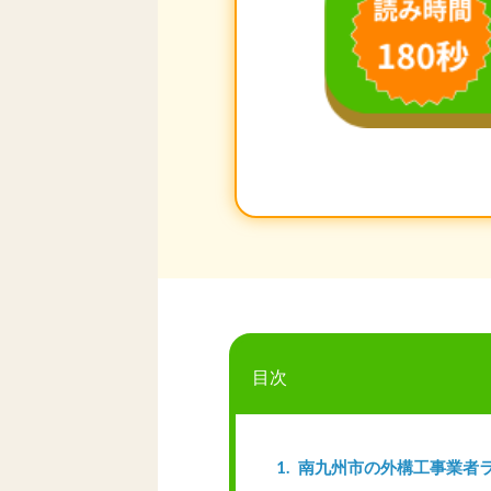
目次
1
南九州市の外構工事業者