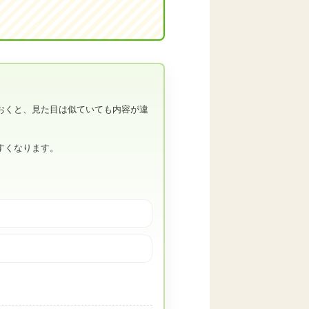
おくと、見た目は似ていても内容が違
すくなります。