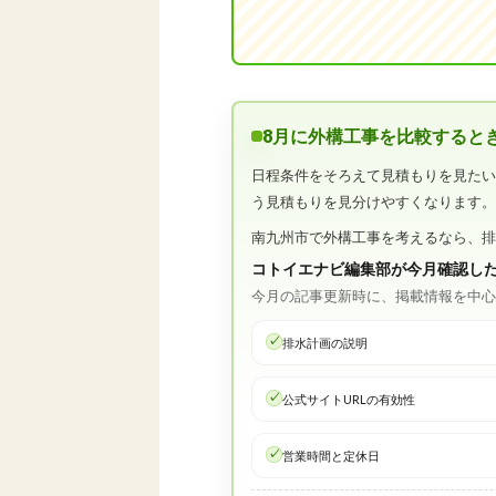
8月に外構工事を比較すると
日程条件をそろえて見積もりを見た
う見積もりを見分けやすくなります
南九州市で外構工事を考えるなら、
コトイエナビ編集部が今月確認し
今月の記事更新時に、掲載情報を中
排水計画の説明
公式サイトURLの有効性
営業時間と定休日