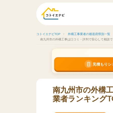
コトイエナビTOP
外構工事業者の都道府県別一覧
南九州市の外構工事は口コミ・評判で安心して相談で
見積もりシ
南九州市の外構
業者ランキングT