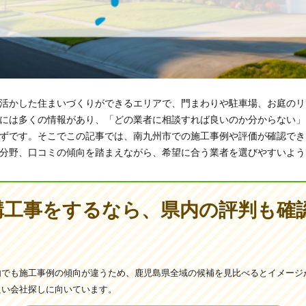
活かした住まいづくりができるエリアで、門まわりや駐車場、お庭のリ
には多くの情報があり、「どの業者に相談すれば良いのか分からない」
ずです。そこでこの記事では、南九州市での施工事例や評価が確認でき
分野、口コミの傾向を踏まえながら、希望に合う業者を選びやすいよう
構工事をするなら、県内の評判も確
内でも施工事例の傾向が違うため、鹿児島県全域の候補を見比べるとイメージ
良い会社探しに向いています。