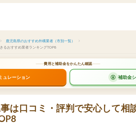
鹿児島県のおすすめ外構業者（市別一覧）
きるおすすめ業者ランキングTOP8
費用と補助金をかんたん確認
ミュレーション
補助金
工事は口コミ・評判で安心して相
OP8