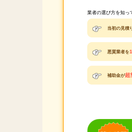
業者の選び方を知っ
当初の見積
悪質業者を
超
補助金が