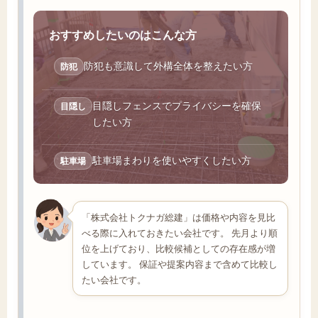
おすすめしたいのはこんな方
防犯も意識して外構全体を整えたい方
防犯
目隠しフェンスでプライバシーを確保
目隠し
したい方
駐車場まわりを使いやすくしたい方
駐車場
「株式会社トクナガ総建」は価格や内容を見比
べる際に入れておきたい会社です。 先月より順
位を上げており、比較候補としての存在感が増
しています。 保証や提案内容まで含めて比較し
たい会社です。