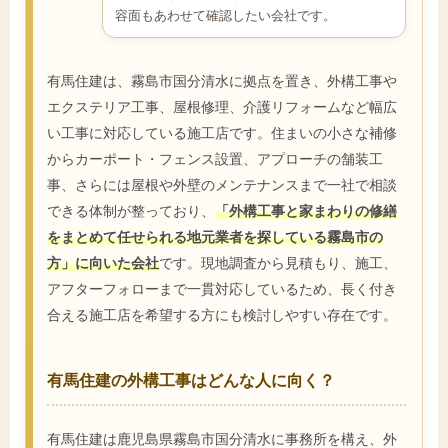
容面もあわせて確認したい会社です。
有馬住建は、霧島市国分清水に拠点を置き、外構工事や
エクステリア工事、屋根修理、介護リフォームなど幅広
い工事に対応している施工店です。住まいの小さな補修
からカーポート・フェンス設置、アプローチの舗装工
事、さらには屋根や外壁のメンテナンスまで一社で相談
できる体制が整っており、
「外構工事と家まわりの修繕
をまとめて任せられる地元業者を探している霧島市の
方」に向いた会社
です。現地調査から見積もり、施工、
アフターフォローまで一貫対応しているため、長く付き
合える施工店を希望する方にも検討しやすい存在です。
有馬住建の外構工事はどんな人に向く？
有馬住建は鹿児島県霧島市国分清水に事務所を構え、外