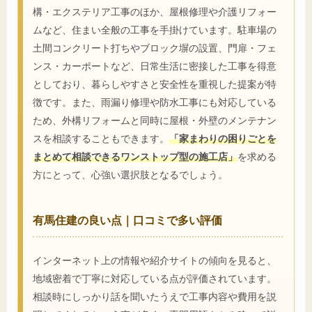
構・エクステリア工事のほか、屋根修理や介護リフォー
ムなど、住まい全般の工事を手掛けています。駐車場の
土間コンクリート打ちやブロック塀の設置、門扉・フェ
ンス・カーポートなど、日常生活に密接した工事を得意
としており、暮らしやすさと安全性を重視した提案が特
徴です。また、雨漏り修理や防水工事にも対応している
ため、外構リフォームと同時に屋根・外壁のメンテナン
スを相談することもできます。
「家まわりの困りごとを
まとめて相談できるワンストップ型の施工店」
を求める
方にとって、心強い選択肢となるでしょう。
有馬住建の良い点｜口コミで多い評価
インターネット上の情報や紹介サイトの傾向を見ると、
地域密着で丁寧に対応している点が評価されています。
相談時にしっかり話を聞いたうえで工事内容や費用を説