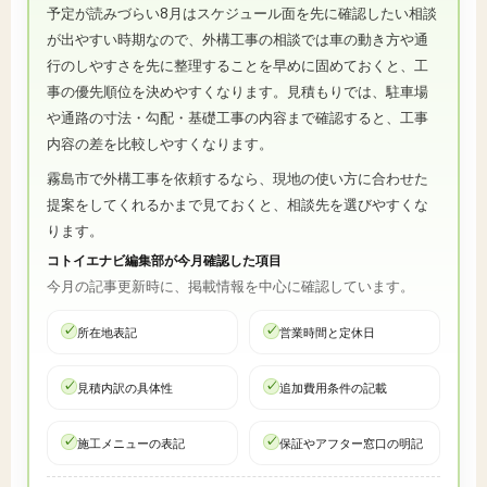
予定が読みづらい8月はスケジュール面を先に確認したい相談
が出やすい時期なので、外構工事の相談では車の動き方や通
行のしやすさを先に整理することを早めに固めておくと、工
事の優先順位を決めやすくなります。見積もりでは、駐車場
や通路の寸法・勾配・基礎工事の内容まで確認すると、工事
内容の差を比較しやすくなります。
霧島市で外構工事を依頼するなら、現地の使い方に合わせた
提案をしてくれるかまで見ておくと、相談先を選びやすくな
ります。
コトイエナビ編集部が今月確認した項目
今月の記事更新時に、掲載情報を中心に確認しています。
所在地表記
営業時間と定休日
見積内訳の具体性
追加費用条件の記載
施工メニューの表記
保証やアフター窓口の明記