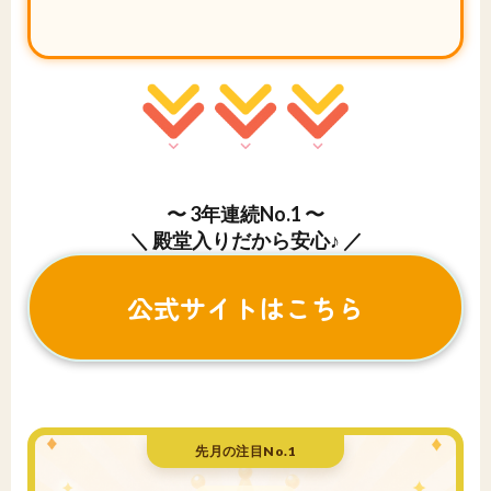
〜 3年連続No.1 〜
＼ 殿堂入りだから安心♪ ／
公式サイトはこちら
先月の注目No.1