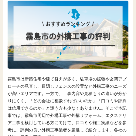
霧島市は新築住宅や建て替えが多く、駐車場の拡張や玄関アプ
ローチの見直し、目隠しフェンスの設置など外構工事のニーズ
が高いエリアです。一方で、工事内容や見積もりの違いが分か
りにくく、「どの会社に相談すればいいのか」「口コミや評判
は信用できるのか」と迷う方も少なくありません。そこで本記
事では、霧島市周辺で外構工事や外構リフォーム、エクステリ
ア工事を検討している方に向けて、口コミや施工実績などを参
考に、評判の良い外構工事業者を厳選して紹介します。各社の