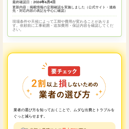
最終確認日：
2026年6月4日
更新内容：掲載情報の定期確認を実施しました（公式サイト・連絡
先・対応内容の表記を中心に確認）
現場条件や天候によって工期や費用が変わることがありま
す。依頼前に工事範囲・追加費用・保証内容を確認してくだ
さい。
業者の選び方を知っておくことで、ムダな出費とトラブルを
ぐっと減らせます。