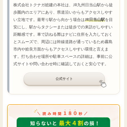
株式会社トクナガ総建の本社は、JR九州日当山駅から徒
歩圏内のエリアにあり、県道沿いからもアクセスしやす
い立地です。最寄り駅から向かう場合は
JR日当山駅
を目
安にし、駅からタクシーまたは徒歩での来訪がしやすい
距離感です。車で訪ねる際はナビに住所を入力しておく
とスムーズで、周辺には幹線道路が通っているため霧島
市内や姶良方面からもアクセスしやすい環境と言えま
す。打ち合わせ場所や駐車スペースの詳細は、事前に公
式サイトや問い合わせ時に確認しておくと安心です。
公式サイト