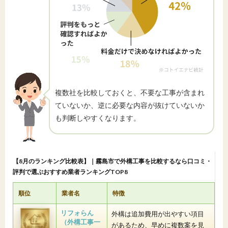
複数社を比較しておくと、不要な工事が含まれ
ていないか、逆に必要な内容が抜けていないか
も判断しやすくなります。
【8月のランキング比較表】｜霧島市で外構工事を比較するなら口コミ・
評判で選ぶおすすめ業者ランキングTOP8
順位
業者名
特徴
リフォらん
外構は追加費用が出やすい項目
（外構工事一
があるため、早めに複数案を見