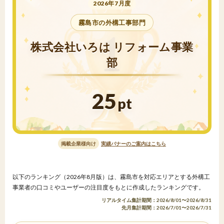
2026年7月度
霧島市の外構工事部門
株式会社いろは リフォーム事業
部
25
pt
掲載企業様向け
実績バナーのご案内はこちら
以下のランキング（2026年8月版）は、霧島市を対応エリアとする外構工
事業者の口コミやユーザーの注目度をもとに作成したランキングです。
リアルタイム集計期間：2026/8/01〜2026/8/31
先月集計期間：2026/7/01〜2026/7/31