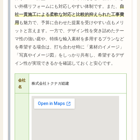
い外構リフォームにも対応しやすい体制です。また、
自
社一貫施工による柔軟な対応と比較的抑えられた工事費
用
も魅力で、予算に合わせた提案を受けやすい点もメリ
ットと言えます。一方で、デザイン性を突き詰めたテー
マ性の強い庭や、特殊な輸入素材を多用するプランなど
を希望する場合は、打ち合わせ時に「素材のイメージ」
「写真やイメージ図」をしっかり共有し、希望するデザ
イン性が実現できるかを確認しておくと安心です。
会社
株式会社トクナガ総建
名