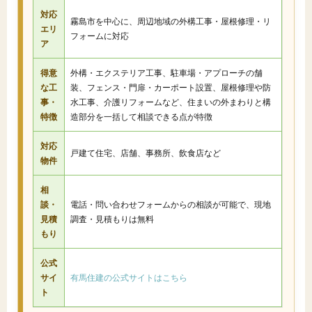
対応
霧島市を中心に、周辺地域の外構工事・屋根修理・リ
エリ
フォームに対応
ア
得意
外構・エクステリア工事、駐車場・アプローチの舗
な工
装、フェンス・門扉・カーポート設置、屋根修理や防
事・
水工事、介護リフォームなど、住まいの外まわりと構
特徴
造部分を一括して相談できる点が特徴
対応
戸建て住宅、店舗、事務所、飲食店など
物件
相
談・
電話・問い合わせフォームからの相談が可能で、現地
見積
調査・見積もりは無料
もり
公式
サイ
有馬住建の公式サイトはこちら
ト