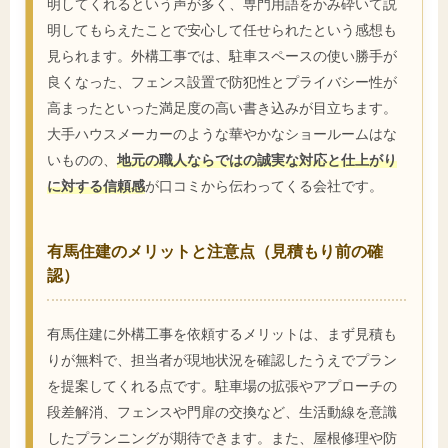
明してくれるという声が多く、専門用語をかみ砕いて説
明してもらえたことで安心して任せられたという感想も
見られます。外構工事では、駐車スペースの使い勝手が
良くなった、フェンス設置で防犯性とプライバシー性が
高まったといった満足度の高い書き込みが目立ちます。
大手ハウスメーカーのような華やかなショールームはな
いものの、
地元の職人ならではの誠実な対応と仕上がり
に対する信頼感
が口コミから伝わってくる会社です。
有馬住建のメリットと注意点（見積もり前の確
認）
有馬住建に外構工事を依頼するメリットは、まず見積も
りが無料で、担当者が現地状況を確認したうえでプラン
を提案してくれる点です。駐車場の拡張やアプローチの
段差解消、フェンスや門扉の交換など、生活動線を意識
したプランニングが期待できます。また、屋根修理や防