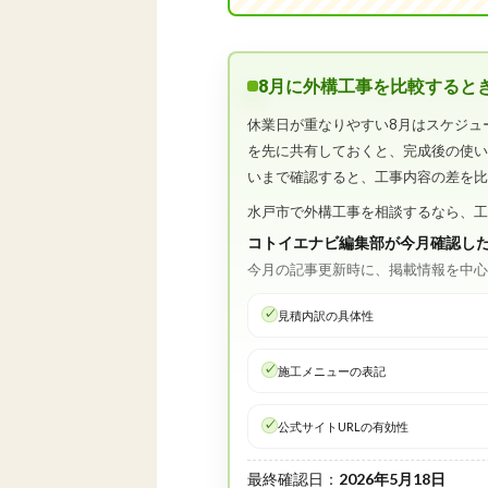
8月に外構工事を比較すると
休業日が重なりやすい8月はスケジュ
を先に共有しておくと、完成後の使
いまで確認すると、工事内容の差を
水戸市で外構工事を相談するなら、
コトイエナビ編集部が今月確認し
今月の記事更新時に、掲載情報を中
見積内訳の具体性
施工メニューの表記
公式サイトURLの有効性
最終確認日：
2026年5月18日