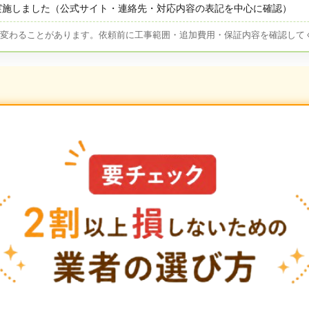
実施しました（公式サイト・連絡先・対応内容の表記を中心に確認）
が変わることがあります。依頼前に工事範囲・追加費用・保証内容を確認して