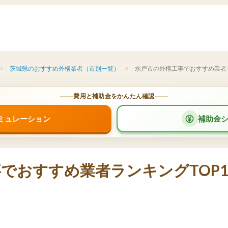
茨城県のおすすめ外構業者（市別一覧）
水戸市の外構工事でおすすめ業者ラ
費用と補助金をかんたん確認
ミュレーション
補助金
でおすすめ業者ランキングTOP