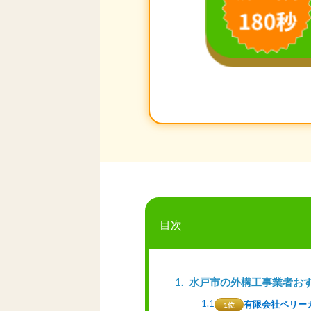
目次
1
水戸市の外構工事業者お
1.1
有限会社ベリー
1位