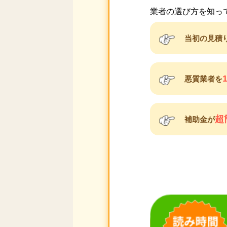
業者の選び方を知っ
当初の見積
悪質業者を
超
補助金が