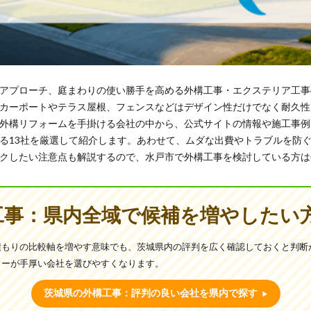
アプローチ、庭まわりの使い勝手を高める外構工事・エクステリア工事
カーポートやテラス屋根、フェンスなどはデザイン性だけでなく耐久性
外構リフォームを手掛ける会社の中から、公式サイトの情報や施工事例
る13社を厳選して紹介します。あわせて、ムダな出費やトラブルを防
クしたい注意点も解説するので、水戸市で外構工事を検討している方は
工事：県内全域で候補を増やしたい
積もりの比較軸を増やす意味でも、茨城県内の評判を広く確認しておくと判断
ローが手厚い会社を選びやすくなります。
茨城県の外構工事：評判の良い会社を県内で探す