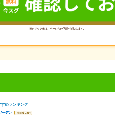
※クリック後は、ページ内の下部へ移動します。
すすめランキング
ガーデン
注目度 33pt