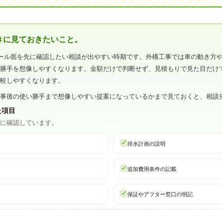
きに見ておきたいこと。
ール面を先に確認したい相談が出やすい時期です。外構工事では車の動き方
い勝手を想像しやすくなります。金額だけで判断せず、見積もりで見た目だけ
比較しやすくなります。
工事後の使い勝手まで想像しやすい提案になっているかまで見ておくと、相談
た項目
心に確認しています。
排水計画の説明
追加費用条件の記載
保証やアフター窓口の明記