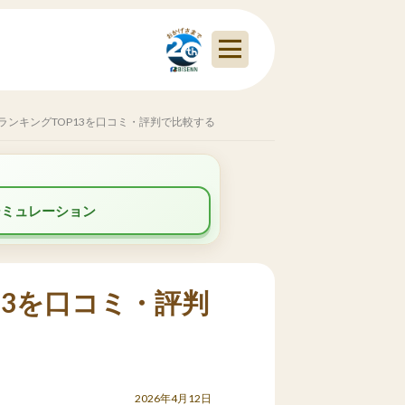
ンキングTOP13を口コミ・評判で比較する
シミュレーション
13を口コミ・評判
2026年4月12日