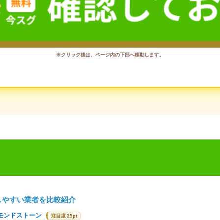
※クリック後は、ページ内の下部へ移動します。
しやすい業者を比較紹介
モンドストーン
注目度 25pt