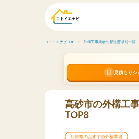
コトイエナビTOP
外構工事業者の都道府県別一覧
見積もりシ
高砂市の外構工
TOP8
兵庫県のおすすめ外構業者