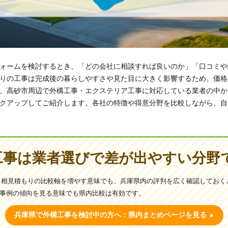
ォームを検討するとき、「どの会社に相談すれば良いのか」「口コミや
りの工事は完成後の暮らしやすさや見た目に大きく影響するため、価格
、高砂市周辺で外構工事・エクステリア工事に対応している業者の中か
クアップしてご紹介します。各社の特徴や得意分野を比較しながら、自
工事は業者選びで差が出やすい分野
、相見積もりの比較軸を増やす意味でも、兵庫県内の評判を広く確認しておく
工事例の傾向を見る意味でも県内比較は有効です。
兵庫県で外構工事を検討中の方へ：県内まとめページを見る