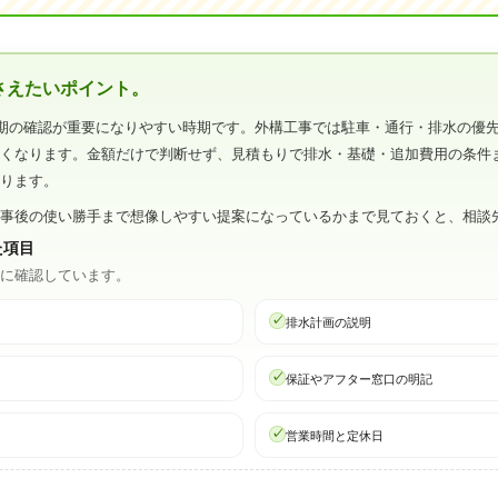
さえたいポイント。
期の確認が重要になりやすい時期です。外構工事では駐車・通行・排水の優
すくなります。金額だけで判断せず、見積もりで排水・基礎・追加費用の条件
なります。
工事後の使い勝手まで想像しやすい提案になっているかまで見ておくと、相談
た項目
心に確認しています。
排水計画の説明
保証やアフター窓口の明記
営業時間と定休日