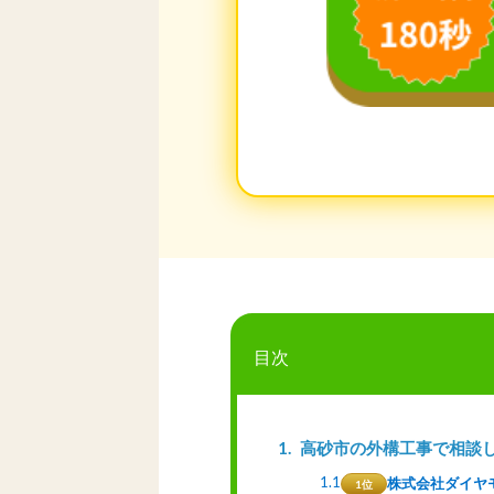
目次
1
高砂市の外構工事で相談
1.1
株式会社ダイヤ
1位