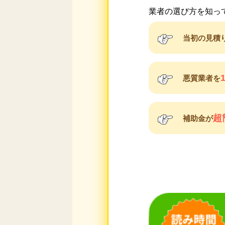
業者の選び方を知っ
当初の見積
悪質業者を
超
補助金が