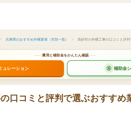
兵庫県のおすすめ外構業者（市別一覧）
高砂市の外構工事の口コミと評判
費用と補助金をかんたん確認
ミュレーション
補助金
事の口コミと評判で選ぶおすすめ