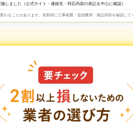
実施しました（公式サイト・連絡先・対応内容の表記を中心に確認）
が変わることがあります。依頼前に工事範囲・追加費用・保証内容を確認して