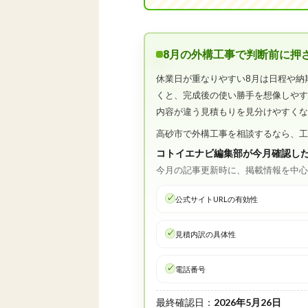
8月の外構工事で判断前に押
休業日が重なりやすい8月は日程や納
くと、完成後の使い勝手を想像しや
内容が違う見積もりを見分けやすく
高砂市で外構工事を相談するなら、
コトイエナビ編集部が今月確認し
今月の記事更新時に、掲載情報を中
公式サイトURLの有効性
見積内訳の具体性
電話番号
最終確認日：
2026年5月26日