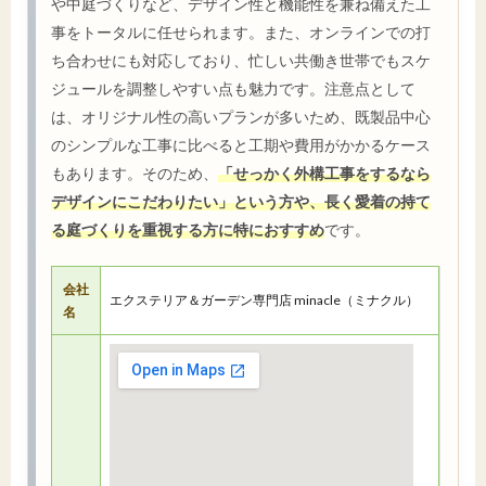
や中庭づくりなど、デザイン性と機能性を兼ね備えた工
事をトータルに任せられます。また、オンラインでの打
ち合わせにも対応しており、忙しい共働き世帯でもスケ
ジュールを調整しやすい点も魅力です。注意点として
は、オリジナル性の高いプランが多いため、既製品中心
のシンプルな工事に比べると工期や費用がかかるケース
もあります。そのため、
「せっかく外構工事をするなら
デザインにこだわりたい」という方や、長く愛着の持て
る庭づくりを重視する方に特におすすめ
です。
会社
エクステリア＆ガーデン専門店 minacle（ミナクル）
名