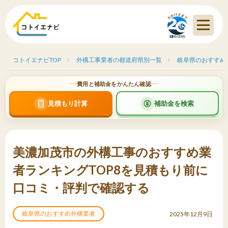
コトイエナビTOP
外構工事業者の都道府県別一覧
岐阜県のおすすめ
費用と補助金をかんたん確認
見積もり計算
補助金を検索
美濃加茂市の外構工事のおすすめ業
者ランキングTOP8を見積もり前に
口コミ・評判で確認する
岐阜県のおすすめ外構業者
2025年12月9日