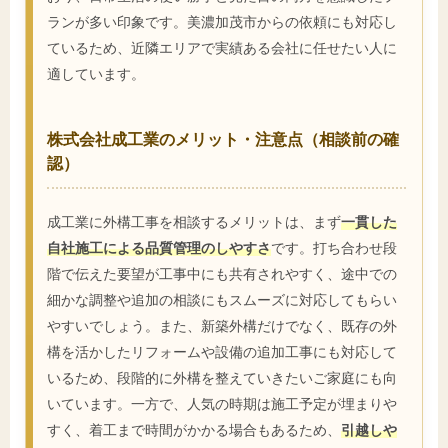
ランが多い印象です。美濃加茂市からの依頼にも対応し
ているため、近隣エリアで実績ある会社に任せたい人に
適しています。
株式会社成工業のメリット・注意点（相談前の確
認）
成工業に外構工事を相談するメリットは、まず
一貫した
自社施工による品質管理のしやすさ
です。打ち合わせ段
階で伝えた要望が工事中にも共有されやすく、途中での
細かな調整や追加の相談にもスムーズに対応してもらい
やすいでしょう。また、新築外構だけでなく、既存の外
構を活かしたリフォームや設備の追加工事にも対応して
いるため、段階的に外構を整えていきたいご家庭にも向
いています。一方で、人気の時期は施工予定が埋まりや
すく、着工まで時間がかかる場合もあるため、
引越しや