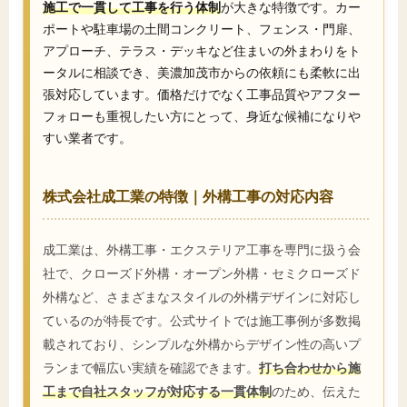
施工で一貫して工事を行う体制
が大きな特徴です。カー
ポートや駐車場の土間コンクリート、フェンス・門扉、
アプローチ、テラス・デッキなど住まいの外まわりをト
ータルに相談でき、美濃加茂市からの依頼にも柔軟に出
張対応しています。価格だけでなく工事品質やアフター
フォローも重視したい方にとって、身近な候補になりや
すい業者です。
株式会社成工業の特徴｜外構工事の対応内容
成工業は、外構工事・エクステリア工事を専門に扱う会
社で、クローズド外構・オープン外構・セミクローズド
外構など、さまざまなスタイルの外構デザインに対応し
ているのが特長です。公式サイトでは施工事例が多数掲
載されており、シンプルな外構からデザイン性の高いプ
ランまで幅広い実績を確認できます。
打ち合わせから施
工まで自社スタッフが対応する一貫体制
のため、伝えた