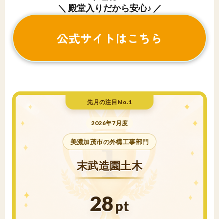
＼ 殿堂入りだから安心♪ ／
公式サイトはこちら
先月の注目No.1
2026年7月度
美濃加茂市の外構工事部門
末武造園土木
28
pt