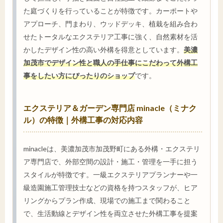
た庭づくりを行っていることが特徴です。カーポートや
アプローチ、門まわり、ウッドデッキ、植栽を組み合わ
せたトータルなエクステリア工事に強く、自然素材を活
かしたデザイン性の高い外構を得意としています。
美濃
加茂市でデザイン性と職人の手仕事にこだわって外構工
事をしたい方にぴったりのショップ
です。
エクステリア＆ガーデン専門店 minacle（ミナク
ル）の特徴｜外構工事の対応内容
minacleは、美濃加茂市加茂野町にある外構・エクステリ
ア専門店で、外部空間の設計・施工・管理を一手に担う
スタイルが特徴です。一級エクステリアプランナーや一
級造園施工管理技士などの資格を持つスタッフが、ヒア
リングからプラン作成、現場での施工まで関わること
で、生活動線とデザイン性を両立させた外構工事を提案