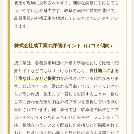
要望が現場に反映されやすく、細かな調整にも応じても
らいやすい点が魅力です。岐阜県南部や愛知県北部で、
品質重視の外構工事を検討している方に向いた会社とい
えます。
株式会社成工業の評価ポイント（口コミ傾向）
成工業は、各務原市周辺の外構工事会社として比較・紹
介サイトなどでも取り上げられており、
自社施工による
丁寧な仕上がりと提案力
が評価されている傾向がありま
す。公式サイトの「選ばれる理由」では、ヒアリングか
らプラン作成、施工まで一貫して対応することや、暮ら
し方に合わせた実用的な外構プランを重視している点が
紹介されています。施工事例では、駐車場の拡張とアプ
ローチのデザインを組み合わせた事例や、フェンス・門
柱・植栽をバランスよく配置した外構などが掲載されて
おり、日常生活の使い勝手と見た目の両方を意識したプ