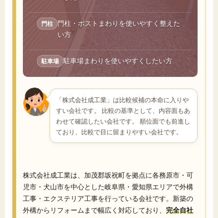
門柱・ポストまわりを使いやすく整えた
門柱
い方
駐車場まわりを使いやすくしたい方
駐車場
「株式会社成工業」は比較候補の本命に入りや
すい会社です。 比較の基準として、内容面もあ
わせて確認したい会社です。 順位面でも前進し
ており、比較で目に留まりやすい会社です。
株式会社成工業は、加茂郡坂祝町を拠点に各務原市・可
児市・犬山市を中心とした岐阜県・愛知県エリアで外構
工事・エクステリア工事を行っている会社です。新築の
外構からリフォームまで幅広く対応しており、
完全自社