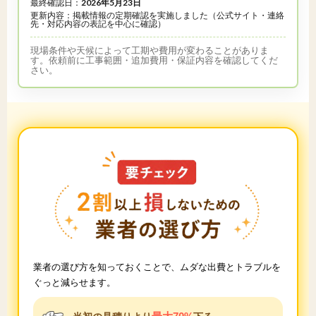
最終確認日：
2026年5月23日
更新内容：掲載情報の定期確認を実施しました（公式サイト・連絡
先・対応内容の表記を中心に確認）
現場条件や天候によって工期や費用が変わることがありま
す。依頼前に工事範囲・追加費用・保証内容を確認してくだ
さい。
業者の選び方を知っておくことで、ムダな出費とトラブルを
ぐっと減らせます。