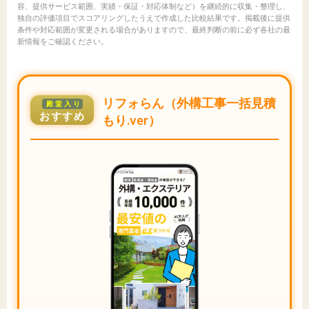
容、提供サービス範囲、実績・保証・対応体制など）を継続的に収集・整理し、
独自の評価項目でスコアリングしたうえで作成した比較結果です。掲載後に提供
条件や対応範囲が変更される場合がありますので、最終判断の前に必ず各社の最
新情報をご確認ください。
リフォらん（外構工事一括見積
殿堂入り
おすすめ
もり.ver）