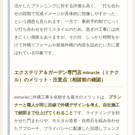
活かしたプランニングに対する評価も高く、「打ち合わ
せの段階で完成イメージが具体的に想像しやすかった」
という感想も見られます。一方で、事前予約制でじっく
り打ち合わせを行うスタイルのため、急ぎの工事には向
きにくい側面もありますが、その分、しっかり時間をか
けて外構リフォームや新築外構の内容を詰めたい方に選
ばれている印象です。
エクステリア＆ガーデン専門店 minacle（ミナク
ル）のメリット・注意点（相談前の確認）
minacleに外構工事を依頼する最大のメリットは、
プラン
ナーと職人が同じ目線で外構デザインを考え、自社施工
で細部まで仕上げてくれること
です。ライティングを効
かせた門まわりや、モルタル造形・自然石を組み合わせ
たアプローチ、プライバシーに配慮した目隠しフェンス