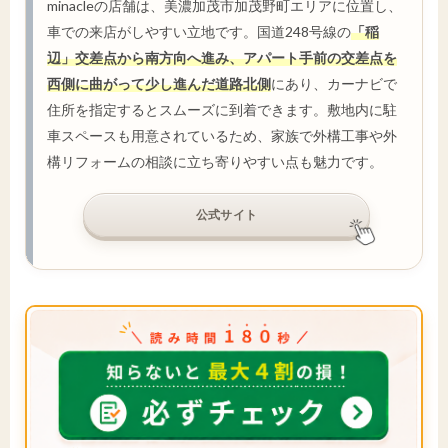
minacleの店舗は、美濃加茂市加茂野町エリアに位置し、
車での来店がしやすい立地です。国道248号線の
「稲
辺」交差点から南方向へ進み、アパート手前の交差点を
西側に曲がって少し進んだ道路北側
にあり、カーナビで
住所を指定するとスムーズに到着できます。敷地内に駐
車スペースも用意されているため、家族で外構工事や外
構リフォームの相談に立ち寄りやすい点も魅力です。
公式サイト