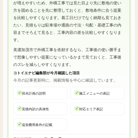
が増えやすいため、外構工事では見た目より先に敷地の使い
方を固めることを先に整理しておくと、敷地条件に合う提案
を比較しやすくなります。着工日だけでなく納期も見ておき
たい、見積もりは駐車場や通路の寸法・勾配・基礎工事の内
容までそろえて見ると、工事内容の差を比較しやすくなりま
す。
美濃加茂市で外構工事を依頼するなら、工事後の使い勝手ま
で想像しやすい提案になっているかまで見ておくと、工事後
のズレを減らしやすくなります。
コトイエナビ編集部が今月確認した項目
今月の記事更新時に、掲載情報を中心に確認しています。
排水計画の説明
施工メニューの表記
見積内訳の具体性
対応エリア表記
追加費用条件の記載