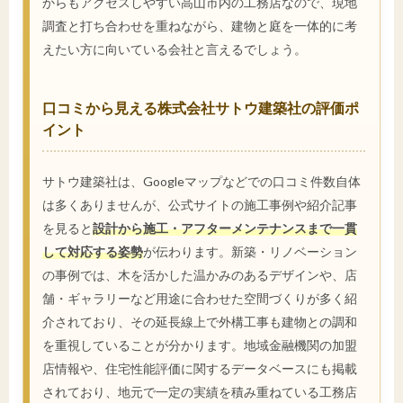
からもアクセスしやすい高山市内の工務店なので、現地
調査と打ち合わせを重ねながら、建物と庭を一体的に考
えたい方に向いている会社と言えるでしょう。
口コミから見える株式会社サトウ建築社の評価ポ
イント
サトウ建築社は、Googleマップなどでの口コミ件数自体
は多くありませんが、公式サイトの施工事例や紹介記事
を見ると
設計から施工・アフターメンテナンスまで一貫
して対応する姿勢
が伝わります。新築・リノベーション
の事例では、木を活かした温かみのあるデザインや、店
舗・ギャラリーなど用途に合わせた空間づくりが多く紹
介されており、その延長線上で外構工事も建物との調和
を重視していることが分かります。地域金融機関の加盟
店情報や、住宅性能評価に関するデータベースにも掲載
されており、地元で一定の実績を積み重ねている工務店