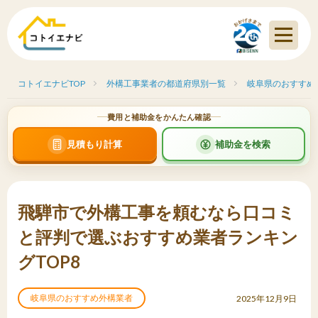
コトイエナビTOP
外構工事業者の都道府県別一覧
岐阜県のおすすめ
費用と補助金をかんたん確認
見積もり計算
補助金を検索
飛騨市で外構工事を頼むなら口コミ
と評判で選ぶおすすめ業者ランキン
グTOP8
岐阜県のおすすめ外構業者
2025年12月9日