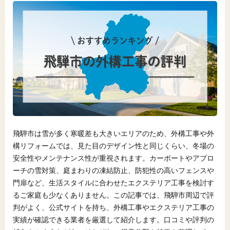
飛騨市は雪が多く寒暖差も大きいエリアのため、外構工事や外
構リフォームでは、見た目のデザイン性と同じくらい、冬場の
安全性やメンテナンス性が重視されます。カーポートやアプロ
ーチの雪対策、庭まわりの凍結防止、防犯性の高いフェンスや
門扉など、生活スタイルに合わせたエクステリア工事を検討す
るご家庭も少なくありません。この記事では、飛騨市周辺で評
判がよく、公式サイトを持ち、外構工事やエクステリア工事の
実績が確認できる業者を厳選して紹介します。口コミや評判の