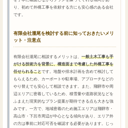
り、初めて外構工事を依頼する方にも安心感のある会社
です。
有限会社瀧尾を検討する前に知っておきたいメリ
ット・注意点
有限会社瀧尾に相談するメリットは、
一般土木工事も手
がける技術力を背景に、構造面まで考慮した外構工事を
任せられること
です。地盤や排水計画を含めて検討して
もらえるため、カーポートや駐車場、アプローチなどの
やり替えでも安心して相談できます。また、飛騨市や周
辺エリアに密着しているため、積雪量や道路状況などを
ふまえた現実的なプラン提案が期待できる点も大きな強
みです。一方で、地域密着のため施工エリアは飛騨市・
高山市・下呂市周辺が中心となる傾向があり、エリア外
の方は事前に対応可否を確認する必要があります。じっ