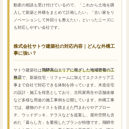
動産の相談も受け付けているので、「これから土地を購
入して新築と外構をまとめて計画したい」「古い家をリ
ノベーションして外回りも整えたい」といったニーズに
も対応しやすい会社です。
株式会社サトウ建築社の対応内容｜どんな外構工
事に強い？
サトウ建築社は
飛騨高山エリアに根ざした地域密着の工
務店
で、新築住宅・リフォームに加えてエクステリア工
事まで自社で対応できる体制を持っています。木造住宅
の設計・施工を得意としており、古民家再生や店舗改修
など多様な用途の施工事例を公開しています。外構工事
では、建物のテイストを踏まえた門まわりやアプロー
チ、ウッドデッキ、テラスなどを提案し、屋外空間も含
めた「暮らし方」を重視したプランが特徴です。飛騨市