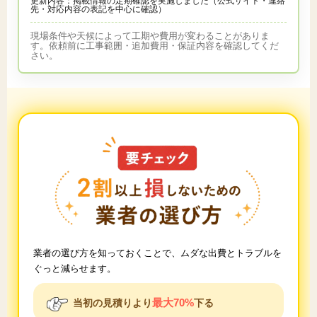
更新内容：掲載情報の定期確認を実施しました（公式サイト・連絡
先・対応内容の表記を中心に確認）
現場条件や天候によって工期や費用が変わることがありま
す。依頼前に工事範囲・追加費用・保証内容を確認してくだ
さい。
業者の選び方を知っておくことで、ムダな出費とトラブルを
ぐっと減らせます。
最大70%
当初の見積りより
下る