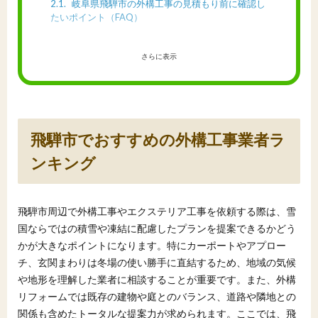
2.1
岐阜県飛騨市の外構工事の見積もり前に確認し
たいポイント（FAQ）
さらに表示
飛騨市でおすすめの外構工事業者ラ
ンキング
飛騨市周辺で外構工事やエクステリア工事を依頼する際は、雪
国ならではの積雪や凍結に配慮したプランを提案できるかどう
かが大きなポイントになります。特にカーポートやアプロー
チ、玄関まわりは冬場の使い勝手に直結するため、地域の気候
や地形を理解した業者に相談することが重要です。また、外構
リフォームでは既存の建物や庭とのバランス、道路や隣地との
関係も含めたトータルな提案力が求められます。ここでは、飛