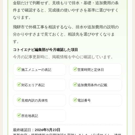
金額だけで判断せず、見積もりで排水・基礎・追加費用の条
件まで確認すると、完成後の使いやすさを基準に選びやすく
なります。
飛騨市で外構工事を相談するなら、排水や追加費用の説明の
分かりやすさまで見ておくと、相談先を選びやすくなりま
す。
コトイエナビ編集部が今月確認した項目
今月の記事更新時に、掲載情報を中心に確認しています。
施工メニューの表記
営業時間と定休日
対応エリア表記
追加費用条件の記載
見積内訳の具体性
電話番号
所在地表記
最終確認日：
2026年5月23日