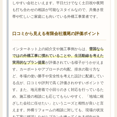
しやすい会社といえます。平日だけでなく土日祝や夜間
も打ち合わせの相談が可能なスタイルなので、共働き世
帯や忙しいご家庭にも向いている外構工事業者です。
口コミから見える有限会社瀧尾の評価ポイント
インターネット上の紹介文や施工事例からは、
雪国なら
ではの外構工事に慣れていることや、生活動線を考えた
実用的なプラン提案
が評価されている様子がうかがえま
す。カーポートやアプローチの勾配、排水の取り方な
ど、冬場の使い勝手や安全性を考えた設計に配慮してい
る点が、口コミや評判で高く評価されやすいポイントで
す。また、地元密着で小回りのきく対応を行っているた
め、施工後の相談にも応じてもらいやすく、「地域に根
ざした会社に任せたい」というニーズと相性が良いと言
えます。外構リフォームの相談に対しても、現場の状況
を丁寧に確認しながらプランを練ってくれる傾向があ