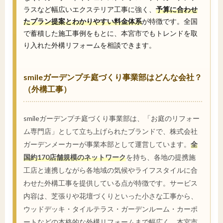
ラスなど幅広いエクステリア工事に強く、
予算に合わせ
たプラン提案とわかりやすい料金体系
が特徴です。全国
で蓄積した施工事例をもとに、本宮市でもトレンドを取
り入れた外構リフォームを相談できます。
smileガーデンプチ庭づくり事業部はどんな会社？
（外構工事）
smileガーデンプチ庭づくり事業部は、「お庭のリフォー
ム専門店」として立ち上げられたブランドで、株式会社
ガーデンメーカーが事業本部として運営しています。
全
国約170店舗規模のネットワーク
を持ち、各地の提携施
工店と連携しながら各地域の気候やライフスタイルに合
わせた外構工事を提供している点が特徴です。サービス
内容は、芝張りや花壇づくりといった小さな工事から、
ウッドデッキ・タイルテラス・ガーデンルーム・カーポ
ートなどの本格的な外構リフォームまで幅広く、本宮市