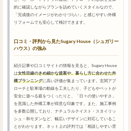
的に確認しながらプランを詰めていくスタイルなので、
「完成後のイメージがわかりづらい」と感じやすい外構
リフォームでも安心して検討できます。
口コミ・評判から見たSugary House（シュガリー
ハウス）の強み
紹介記事や口コミサイトの情報を見ると、Sugary House
は
女性目線のきめ細かな提案や、暮らし方に合わせた外
構プランニング
に高い評価が集まっています。玄関アプ
ローチと駐車場の動線を工夫したり、子どもやペットが
安全に遊べる庭をつくったりと、「日々の使いやすさ」
を意識した外構工事が得意な印象です。また、施工事例
を多数公開しており、ナチュラルテイスト・スタイリッ
シュ・和モダンなど、幅広いデザインに対応しているこ
とがわかります。ネット上の評判では「相談しやすい雰