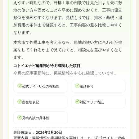
えやすい時期なので、外構工事の相談では見た目より先に敷
地の使い方を固めることを早めに固めておくと、工事の優先
順位を決めやすくなります。見積もりでは、排水・基礎・追
加費用の条件まで確認すると、工事内容の差を比較しやすく
なります。
本宮市で外構工事を考えるなら、現地の使い方に合わせた提
案をしてくれるかまで見ておくと、相談先を選びやすくなり
ます。
コトイエナビ編集部が今月確認した項目
今月の記事更新時に、掲載情報を中心に確認しています。
公式サイトURLの有効性
電話番号
所在地表記
対応エリア表記
見積内訳の具体性
最終確認日：
2026年5月20日
更新内容：掲載情報の定期確認を実施しました（公式サイト・連絡