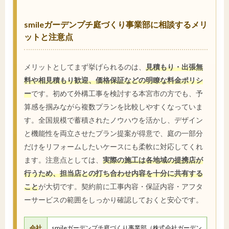
smileガーデンプチ庭づくり事業部に相談するメリ
ットと注意点
メリットとしてまず挙げられるのは、
見積もり・出張無
料や相見積もり歓迎、価格保証などの明瞭な料金ポリシ
ー
です。初めて外構工事を検討する本宮市の方でも、予
算感を掴みながら複数プランを比較しやすくなっていま
す。全国規模で蓄積されたノウハウを活かし、デザイン
と機能性を両立させたプラン提案が得意で、庭の一部分
だけをリフォームしたいケースにも柔軟に対応してくれ
ます。注意点としては、
実際の施工は各地域の提携店が
行うため、担当店との打ち合わせ内容を十分に共有する
こと
が大切です。契約前に工事内容・保証内容・アフタ
ーサービスの範囲をしっかり確認しておくと安心です。
会社
smileガーデンプチ庭づくり事業部（株式会社ガーデン