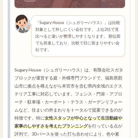
「Sugary House（シュガリーハウス）」は比較
対象として外しにくい会社です。 上位2社で見
比べると違いが整理しやすくなります。 順位面
でも前進しており、比較で目に留まりやすい会
社です。
Sugary House（シュガリーハウス）は、有限会社スガタ
ブロックが運営する庭・外構専門ブランドで、福島県郡
山市に拠点を構えながら本宮市を含む県内全域のエクス
テリア工事に対応しています。フェンス・門扉・アプロ
ーチ・駐車場・カーポート・テラス・ガーデンリフォー
ムなど、住まいの外まわりをトータルで提案できるのが
特徴です。特に
女性スタッフが中心となって生活動線や
家事のしやすさを考えたプランニング
を行っている点が
評判で、3Dパースを使った打ち合わせにより、色や素