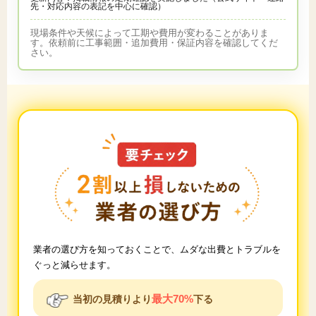
先・対応内容の表記を中心に確認）
現場条件や天候によって工期や費用が変わることがありま
す。依頼前に工事範囲・追加費用・保証内容を確認してくだ
さい。
業者の選び方を知っておくことで、ムダな出費とトラブルを
ぐっと減らせます。
最大70%
当初の見積りより
下る