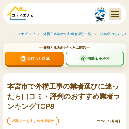
コトイエナビTOP
外構工事業者の都道府県別一覧
福島県のおすすめ
費用と補助金をかんたん確認
見積もり計算
補助金を検索
本宮市で外構工事の業者選びに迷っ
たら口コミ・評判のおすすめ業者ラ
ンキングTOP8
福島県のおすすめ外構業者
2025年12月9日