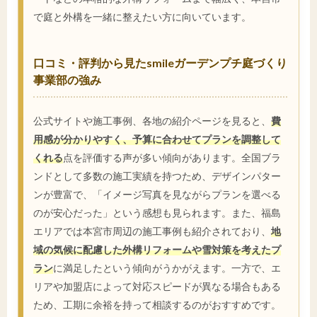
で庭と外構を一緒に整えたい方に向いています。
口コミ・評判から見たsmileガーデンプチ庭づくり
事業部の強み
公式サイトや施工事例、各地の紹介ページを見ると、
費
用感が分かりやすく、予算に合わせてプランを調整して
くれる
点を評価する声が多い傾向があります。全国ブラ
ンドとして多数の施工実績を持つため、デザインパター
ンが豊富で、「イメージ写真を見ながらプランを選べる
のが安心だった」という感想も見られます。また、福島
エリアでは本宮市周辺の施工事例も紹介されており、
地
域の気候に配慮した外構リフォームや雪対策を考えたプ
ラン
に満足したという傾向がうかがえます。一方で、エ
リアや加盟店によって対応スピードが異なる場合もある
ため、工期に余裕を持って相談するのがおすすめです。