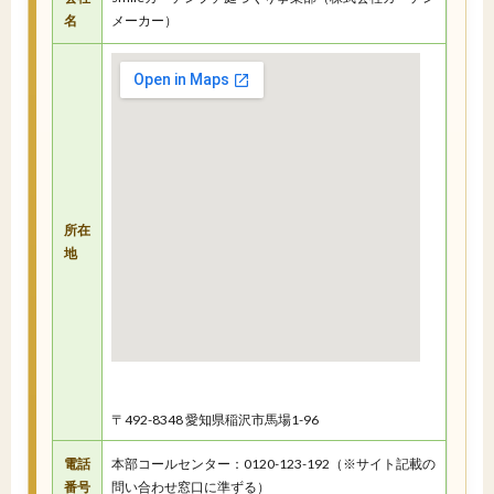
名
メーカー）
所在
地
〒492-8348 愛知県稲沢市馬場1-96
電話
本部コールセンター：0120-123-192（※サイト記載の
番号
問い合わせ窓口に準ずる）