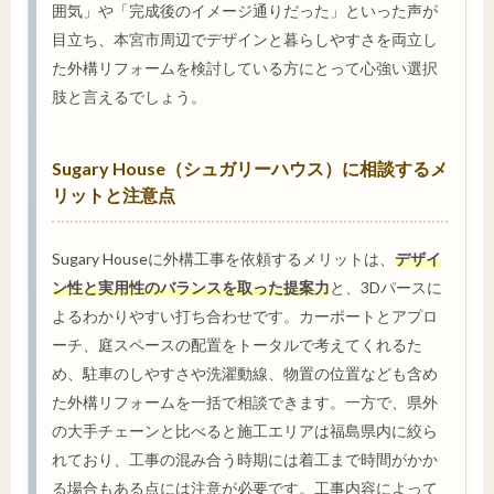
囲気」や「完成後のイメージ通りだった」といった声が
目立ち、本宮市周辺でデザインと暮らしやすさを両立し
た外構リフォームを検討している方にとって心強い選択
肢と言えるでしょう。
Sugary House（シュガリーハウス）に相談するメ
リットと注意点
Sugary Houseに外構工事を依頼するメリットは、
デザイ
ン性と実用性のバランスを取った提案力
と、3Dパースに
よるわかりやすい打ち合わせです。カーポートとアプロ
ーチ、庭スペースの配置をトータルで考えてくれるた
め、駐車のしやすさや洗濯動線、物置の位置なども含め
た外構リフォームを一括で相談できます。一方で、県外
の大手チェーンと比べると施工エリアは福島県内に絞ら
れており、工事の混み合う時期には着工まで時間がかか
る場合もある点には注意が必要です。工事内容によって