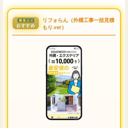
リフォらん（外構工事一括見積
殿堂入り
おすすめ
もり.ver）