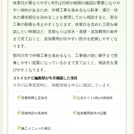
休業日が重なりやすい8月は日程や納期の確認が重要になりや
すい傾向があるため、外構工事を進めるなら駐車・通行・排
水の優先順位を決めることを整理してから相談すると、部分
工事の順番を考えやすくなります。休業日を含めた工程を確
認したい時期ほど、見積もりは排水・基礎・追加費用の条件
まで見ておくと、追加費用が出やすい部分を把握しやすくな
ります。
那珂川市で外構工事を進めるなら、工事後の使い勝手まで想
像しやすい提案になっているかまで見ておくと、相談先を選
びやすくなります。
コトイエナビ編集部が今月確認した項目
今月の記事更新時に、掲載情報を中心に確認しています。
営業時間と定休日
公式サイトURLの有効性
見積内訳の具体性
追加費用条件の記載
施工メニューの表記