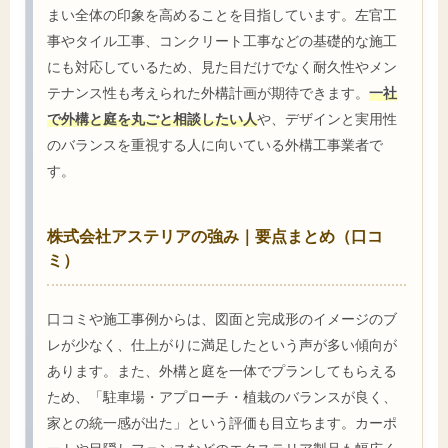
まい全体の印象を高めることを目指しています。左官工
事やタイル工事、コンクリート工事などの基礎的な施工
にも対応しているため、見た目だけでなく耐久性やメン
テナンス性も考えられた外構計画が期待できます。
一社
で外構と庭を丸ごと相談したい人
や、デザインと実用性
のバランスを重視する人に向いている外構工事業者で
す。
株式会社アステリアの強み｜要点まとめ（口コ
ミ）
口コミや施工事例からは、図面と完成形のイメージのブ
レが少なく、仕上がりに満足したという声が多い傾向が
あります。また、外構と庭を一体でプランしてもらえる
ため、「駐車場・アプローチ・植栽のバランスが良く、
家との統一感が出た」という評価も目立ちます。カーポ