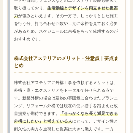
ートや目隠しフェンスなどのエクステリア製品も幅広く
取り扱っており、
生活動線とデザインを両立させた提案
力
が強みといえます。その一方で、しっかりとした施工
を行う分、打ち合わせ回数や工期に余裕を見ておく必要
があるため、スケジュールに余裕をもって依頼するのが
おすすめです。
株式会社アステリアのメリット・注意点｜要点ま
とめ
株式会社アステリアに外構工事を依頼するメリットは、
外構・庭・エクステリアをトータルで任せられる点で
す。新築外構の場合は建物の雰囲気に合わせたプランニ
ング、リフォーム外構では現在の使い勝手を踏まえた改
善提案が期待できます。
「せっかくなら長く満足できる
外構にしたい」と考えている人
にとって、デザイン性と
耐久性の両方を重視した提案は大きな魅力です。一方