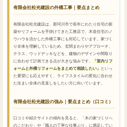
有限会社松光建設の外構工事｜要点まとめ
有限会社松光建設は、那珂川市で長年にわたり住宅の新
築やリフォームを手掛けてきた工務店で、木造住宅のノ
ウハウを活かした外構工事にも対応しています。家づく
り全体を理解しているため、玄関まわりやアプローチ、
テラス、ウッドデッキなどを、建物のデザインや間取り
に合わせて計画できる点が大きな強みです。
「室内リフ
ォームと外構リフォームをまとめて相談したい」
といっ
た要望にも応えやすく、ライフスタイルの変化に合わせ
た住まい全体の見直しをしたい方に向いています。
有限会社松光建設の強み｜要点まとめ（口コミ）
口コミや紹介サイトの傾向を見ると、「木の家づくりへ
のこだわり」や「職人の丁寧な仕事ぶり」に満足してい