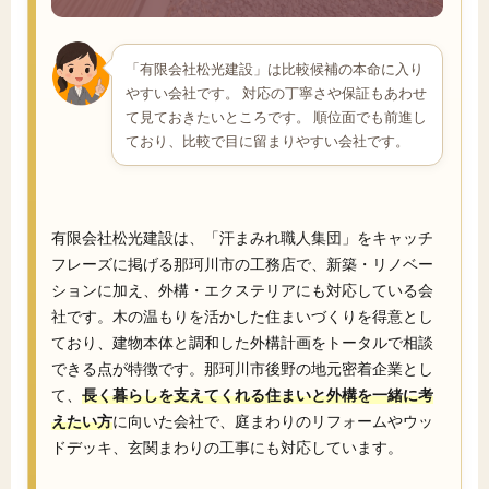
「有限会社松光建設」は比較候補の本命に入り
やすい会社です。 対応の丁寧さや保証もあわせ
て見ておきたいところです。 順位面でも前進し
ており、比較で目に留まりやすい会社です。
有限会社松光建設は、「汗まみれ職人集団」をキャッチ
フレーズに掲げる那珂川市の工務店で、新築・リノベー
ションに加え、外構・エクステリアにも対応している会
社です。木の温もりを活かした住まいづくりを得意とし
ており、建物本体と調和した外構計画をトータルで相談
できる点が特徴です。那珂川市後野の地元密着企業とし
て、
長く暮らしを支えてくれる住まいと外構を一緒に考
えたい方
に向いた会社で、庭まわりのリフォームやウッ
ドデッキ、玄関まわりの工事にも対応しています。