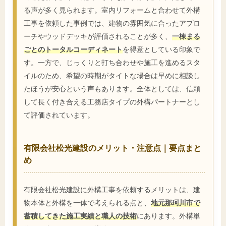
る声が多く見られます。室内リフォームと合わせて外構
工事を依頼した事例では、建物の雰囲気に合ったアプロ
ーチやウッドデッキが評価されることが多く、
一棟まる
ごとのトータルコーディネート
を得意としている印象で
す。一方で、じっくりと打ち合わせや施工を進めるスタ
イルのため、希望の時期がタイトな場合は早めに相談し
たほうが安心という声もあります。全体としては、信頼
して長く付き合える工務店タイプの外構パートナーとし
て評価されています。
有限会社松光建設のメリット・注意点｜要点まと
め
有限会社松光建設に外構工事を依頼するメリットは、建
物本体と外構を一体で考えられる点と、
地元那珂川市で
蓄積してきた施工実績と職人の技術
にあります。外構単