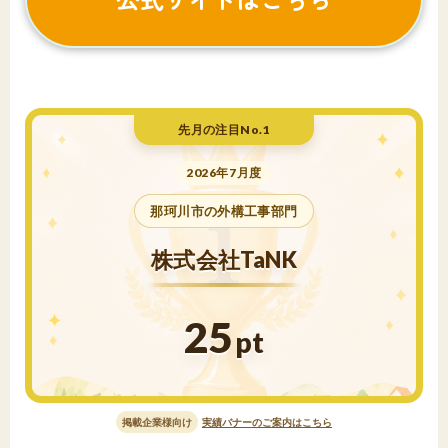
先月の注目No.1
2026年7月度
那珂川市の外構工事部門
株式会社TaNK
25
pt
掲載企業様向け
実績バナーのご案内はこちら