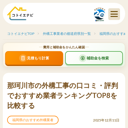
コトイエナビTOP
外構工事業者の都道府県別一覧
福岡県のおすすめ
費用と補助金をかんたん確認
見積もり計算
補助金を検索
那珂川市の外構工事の口コミ・評判
でおすすめ業者ランキングTOP8を
比較する
福岡県のおすすめ外構業者
2025年12月11日