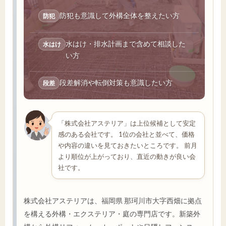
防犯も意識して外構全体を整えたい方
防犯
水はけ・排水計画まで含めて相談した
水はけ
い方
段差解消や転倒対策も意識したい方
段差
「株式会社アステリア」は上位候補として安定
感のある会社です。 1位の会社と並べて、価格
や内容の違いを見ておきたいところです。 前月
より順位が上がっており、直近の動きが良い会
社です。
株式会社アステリアは、福岡県 那珂川市大字西畑に拠点
を構える外構・エクステリア・庭の専門店です。新築外