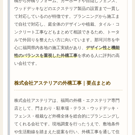
構から外構リフォーム、カーポートや目隠しフェンス、
ウッドデッキなどのエクステリア製品の設置まで一貫し
て対応しているのが特徴です。プランニングから施工ま
で自社で対応し、庭全体のデザインや植栽、タイル・コ
ンクリート工事などもまとめて相談できるため、トータ
ルで外回りを整えたい方に向いています。那珂川市を中
心に福岡県内各地の施工実績があり、
デザイン性と機能
性のバランスを重視した外構工事
を求める人に評判の高
い会社です。
株式会社アステリアの外構工事｜要点まとめ
株式会社アステリアは、福岡の外構・エクステリア専門
店として、門まわり・駐車場・テラス・ウッドデッキ・
フェンス・植栽など外構全体を総合的にプランニングし
てくれる会社です。現地調査を行ったうえで、敷地条件
や生活動線を踏まえた提案を行い、外構工事を通して住