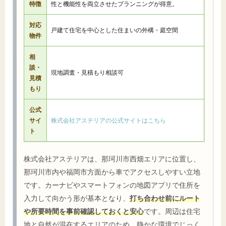
特徴
性と機能性を両立させたプランニングが得意。
対応
戸建て住宅を中心とした住まいの外構・庭空間
物件
相
談・
現地調査・見積もり相談可
見積
もり
公式
サイ
株式会社アステリアの公式サイトはこちら
ト
株式会社アステリアは、那珂川市西畑エリアに位置し、
那珂川市内や福岡市方面から車でアクセスしやすい立地
です。カーナビやスマートフォンの地図アプリで住所を
入力して向かう形が基本となり、
打ち合わせ前にルート
や所要時間を事前確認しておくと安心
です。周辺は住宅
地と自然が混在するエリアのため、静かな環境でじっく