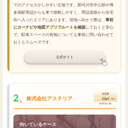
でのアクセスがしやすい立地です。那珂川市中心部や博
多南駅周辺からも車で移動しやすく、周辺道路から住宅
街へ入ったエリアにあります。現地へ向かう際は、
事前
にカーナビや地図アプリでルートを確認
しておくと安心
で、駐車スペースの有無についても事前に問い合わせて
おくとスムーズです。
公式サイト
2
注目度
株式会社アステリア
22pt
(5pt↑)
位
先月17pt / 3位
向いているケース