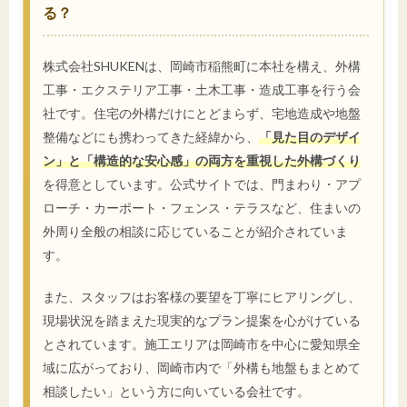
る？
株式会社SHUKENは、岡崎市稲熊町に本社を構え、外構
工事・エクステリア工事・土木工事・造成工事を行う会
社です。住宅の外構だけにとどまらず、宅地造成や地盤
整備などにも携わってきた経緯から、
「見た目のデザイ
ン」と「構造的な安心感」の両方を重視した外構づくり
を得意としています。公式サイトでは、門まわり・アプ
ローチ・カーポート・フェンス・テラスなど、住まいの
外周り全般の相談に応じていることが紹介されていま
す。
また、スタッフはお客様の要望を丁寧にヒアリングし、
現場状況を踏まえた現実的なプラン提案を心がけている
とされています。施工エリアは岡崎市を中心に愛知県全
域に広がっており、岡崎市内で「外構も地盤もまとめて
相談したい」という方に向いている会社です。