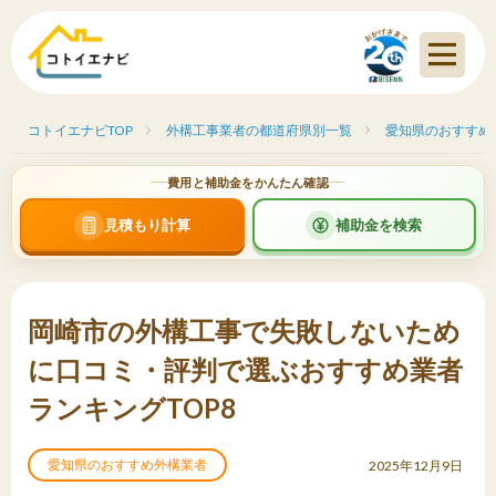
コトイエナビTOP
外構工事業者の都道府県別一覧
愛知県のおすすめ
費用と補助金をかんたん確認
見積もり計算
補助金を検索
岡崎市の外構工事で失敗しないため
に口コミ・評判で選ぶおすすめ業者
ランキングTOP8
愛知県のおすすめ外構業者
2025年12月9日