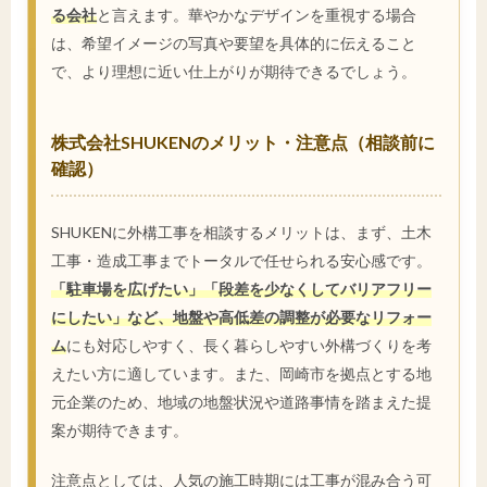
る会社
と言えます。華やかなデザインを重視する場合
は、希望イメージの写真や要望を具体的に伝えること
で、より理想に近い仕上がりが期待できるでしょう。
株式会社SHUKENのメリット・注意点（相談前に
確認）
SHUKENに外構工事を相談するメリットは、まず、土木
工事・造成工事までトータルで任せられる安心感です。
「駐車場を広げたい」「段差を少なくしてバリアフリー
にしたい」など、地盤や高低差の調整が必要なリフォー
ム
にも対応しやすく、長く暮らしやすい外構づくりを考
えたい方に適しています。また、岡崎市を拠点とする地
元企業のため、地域の地盤状況や道路事情を踏まえた提
案が期待できます。
注意点としては、人気の施工時期には工事が混み合う可