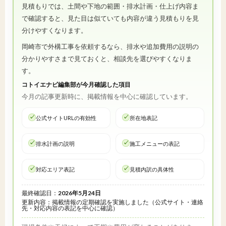
見積もりでは、土間や下地の範囲・排水計画・仕上げ内容ま
で確認すると、見た目は似ていても内容が違う見積もりを見
分けやすくなります。
岡崎市で外構工事を依頼するなら、排水や追加費用の説明の
分かりやすさまで見ておくと、相談先を選びやすくなりま
す。
コトイエナビ編集部が今月確認した項目
今月の記事更新時に、掲載情報を中心に確認しています。
公式サイトURLの有効性
所在地表記
排水計画の説明
施工メニューの表記
対応エリア表記
見積内訳の具体性
最終確認日：
2026年5月24日
更新内容：掲載情報の定期確認を実施しました（公式サイト・連絡
先・対応内容の表記を中心に確認）