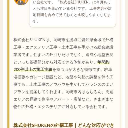
い会社です。 「株式会社SHUKEN」は今月もっ
とも注目を集めている会社です。 工事内容や対
応範囲も含めて見ておくと比較しやすくなりま
す。
株式会社SHUKENは、岡崎市を拠点に愛知県全域で外構
工事・エクステリア工事・土木工事を手がける総合建設
業者です。住まいの外回りだけでなく、造成や地盤改良
といった基礎部分から対応できる体制があり、
年間約
200件以上の施工実績
を持つ点が大きな特徴です。駐車
場拡張やガレージ新設など、地盤や勾配の調整を伴う工
事でも、土木工事のノウハウを生かしてバランスのよい
プランを提案してくれます。岡崎市内はもちろん、周辺
エリアの戸建て住宅やアパート・店舗など、さまざまな
物件の外構・エクステリアに対応している会社です。
株式会社SHUKENの外構工事｜どんな対応ができ