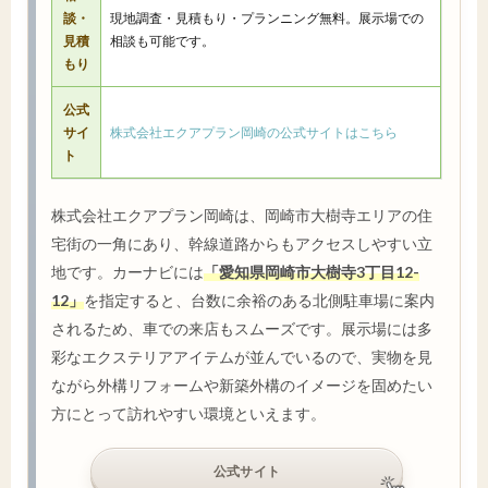
談・
現地調査・見積もり・プランニング無料。展示場での
見積
相談も可能です。
もり
公式
サイ
株式会社エクアプラン岡崎の公式サイトはこちら
ト
株式会社エクアプラン岡崎は、岡崎市大樹寺エリアの住
宅街の一角にあり、幹線道路からもアクセスしやすい立
地です。カーナビには
「愛知県岡崎市大樹寺3丁目12-
12」
を指定すると、台数に余裕のある北側駐車場に案内
されるため、車での来店もスムーズです。展示場には多
彩なエクステリアアイテムが並んでいるので、実物を見
ながら外構リフォームや新築外構のイメージを固めたい
方にとって訪れやすい環境といえます。
公式サイト