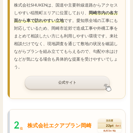
株式会社SHUKENは、国道や主要幹線道路からアクセス
しやすい稲熊町エリアに位置しており、
岡崎市内の各方
面から車で訪れやすい立地
です。愛知県全域の工事にも
対応しているため、岡崎市近郊で造成工事や外構工事を
まとめて相談したい方にも利用しやすい環境です。来社
相談だけでなく、現地調査を通じて敷地の状況を確認し
ながらプランを組み立ててもらえるので、勾配や水はけ
などが気になる場合も具体的な提案を受けやすいでしょ
う。
公式サイト
2
注目度
株式会社エクアプラン岡崎
22pt
(5pt↑)
位
先月17pt / 4位