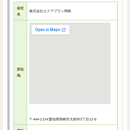
会社
株式会社エクアプラン岡崎
名
所在
地
〒444-2134 愛知県岡崎市大樹寺3丁目12-8