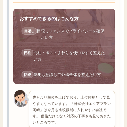
おすすめできるのはこんな方
目隠しフェンスでプライバシーを確保
目隠し
したい方
門柱・ポストまわりを使いやすく整えた
門柱
い方
防犯も意識して外構全体を整えたい方
防犯
先月より順位を上げており、上位候補として見
やすくなっています。 「株式会社エクアプラン
岡崎」は今月も比較候補に入れやすい会社で
す。 価格だけでなく対応の丁寧さも見ておきた
いところです。