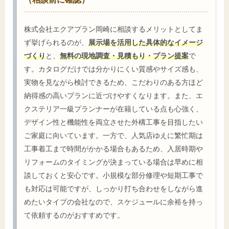
株式会社エクアプラン岡崎に相談するメリットとしてま
ず挙げられるのが、
展示場を活用した具体的なイメージ
づくり
と、
無料の現地調査・見積もり・プラン提案
で
す。カタログだけでは分かりにくい質感やサイズ感も、
実物を見ながら検討できるため、こだわりのある方ほど
納得感の高いプランに近づけやすくなります。また、エ
クステリア一級プランナーが在籍している点も心強く、
デザイン性と機能性を両立させた外構工事を目指したい
ご家庭に向いています。一方で、人気店ゆえに繁忙期は
工事着工まで時間がかかる場合もあるため、入居時期や
リフォームのタイミングが決まっている場合は早めに相
談しておくと安心です。小規模な部分修理や短期工事で
も対応は可能ですが、しっかり打ち合わせをしながら進
めたいタイプの会社なので、スケジュールに余裕を持っ
て依頼するのがおすすめです。