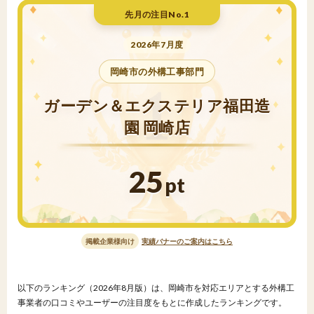
先月の注目No.1
2026年7月度
岡崎市の外構工事部門
ガーデン＆エクステリア福田造
園 岡崎店
25
pt
掲載企業様向け
実績バナーのご案内はこちら
以下のランキング（2026年8月版）は、岡崎市を対応エリアとする外構工
事業者の口コミやユーザーの注目度をもとに作成したランキングです。