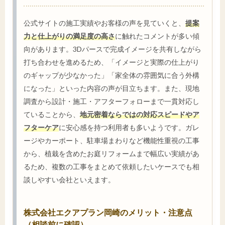
公式サイトの施工実績やお客様の声を見ていくと、
提案
力と仕上がりの満足度の高さ
に触れたコメントが多い傾
向があります。3Dパースで完成イメージを共有しながら
打ち合わせを進めるため、「イメージと実際の仕上がり
のギャップが少なかった」「家全体の雰囲気に合う外構
になった」といった内容の声が目立ちます。また、現地
調査から設計・施工・アフターフォローまで一貫対応し
ていることから、
地元密着ならではの対応スピードやア
フターケア
に安心感を持つ利用者も多いようです。ガレ
ージやカーポート、駐車場まわりなど機能性重視の工事
から、植栽を含めたお庭リフォームまで幅広い実績があ
るため、複数の工事をまとめて依頼したいケースでも相
談しやすい会社といえます。
株式会社エクアプラン岡崎のメリット・注意点
（相談前に確認）