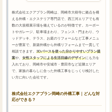
株式会社エクアプラン岡崎は、岡崎市大樹寺に拠点を構
える外構・エクステリア専門店で、西三河エリアでも有
数の大規模展示場を備えているのが特徴です。カーポー
トやガレージ、駐車場まわり、フェンス・門まわり、ウ
ッドデッキ、テラス、お庭のリフォームなど工事メニュ
ーが豊富で、新築外構から外構リフォームまで一貫して
相談できます。
3Dパースを使った分かりやすいプラン提
案
や、
女性スタッフによる生活目線のデザイン
にも力を
入れており、岡崎市や安城市・豊田市など近隣エリア
で、家族の暮らしに合った外構工事をじっくり検討した
い方に向いた会社です。
株式会社エクアプラン岡崎の外構工事｜どんな対
応ができる？