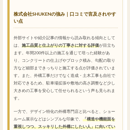
株式会社SHUKENの強み｜口コミで言及されやす
い点
外部サイトや紹介記事の情報から読み取れる傾向として
は、
施工品質と仕上がりの丁寧さに対する評価
が目立ち
ます。年間200件以上の施工を通じて培った経験があ
り、コンクリートの仕上げやブロック積み、勾配の取り
方など細部まできっちりと施工する点が評価されていま
す。また、外構工事だけでなく造成・土木工事も自社で
対応できるため、駐車場拡張や敷地の高さ調整など少し
大きめの工事を安心して任せられるという声も見られま
す。
一方で、デザイン特化の外構専門店と比べると、ショー
ルーム展示などはシンプルな印象で、
「構造や機能面を
重視しつつ、スッキリした外構にしたい人」に向いてい