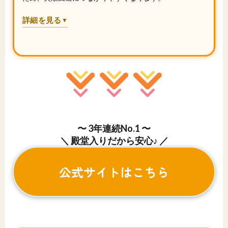
詳細を見る
▼
〜 3年連続No.1 〜
＼ 殿堂入りだから安心♪ ／
公式サイトはこちら