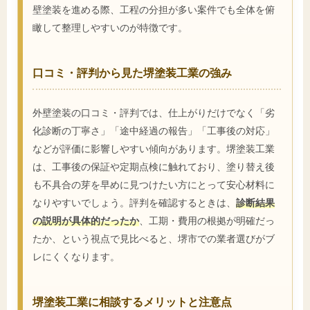
壁塗装を進める際、工程の分担が多い案件でも全体を俯
瞰して整理しやすいのが特徴です。
口コミ・評判から見た堺塗装工業の強み
外壁塗装の口コミ・評判では、仕上がりだけでなく「劣
化診断の丁寧さ」「途中経過の報告」「工事後の対応」
などが評価に影響しやすい傾向があります。堺塗装工業
は、工事後の保証や定期点検に触れており、塗り替え後
も不具合の芽を早めに見つけたい方にとって安心材料に
なりやすいでしょう。評判を確認するときは、
診断結果
の説明が具体的だったか
、工期・費用の根拠が明確だっ
たか、という視点で見比べると、堺市での業者選びがブ
レにくくなります。
堺塗装工業に相談するメリットと注意点