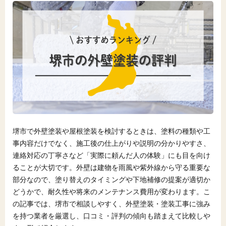
堺市で外壁塗装や屋根塗装を検討するときは、塗料の種類や工
事内容だけでなく、施工後の仕上がりや説明の分かりやすさ、
連絡対応の丁寧さなど「実際に頼んだ人の体験」にも目を向け
ることが大切です。外壁は建物を雨風や紫外線から守る重要な
部分なので、塗り替えのタイミングや下地補修の提案が適切か
どうかで、耐久性や将来のメンテナンス費用が変わります。こ
の記事では、堺市で相談しやすく、外壁塗装・塗装工事に強み
を持つ業者を厳選し、口コミ・評判の傾向も踏まえて比較しや