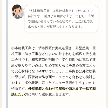
「杉本建装工業」は比較対象として外しにくい
会社です。 前月より順位が上がっており、直近
で注目が強まっている会社です。 上位2社で見
比べると違いが整理しやすくなります。
杉本建装工業は、堺市西区に拠点を置き、外壁塗装・屋
根工事・防水工事など住まいの外まわりを幅広く扱う施
工会社です。相談窓口が明確で、受付時間内に電話で連
絡が取りやすい点は、初めて塗り替えを進める方にとっ
て安心材料になりやすいでしょう。工事内容は外壁塗装
に限らず、雨仕舞や防水面のチェックと合わせて検討し
やすく、劣化状況に応じたメニュー選択がしやすいのも
特徴です。
外壁塗装と合わせて屋根や防水まで一括で相
談したい
方に向いた選択肢と言えます。