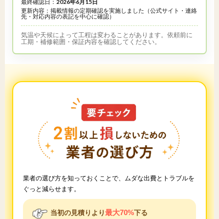
最終確認日：
2026年6月15日
更新内容：掲載情報の定期確認を実施しました（公式サイト・連絡
先・対応内容の表記を中心に確認）
気温や天候によって工程は変わることがあります。依頼前に
工期・補修範囲・保証内容を確認してください。
業者の選び方を知っておくことで、ムダな出費とトラブルを
ぐっと減らせます。
最大70%
当初の見積りより
下る