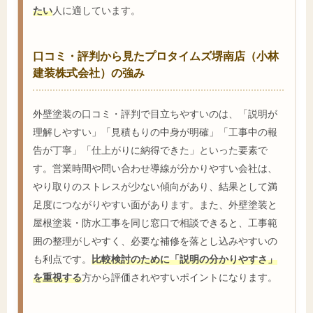
たい
人に適しています。
口コミ・評判から見たプロタイムズ堺南店（小林
建装株式会社）の強み
外壁塗装の口コミ・評判で目立ちやすいのは、「説明が
理解しやすい」「見積もりの中身が明確」「工事中の報
告が丁寧」「仕上がりに納得できた」といった要素で
す。営業時間や問い合わせ導線が分かりやすい会社は、
やり取りのストレスが少ない傾向があり、結果として満
足度につながりやすい面があります。また、外壁塗装と
屋根塗装・防水工事を同じ窓口で相談できると、工事範
囲の整理がしやすく、必要な補修を落とし込みやすいの
も利点です。
比較検討のために「説明の分かりやすさ」
を重視する
方から評価されやすいポイントになります。