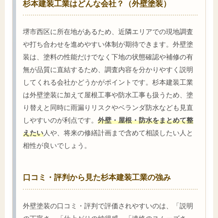
杉本建装工業はどんな会社？（外壁塗装）
堺市西区に所在地があるため、近隣エリアでの現地調査
や打ち合わせを進めやすい体制が期待できます。外壁塗
装は、塗料の性能だけでなく下地の状態確認や補修の有
無が品質に直結するため、調査内容を分かりやすく説明
してくれる会社かどうかがポイントです。杉本建装工業
は外壁塗装に加えて屋根工事や防水工事も扱うため、塗
り替えと同時に雨漏りリスクやベランダ防水なども見直
しやすいのが利点です。
外壁・屋根・防水をまとめて整
えたい
人や、将来の修繕計画まで含めて相談したい人と
相性が良いでしょう。
口コミ・評判から見た杉本建装工業の強み
外壁塗装の口コミ・評判で評価されやすいのは、「説明