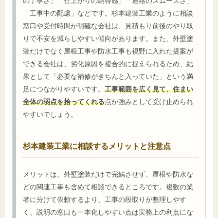
の丁寧さ」「仕上がりの納得感」「連絡のスムーズさ」
「工事中の配慮」などです。杉本建装工業のように相談
窓口や受付時間が明確な会社は、見積もり前後のやり取
りで不安を減らしやすい傾向があります。また、外壁塗
装だけでなく屋根工事や防水工事も視野に入れた提案が
できる会社は、劣化原因を複合的に捉えられるため、結
果として「必要な補修がきちんと入っていた」という満
足につながりやすいです。
工事範囲を広く見て、住まい
全体の弱点を拾ってくれる
点が強みとして受け止められ
やすいでしょう。
杉本建装工業に相談するメリットと注意点
メリットは、外壁塗装だけで完結させず、屋根や防水な
どの関連工事も含めて相談できるところです。複数の業
者に分けて依頼するより、工事の段取りが整理しやす
く、説明の窓口も一本化しやすい点は実務上の利点にな