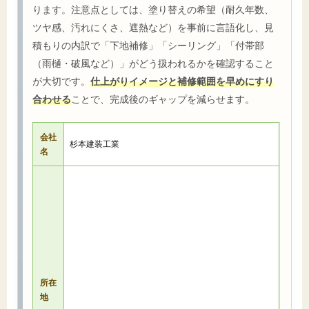
ります。注意点としては、塗り替えの希望（耐久年数、
ツヤ感、汚れにくさ、遮熱など）を事前に言語化し、見
積もりの内訳で「下地補修」「シーリング」「付帯部
（雨樋・破風など）」がどう扱われるかを確認すること
が大切です。
仕上がりイメージと補修範囲を早めにすり
合わせる
ことで、完成後のギャップを減らせます。
会社
杉本建装工業
名
所在
地