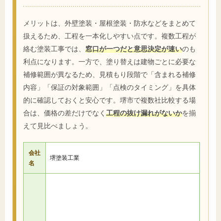
メリットは、外壁塗装・屋根塗装・防水などをまとめて
扱えるため、工程を一本化しやすい点です。複数工程が
絡む塗装工事では、
窓口が一つだと意思決定が速い
のも
利点になります。一方で、塗り替えは建物ごとに必要な
補修範囲が異なるため、見積もり段階で「含まれる補修
内容」「保証の対象範囲」「点検のタイミング」を具体
的に確認しておくと安心です。堺市で複数社比較する場
合は、価格の差だけでなく
工程の抜け漏れがないか
を揃
えて見比べましょう。
会社
堺塗装工業
名