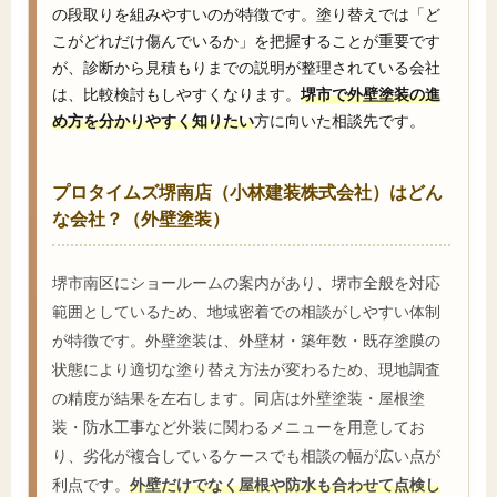
の段取りを組みやすいのが特徴です。塗り替えでは「ど
こがどれだけ傷んでいるか」を把握することが重要です
が、診断から見積もりまでの説明が整理されている会社
は、比較検討もしやすくなります。
堺市で外壁塗装の進
め方を分かりやすく知りたい
方に向いた相談先です。
プロタイムズ堺南店（小林建装株式会社）はどん
な会社？（外壁塗装）
堺市南区にショールームの案内があり、堺市全般を対応
範囲としているため、地域密着での相談がしやすい体制
が特徴です。外壁塗装は、外壁材・築年数・既存塗膜の
状態により適切な塗り替え方法が変わるため、現地調査
の精度が結果を左右します。同店は外壁塗装・屋根塗
装・防水工事など外装に関わるメニューを用意してお
り、劣化が複合しているケースでも相談の幅が広い点が
利点です。
外壁だけでなく屋根や防水も合わせて点検し