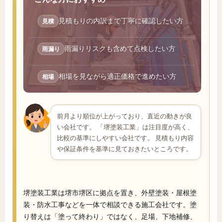
見積もりの内訳まで丁寧に確認したい方
見積
雨漏りリスクも含めて点検したい方
雨漏り
相場を見ながら適正価格で進めたい方
相場
前月より順位が上がっており、直近の動きが良
い会社です。 「堺塗装工業」は注目度が高く、
比較の基準にしやすい会社です。 見積もり内容
や保証条件を基準に見ておきたいところです。
堺塗装工業は堺市堺区に拠点を置き、外壁塗装・屋根塗
装・防水工事などを一体で相談できる施工会社です。塗
り替えは「塗って終わり」ではなく、足場、下地補修、