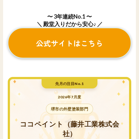
〜 3年連続No.1 〜
＼ 殿堂入りだから安心♪ ／
公式サイトはこちら
先月の注目No.1
2026年7月度
堺市の外壁塗装部門
ココペイント（藤井工業株式会
社）