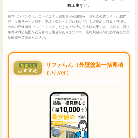
喰工事など。
※本ランキングは、コトイエナビ編集部が公開情報（各社の公式サイト記載内
容、提供サービス範囲、実績・保証・対応体制など）を継続的に収集・整理し、
独自の評価項目でスコアリングしたうえで作成した比較結果です。掲載後に提供
条件や対応範囲が変更される場合がありますので、最終判断の前に必ず各社の最
新情報をご確認ください。
リフォらん（外壁塗装一括見積
殿堂入り
おすすめ
もり.ver）