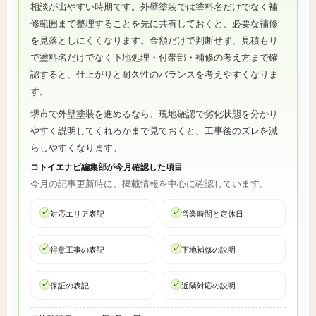
相談が出やすい時期です。外壁塗装では塗料名だけでなく補
修範囲まで整理することを先に共有しておくと、必要な補修
を見落としにくくなります。金額だけで判断せず、見積もり
で塗料名だけでなく下地処理・付帯部・補修の考え方まで確
認すると、仕上がりと耐久性のバランスを考えやすくなりま
す。
堺市で外壁塗装を進めるなら、現地確認で劣化状態を分かり
やすく説明してくれるかまで見ておくと、工事後のズレを減
らしやすくなります。
コトイエナビ編集部が今月確認した項目
今月の記事更新時に、掲載情報を中心に確認しています。
対応エリア表記
営業時間と定休日
得意工事の表記
下地補修の説明
保証の表記
近隣対応の説明