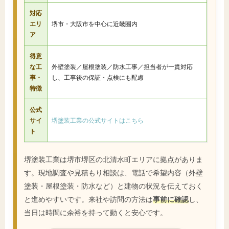
対応
エリ
堺市・大阪市を中心に近畿圏内
ア
得意
な工
外壁塗装／屋根塗装／防水工事／担当者が一貫対応
事・
し、工事後の保証・点検にも配慮
特徴
公式
サイ
堺塗装工業の公式サイトはこちら
ト
堺塗装工業は堺市堺区の北清水町エリアに拠点がありま
す。現地調査や見積もり相談は、電話で希望内容（外壁
塗装・屋根塗装・防水など）と建物の状況を伝えておく
と進めやすいです。来社や訪問の方法は
事前に確認
し、
当日は時間に余裕を持って動くと安心です。