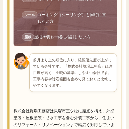
コーキング（シーリング）も同時に直
シール
したい方
屋根塗装も一緒に検討したい方
屋根
前月より上の順位に入り、確認優先度が上がっ
ている会社です。 「株式会社堀場工務店」は注
目度が高く、比較の基準にしやすい会社です。
工事内容や対応範囲も含めて見ておくと比較し
やすくなります。
株式会社堀場工務店は貝塚市三ツ松に拠点を構え、外壁
塗装・屋根塗装・防水工事を含む外装工事から、住まい
のリフォーム・リノベーションまで幅広く対応していま