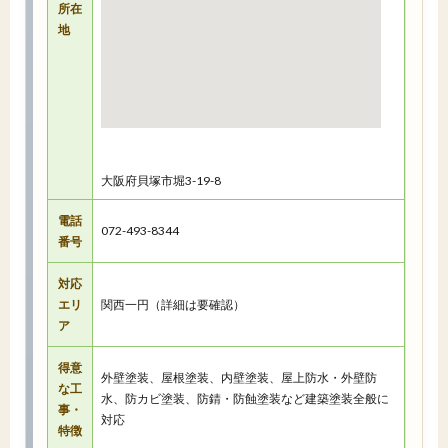
所在
地
大阪府貝塚市堀3-19-8
電話
072-493-8344
番号
対応
エリ
関西一円（詳細は要確認）
ア
得意
外壁塗装、屋根塗装、内壁塗装、屋上防水・外壁防
な工
水、防カビ塗装、防錆・防蝕塗装など建築塗装全般に
事・
対応
特徴