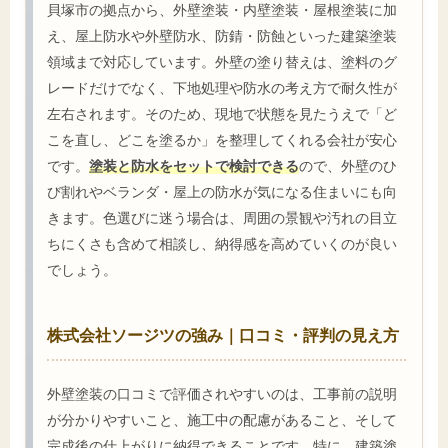
貝塚市の拠点から、外壁塗装・内壁塗装・屋根塗装に加
え、屋上防水や外壁防水、防錆・防蝕といった建築塗装
領域まで対応しています。外壁の塗り替えは、塗料のグ
レードだけでなく、下地処理や防水の考え方で耐久性が
左右されます。そのため、現地で状態を見たうえで「ど
こを直し、どこを塗るか」を整理してくれる会社が安心
です。
塗装と防水をセットで検討できる
ので、外壁のひ
び割れやベランダ・屋上の防水が気になる住まいにも向
きます。色選びに迷う場合は、周囲の景観や汚れの目立
ちにくさも含めて相談し、納得感を高めていくのが良い
でしょう。
株式会社ソージツの強み｜口コミ・評判の見え方
外壁塗装の口コミで評価されやすいのは、工事前の説明
が分かりやすいこと、施工中の配慮があること、そして
完成後の仕上がりに納得できることです。特に、建築塗