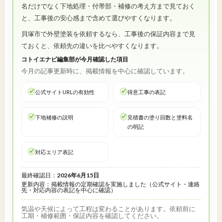
名だけでなく下地処理・付帯部・補修の考え方まで見ておく
と、工事後の安心感まで含めて選びやすくなります。
貝塚市で外壁塗装を依頼するなら、工事後の保証内容まで見
ておくと、依頼先の違いを比べやすくなります。
コトイエナビ編集部が今月確認した項目
今月の記事更新時に、掲載情報を中心に確認しています。
公式サイトURLの有効性
得意工事の表記
下地補修の説明
見積書の塗り回数と塗料名
の明記
対応エリア表記
最終確認日：
2026年6月15日
更新内容：掲載情報の定期確認を実施しました（公式サイト・連絡
先・対応内容の表記を中心に確認）
気温や天候によって工程は変わることがあります。依頼前に
工期・補修範囲・保証内容を確認してください。