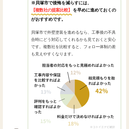
※貝塚市で後悔を減らすには、
【複数社の提案比較】
を早めに進めておくの
がおすすめです。
貝塚市で外壁塗装を進めるなら、工事後の不具
合時にどう対応してくれるかも見ておくと安心
です。複数社を比較すると、フォロー体制の差
も見えやすくなります。