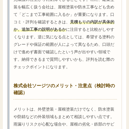
装を幅広く扱う会社は、屋根塗装や防水工事なども含め
て「どこまで工事範囲に入るか」が重要になります。口
コミ・評判を確認するときは、
見積もりの内訳が具体的
か、追加工事の説明があるか
に注目すると比較がしやす
くなります。逆に気になる点としては、希望する塗料の
グレードや保証の範囲が人によって異なるため、口頭だ
けで進めず書面で確認したという声が出やすい領域で
す。納得できるまで質問しやすいかも、評判を読む際の
チェックポイントになります。
株式会社ソージツのメリット・注意点（検討時の
確認）
メリットは、外壁塗装・屋根塗装だけでなく、防水塗装
や防錆などの外装領域もまとめて相談しやすい点です。
雨漏りリスクが心配な場合や、屋根の劣化・鉄部のサビ