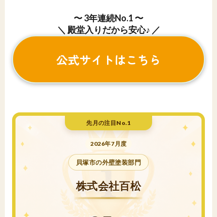
〜 3年連続No.1 〜
＼ 殿堂入りだから安心♪ ／
公式サイトはこちら
先月の注目No.1
2026年7月度
貝塚市の外壁塗装部門
株式会社百松