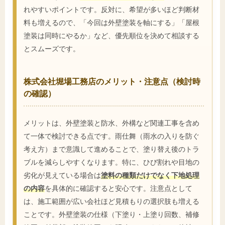
れやすいポイントです。反対に、希望が多いほど判断材
料も増えるので、「今回は外壁塗装を軸にする」「屋根
塗装は同時にやるか」など、優先順位を決めて相談する
とスムーズです。
株式会社堀場工務店のメリット・注意点（検討時
の確認）
メリットは、外壁塗装と防水、外構など関連工事を含め
て一体で検討できる点です。雨仕舞（雨水の入りを防ぐ
考え方）まで意識して進めることで、塗り替え後のトラ
ブルを減らしやすくなります。特に、ひび割れや目地の
劣化が見えている場合は
塗料の種類だけでなく下地処理
の内容
を具体的に確認すると安心です。注意点として
は、施工範囲が広い会社ほど見積もりの選択肢も増える
ことです。外壁塗装の仕様（下塗り・上塗り回数、補修