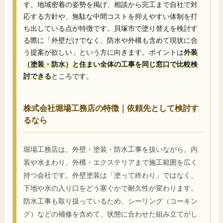
す。地域密着の姿勢を掲げ、相談から完工まで自社で対
応する方針や、無駄な中間コストを抑えやすい体制を打
ち出している点が特徴です。貝塚市で塗り替えを検討す
る際に「外壁だけでなく、防水や外構も含めて現状に合
う提案が欲しい」という方に向きます。ポイントは
外装
（塗装・防水）と住まい全体の工事を同じ窓口で比較検
討できる
ところです。
株式会社堀場工務店の特徴｜依頼先として検討す
るなら
堀場工務店は、外壁・塗装・防水工事を扱いながら、内
装や水まわり、外構・エクステリアまで施工範囲を広く
持つ会社です。外壁塗装は「塗って終わり」ではなく、
下地や水の入り口をどう塞ぐかで耐久性が変わります。
防水工事も取り扱っているため、シーリング（コーキン
グ）などの補修を含めて、状態に合わせた組み立てがし