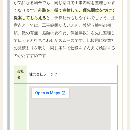
が気になる場合でも、同じ窓口で工事内容を整理しやす
くなります。
外装を一括で点検して、優先順位をつけて
提案してもらえる
と、予算配分もしやすいでしょう。注
意点としては、工事範囲が広いぶん、希望（塗料の種
類、艶の有無、遮熱の要不要、保証年数）を先に整理し
て伝えると打ち合わせがスムーズです。比較用に複数社
の見積もりを取り、同じ条件で仕様をそろえて検討する
のがおすすめです。
会社
株式会社ソージツ
名