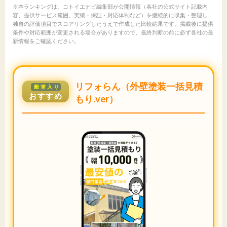
※本ランキングは、コトイエナビ編集部が公開情報（各社の公式サイト記載内
容、提供サービス範囲、実績・保証・対応体制など）を継続的に収集・整理し、
独自の評価項目でスコアリングしたうえで作成した比較結果です。掲載後に提供
条件や対応範囲が変更される場合がありますので、最終判断の前に必ず各社の最
新情報をご確認ください。
リフォらん（外壁塗装一括見積
殿堂入り
おすすめ
もり.ver）