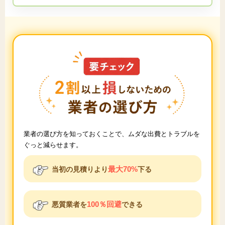
業者の選び方を知っておくことで、ムダな出費とトラブルを
ぐっと減らせます。
最大70%
当初の見積りより
下る
100％回避
悪質業者を
できる