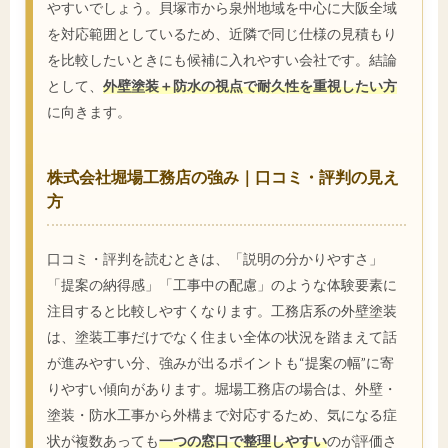
やすいでしょう。貝塚市から泉州地域を中心に大阪全域
を対応範囲としているため、近隣で同じ仕様の見積もり
を比較したいときにも候補に入れやすい会社です。結論
として、
外壁塗装＋防水の視点で耐久性を重視したい方
に向きます。
株式会社堀場工務店の強み｜口コミ・評判の見え
方
口コミ・評判を読むときは、「説明の分かりやすさ」
「提案の納得感」「工事中の配慮」のような体験要素に
注目すると比較しやすくなります。工務店系の外壁塗装
は、塗装工事だけでなく住まい全体の状況を踏まえて話
が進みやすい分、強みが出るポイントも“提案の幅”に寄
りやすい傾向があります。堀場工務店の場合は、外壁・
塗装・防水工事から外構まで対応するため、気になる症
状が複数あっても
一つの窓口で整理しやすい
のが評価さ