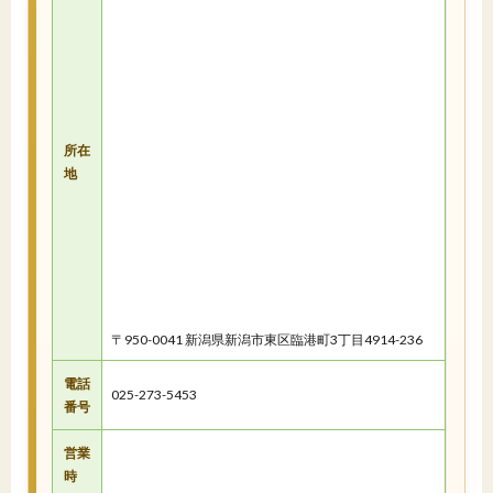
所在
地
〒950-0041 新潟県新潟市東区臨港町3丁目4914-236
電話
025-273-5453
番号
営業
時