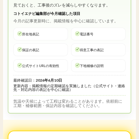
見ておくと、工事後のズレを減らしやすくなります。
コトイエナビ編集部が今月確認した項目
今月の記事更新時に、掲載情報を中心に確認しています。
所在地表記
電話番号
保証の表記
得意工事の表記
公式サイトURLの有効性
下地補修の説明
最終確認日：
2026年6月10日
更新内容：掲載情報の定期確認を実施しました（公式サイト・連絡
先・対応内容の表記を中心に確認）
気温や天候によって工程は変わることがあります。依頼前に
工期・補修範囲・保証内容を確認してください。