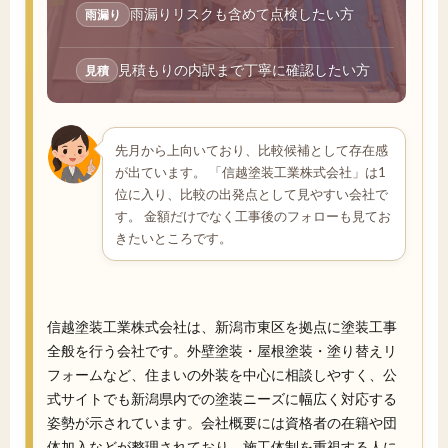
雨漏りリスクも含めて点検したい方
雨漏り
見積もりの内訳まで丁寧に確認したい方
見積
先月から上向いており、比較候補として存在感
が出ています。 「信越塗装工業株式会社」は1
位に入り、比較の出発点として見やすい会社で
す。 金額だけでなく工事後のフォローも見てお
きたいところです。
信越塗装工業株式会社は、新潟市東区を拠点に塗装工事
全般を行う会社です。外壁塗装・屋根塗装・塗り替えリ
フォームなど、住まいの外装を中心に相談しやすく、公
式サイトでも新潟県内での塗装ニーズに幅広く対応する
姿勢が示されています。会社概要には資格者の在籍や団
体加入などが整理されており、施工体制を重視する人に