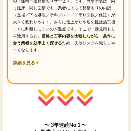
の「無料一括見積もりサービス」です。外壁塗装は、同
じ延床・同じ面積でも、業者によって見積もりの内訳
（足場／下地処理／塗料グレード／塗り回数／保証）が
大きく変わりやすく、さらに仕上がりや耐久性は施工後
すぐに判断しにくいのが難点です。そこで一括見積もり
を活用すると、
価格と工事内容を比較しながら、条件に
合う業者を効率よく探せる
ため、失敗リスクを減らしや
すくなります。
詳細を見る
▼
〜 3年連続No.1 〜