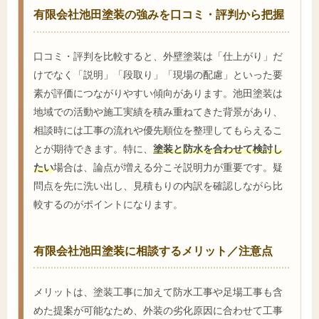
有限会社池田塗装の強みを口コミ・評判から把握
口コミ・評判を比較すると、外壁塗装は「仕上がり」だ
けでなく「説明」「段取り」「現場の配慮」といった要
素が評価につながりやすい傾向があります。池田塗装は
地域での活動や施工実績を積み重ねてきた背景があり、
相談時には工事の流れや優先順位を整理してもらえるこ
とが期待できます。特に、
塗装と防水を合わせて検討し
たい
場合は、論点が増える分こそ説明力が重要です。疑
問点を先に洗い出し、見積もりの内訳を確認しながら比
較するのがポイントになります。
有限会社池田塗装に相談するメリット／注意点
メリットは、塗装工事に加えて防水工事や足場工事も含
めた提案が可能なため、外装の劣化原因に合わせて工事