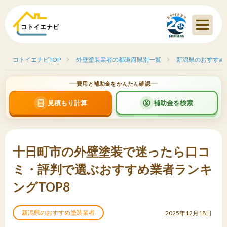
コトイエナビTOP
外壁塗装業者の都道府県別一覧
新潟県のおすすめ
費用と補助金をかんたん確認
見積もり計算
補助金を検索
十日町市の外壁塗装で迷ったら口コ
ミ・評判で選ぶおすすめ業者ランキ
ングTOP8
新潟県のおすすめ塗装業者
2025年12月18日