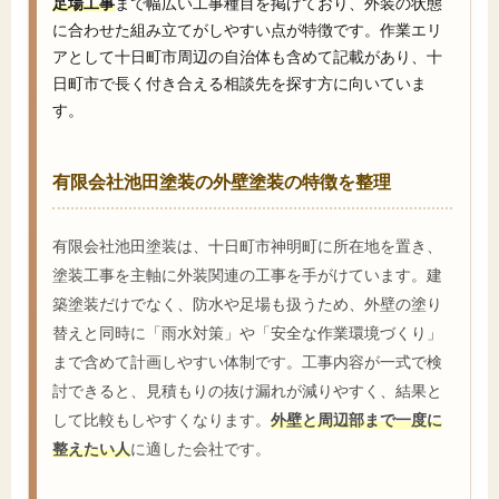
足場工事
まで幅広い工事種目を掲げており、外装の状態
に合わせた組み立てがしやすい点が特徴です。作業エリ
アとして十日町市周辺の自治体も含めて記載があり、十
日町市で長く付き合える相談先を探す方に向いていま
す。
有限会社池田塗装の外壁塗装の特徴を整理
有限会社池田塗装は、十日町市神明町に所在地を置き、
塗装工事を主軸に外装関連の工事を手がけています。建
築塗装だけでなく、防水や足場も扱うため、外壁の塗り
替えと同時に「雨水対策」や「安全な作業環境づくり」
まで含めて計画しやすい体制です。工事内容が一式で検
討できると、見積もりの抜け漏れが減りやすく、結果と
して比較もしやすくなります。
外壁と周辺部まで一度に
整えたい人
に適した会社です。