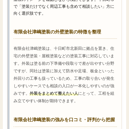
で「塗装だけでなく周辺工事も含めて相談したい」方に
向く選択肢です。
有限会社津嶋塗装の外壁塗装の特徴を整理
有限会社津嶋塗装は、十日町市北新田に拠点を置き、住
宅の外壁塗装・屋根塗装などの塗装工事に対応していま
す。外装は塗る前の下準備や段取りで差が出やすい分野
ですが、同社は塗装に加えて防水や足場、板金といった
外回りの工事も扱っているため、工事の取り合いが発生
しやすいケースでも相談の入口が一本化しやすいのが強
みです。
外装をまとめて整えたい人
にとって、工程を組
み立てやすい体制が期待できます。
有限会社津嶋塗装の強みを口コミ・評判から把握