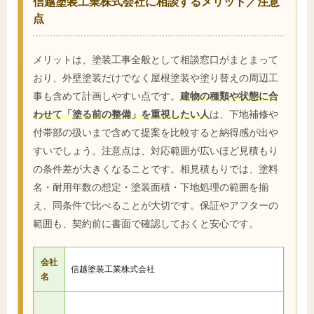
信越塗装工業株式会社に相談するメリット／注意
点
メリットは、塗装工事全般として相談窓口がまとまって
おり、外壁塗装だけでなく屋根塗装や塗り替えの周辺工
事も含めて計画しやすい点です。
建物の種類や状態に合
わせて「塗る前の整備」を重視したい人
は、下地補修や
付帯部の扱いまで含めて提案を比較すると納得感が出や
すいでしょう。注意点は、対応範囲が広いほど見積もり
の条件差が大きくなることです。相見積もりでは、塗料
名・耐用年数の想定・塗装面積・下地処理の範囲を揃
え、同条件で比べることが大切です。保証やアフターの
範囲も、契約前に書面で確認しておくと安心です。
会社
信越塗装工業株式会社
名