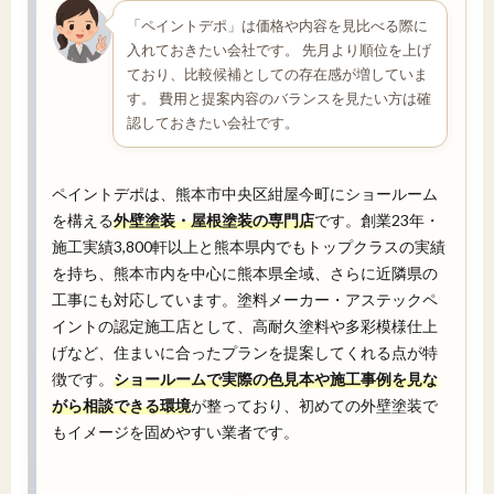
「ペイントデポ」は価格や内容を見比べる際に
入れておきたい会社です。 先月より順位を上げ
ており、比較候補としての存在感が増していま
す。 費用と提案内容のバランスを見たい方は確
認しておきたい会社です。
ペイントデポは、熊本市中央区紺屋今町にショールーム
を構える
外壁塗装・屋根塗装の専門店
です。創業23年・
施工実績3,800軒以上と熊本県内でもトップクラスの実績
を持ち、熊本市内を中心に熊本県全域、さらに近隣県の
工事にも対応しています。塗料メーカー・アステックペ
イントの認定施工店として、高耐久塗料や多彩模様仕上
げなど、住まいに合ったプランを提案してくれる点が特
徴です。
ショールームで実際の色見本や施工事例を見な
がら相談できる環境
が整っており、初めての外壁塗装で
もイメージを固めやすい業者です。