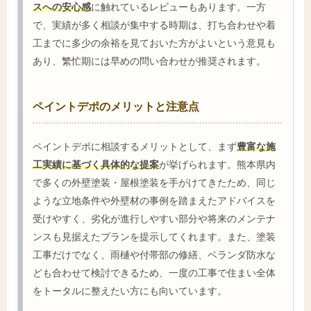
スへの安心感
に触れているレビューもあります。一方
で、実績が多く相談が集中する時期は、打ち合わせや着
工までに多少の余裕を見ておいた方がよいという意見も
あり、繁忙期には早めの問い合わせが推奨されます。
ペイントデポのメリットと注意点
ペイントデポに相談するメリットとして、まず
豊富な施
工実績に基づく具体的な提案
が挙げられます。熊本県内
で多くの外壁塗装・屋根塗装を手がけてきたため、同じ
ような立地条件や外壁材の事例を踏まえたアドバイスを
受けやすく、劣化が進行しやすい部分や将来のメンテナ
ンスも見据えたプランを提示してくれます。また、塗装
工事だけでなく、雨樋や付帯部の修繕、ベランダ防水な
ども合わせて検討できるため、一度の工事で住まい全体
をトータルに整えたい方にも向いています。