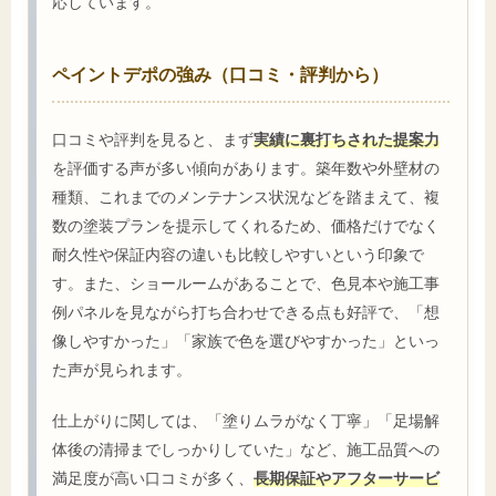
応しています。
ペイントデポの強み（口コミ・評判から）
口コミや評判を見ると、まず
実績に裏打ちされた提案力
を評価する声が多い傾向があります。築年数や外壁材の
種類、これまでのメンテナンス状況などを踏まえて、複
数の塗装プランを提示してくれるため、価格だけでなく
耐久性や保証内容の違いも比較しやすいという印象で
す。また、ショールームがあることで、色見本や施工事
例パネルを見ながら打ち合わせできる点も好評で、「想
像しやすかった」「家族で色を選びやすかった」といっ
た声が見られます。
仕上がりに関しては、「塗りムラがなく丁寧」「足場解
体後の清掃までしっかりしていた」など、施工品質への
満足度が高い口コミが多く、
長期保証やアフターサービ