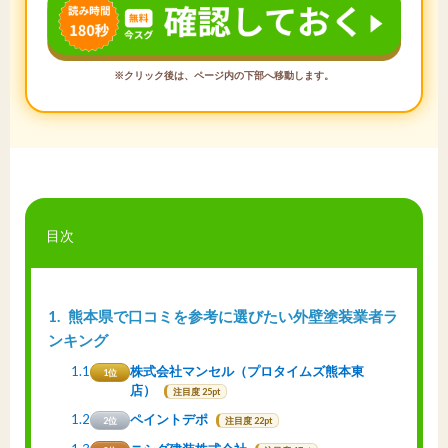
※クリック後は、ページ内の下部へ移動します。
目次
1
熊本県で口コミを参考に選びたい外壁塗装業者ラ
ンキング
1.1
株式会社マンセル（プロタイムズ熊本東
1位
店）
注目度 25pt
1.2
ペイントデポ
2位
注目度 22pt