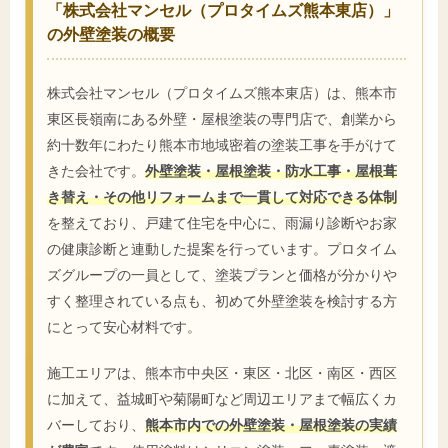
「株式会社マンセル（プロタイムズ熊本東店）」
の外壁塗装の概要
株式会社マンセル（プロタイムズ熊本東店）は、熊本市
東区長嶺南にある外壁・屋根塗装の専門店で、創業から
約十数年にわたり熊本市地域密着の塗装工事を手がけて
きた会社です。
外壁塗装・屋根塗装・防水工事・屋根葺
き替え・その他リフォームまで一貫して対応できる体制
を整えており、戸建て住宅を中心に、雨漏り診断やお家
の健康診断と連動した提案を行っています。プロタイム
ズグループの一員として、塗装プランと価格が分かりや
すく整理されている点も、初めて外壁塗装を検討する方
にとって安心材料です。
施工エリアは、熊本市中央区・東区・北区・南区・西区
に加えて、益城町や菊陽町など周辺エリアまで幅広くカ
バーしており、
熊本市内での外壁塗装・屋根塗装の実績