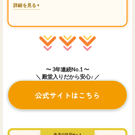
詳細を見る
▼
〜 3年連続No.1 〜
＼ 殿堂入りだから安心♪ ／
公式サイトはこちら
先月の注目No.1