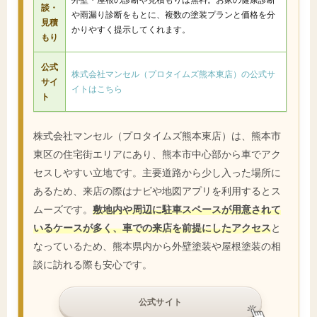
談・
や雨漏り診断をもとに、複数の塗装プランと価格を分
見積
かりやすく提示してくれます。
もり
公式
株式会社マンセル（プロタイムズ熊本東店）の公式サ
サイ
イトはこちら
ト
株式会社マンセル（プロタイムズ熊本東店）は、熊本市
東区の住宅街エリアにあり、熊本市中心部から車でアク
セスしやすい立地です。主要道路から少し入った場所に
あるため、来店の際はナビや地図アプリを利用するとス
ムーズです。
敷地内や周辺に駐車スペースが用意されて
いるケースが多く、車での来店を前提にしたアクセス
と
なっているため、熊本県内から外壁塗装や屋根塗装の相
談に訪れる際も安心です。
公式サイト