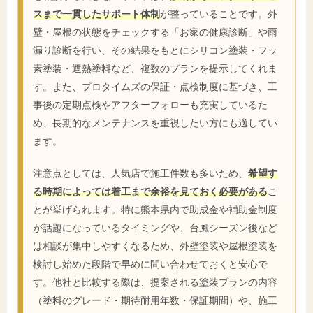
スまで一貫したサポート体制
が整っていることです。外
壁・屋根の状態をチェックする「お家の健康診断」や雨
漏り診断を行い、その結果をもとにシリコン塗装・フッ
素塗装・遮熱塗料など、複数のプランを提示してくれま
す。また、プロタイムズの保証・点検制度に基づき、工
事後の定期点検やアフターフォローも充実しているた
め、長期的なメンテナンスを重視したい方にも適してい
ます。
注意点としては、人気店で施工件数も多いため、
希望す
る時期によっては着工まで余裕を見ておく必要がある
こ
とが挙げられます。特に熊本県内で助成金や補助金制度
が話題になっているタイミングや、台風シーズン後など
は相談が集中しやすくなるため、外壁塗装や屋根塗装を
検討し始めた段階で早めに問い合わせておくと安心で
す。他社と比較する際は、提案される塗装プランの内容
（塗料のグレード・期待耐用年数・保証期間）や、施工