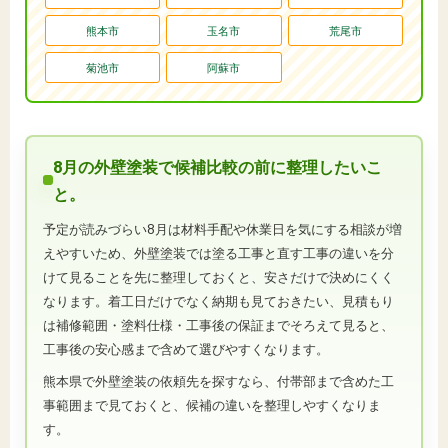
熊本市
玉名市
荒尾市
菊池市
阿蘇市
8月の外壁塗装で候補比較の前に整理したいこ
と。
予定が読みづらい8月は材料手配や休業日を気にする相談が増
えやすいため、外壁塗装では塗る工事と直す工事の違いを分
けて見ることを先に整理しておくと、安さだけで決めにくく
なります。着工日だけでなく納期も見ておきたい、見積もり
は補修範囲・塗料仕様・工事後の保証までそろえて見ると、
工事後の安心感まで含めて選びやすくなります。
熊本県で外壁塗装の依頼先を探すなら、付帯部まで含めた工
事範囲まで見ておくと、候補の違いを整理しやすくなりま
す。