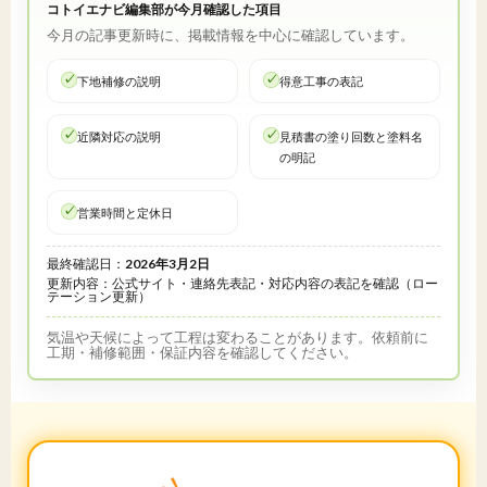
コトイエナビ編集部が今月確認した項目
今月の記事更新時に、掲載情報を中心に確認しています。
下地補修の説明
得意工事の表記
近隣対応の説明
見積書の塗り回数と塗料名
の明記
営業時間と定休日
最終確認日：
2026年3月2日
更新内容：公式サイト・連絡先表記・対応内容の表記を確認（ロー
テーション更新）
気温や天候によって工程は変わることがあります。依頼前に
工期・補修範囲・保証内容を確認してください。