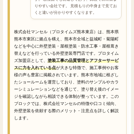
りやすい会社です。 見積もりの中身まで見てお
くと違いが分かりやすくなります。
株式会社マンセル（プロタイムズ熊本東店）は、熊本県
熊本市東区に拠点を構え、熊本市全域と益城町・菊陽町
などを中心に外壁塗装・屋根塗装・防水工事・屋根葺き
替えなどを行っている外壁塗装専門店です。プロタイム
ズ加盟店として、
塗装工事の品質管理とアフターサービ
スに力を入れている点
が大きな特徴で、施工事例やお客
様の声も豊富に掲載されています。熊本市地域に根ざし
たショールームを運営しており、塗料のサンプルやカラ
ーシミュレーションなどを通じて、塗り替え後のイメー
ジを確認しながら相談できる体制が整っています。この
ブロックでは、株式会社マンセルの特徴や口コミ傾向、
外壁塗装を依頼する際のメリット・注意点を詳しく解説
します。