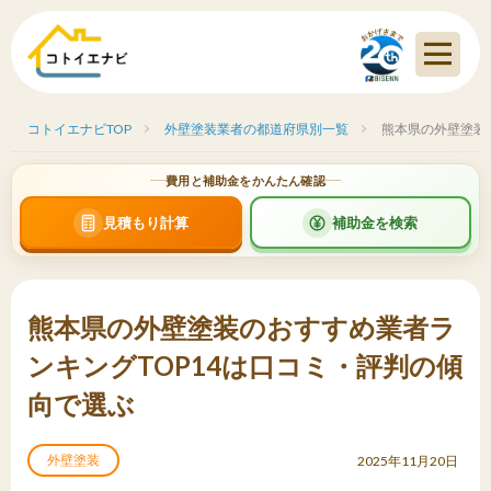
コトイエナビTOP
外壁塗装業者の都道府県別一覧
熊本県の外壁塗装
費用と補助金をかんたん確認
見積もり計算
補助金を検索
熊本県の外壁塗装のおすすめ業者ラ
ンキングTOP14は口コミ・評判の傾
向で選ぶ
外壁塗装
2025年11月20日