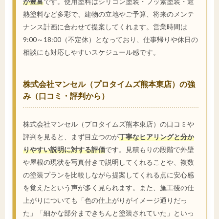
が豊富
です。使用塗料はシリコン塗装・フッ素塗装・遮
熱塗料など多彩で、建物の立地やご予算、将来のメンテ
ナンス計画に合わせて提案してくれます。営業時間は
9:00～18:00（不定休）となっており、仕事帰りや休日の
相談にも対応しやすいスケジュール感です。
株式会社マンセル（プロタイムズ熊本東店）の強
み（口コミ・評判から）
株式会社マンセル（プロタイムズ熊本東店）の口コミや
評判を見ると、まず目立つのが
丁寧なヒアリングと分か
りやすい説明に対する評価
です。見積もりの段階で外壁
や屋根の現状を写真付きで説明してくれることや、複数
の塗装プランを比較しながら提案してくれる点に安心感
を覚えたという声が多く見られます。また、施工後の仕
上がりについても「色の仕上がりがイメージ通りだっ
た」「細かな部分まできちんと塗装されていた」といっ