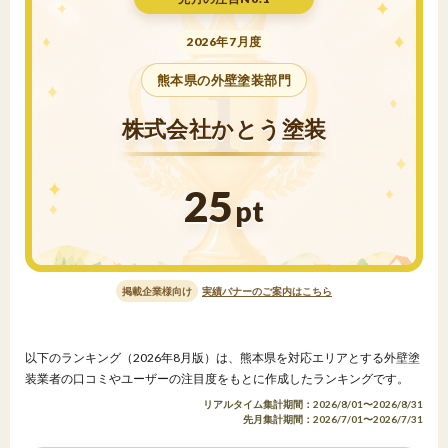
2026年7月度
熊本県の外壁塗装部門
株式会社かとう塗装
25
pt
掲載企業様向け
実績バナーのご案内はこちら
以下のランキング（2026年8月版）は、熊本県を対応エリアとする外壁塗
装業者の口コミやユーザーの注目度をもとに作成したランキングです。
リアルタイム集計期間：2026/8/01〜2026/8/31
先月集計期間：2026/7/01〜2026/7/31