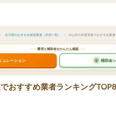
石川県のおすすめ塗装業者（市別一覧）
白山市の外壁塗装でおすすめ業者
費用と補助金をかんたん確認
ミュレーション
補助金
でおすすめ業者ランキングTOP