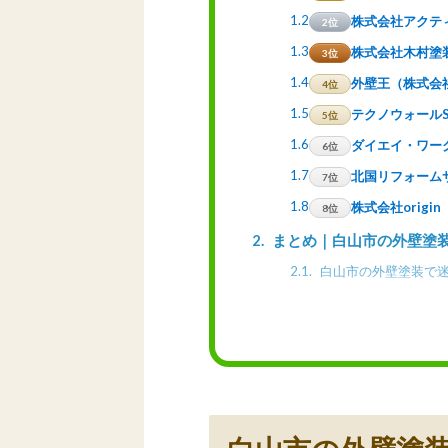
1.2
株式会社アクテ
2位
1.3
株式会社木村塗
3位
1.4
外壁王（株式会
4位
1.5
テクノウォール
5位
1.6
ダイエイ・ワー
6位
1.7
北国リフォーム
7位
1.8
株式会社origin
8位
2
まとめ｜白山市の外壁塗
2.1
白山市の外壁塗装で迷