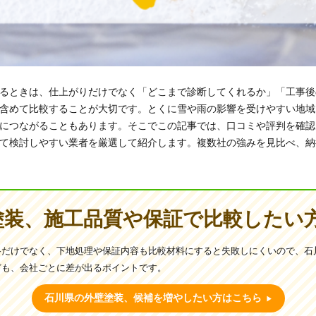
るときは、仕上がりだけでなく「どこまで診断してくれるか」「工事後
含めて比較することが大切です。とくに雪や雨の影響を受けやすい地域
につながることもあります。そこでこの記事では、口コミや評判を確認
て検討しやすい業者を厳選して紹介します。複数社の強みを見比べ、納
塗装、施工品質や保証で比較したい
格だけでなく、下地処理や保証内容も比較材料にすると失敗しにくいので、石
ども、会社ごとに差が出るポイントです。
石川県の外壁塗装、候補を増やしたい方はこちら