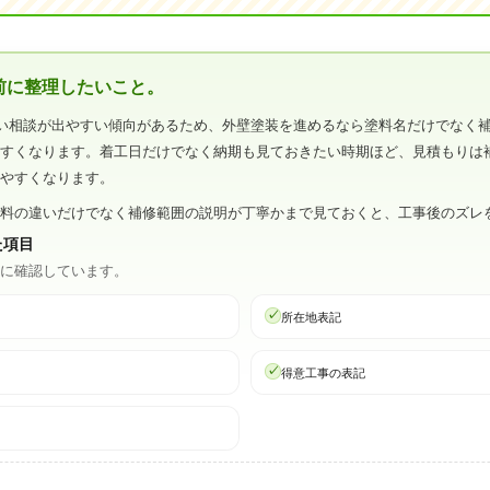
前に整理したいこと。
い相談が出やすい傾向があるため、外壁塗装を進めるなら塗料名だけでなく
やすくなります。着工日だけでなく納期も見ておきたい時期ほど、見積もりは
けやすくなります。
塗料の違いだけでなく補修範囲の説明が丁寧かまで見ておくと、工事後のズレ
た項目
心に確認しています。
所在地表記
得意工事の表記