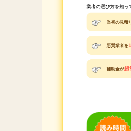
業者の選び方を知っ
当初の見積
悪質業者を
超
補助金が