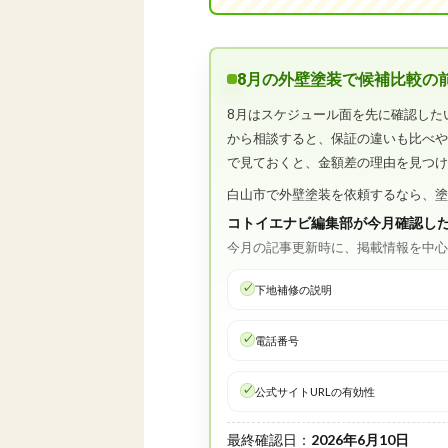
8月の外壁塗装で候補比較の
8月はスケジュール面を先に確認した
から相談すると、保証の違いも比べ
で見ておくと、金額差の理由を見つ
白山市で外壁塗装を依頼するなら、
コトイエナビ編集部が今月確認し
今月の記事更新時に、掲載情報を中
下地補修の説明
電話番号
公式サイトURLの有効性
最終確認日：
2026年6月10日