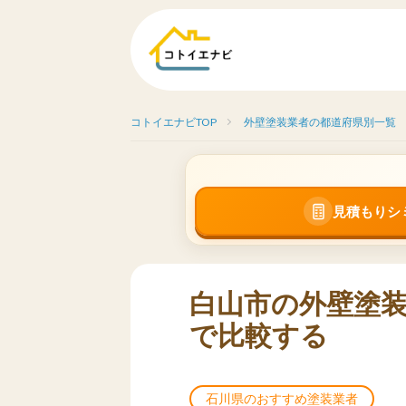
コトイエナビTOP
外壁塗装業者の都道府県別一覧
見積もりシ
白山市の外壁塗装
で比較する
石川県のおすすめ塗装業者