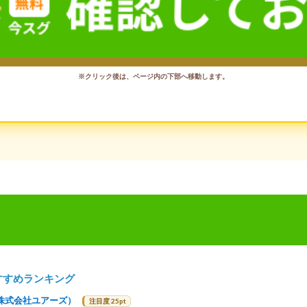
※クリック後は、ページ内の下部へ移動します。
すすめランキング
株式会社ユアーズ）
注目度 25pt