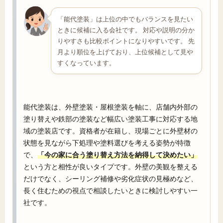
「能代塗装」は上位の中でもバランスを見たい
ときに候補に入る会社です。 対応や説明の分か
りやすさも比較ポイントになりやすいです。 先
月より順位を上げており、上位候補として見や
すくなっています。
能代塗装は、外壁塗装・屋根塗装を軸に、店舗内外部の
塗り替えや鉄部の塗装など幅広い塗装工事に対応する地
域の塗装店です。資格者が在籍し、現場ごとに外壁材の
状態を見ながら下処理や塗料選びを考える姿勢が特徴
で、
「今の家に合う塗り替え方法を納得して決めたい」
という方と相性が良いタイプです。外壁の美観を整える
だけでなく、シーリング補修や劣化症状の見極めなど、
長く住むための視点で相談したいときに検討しやすい一
社です。