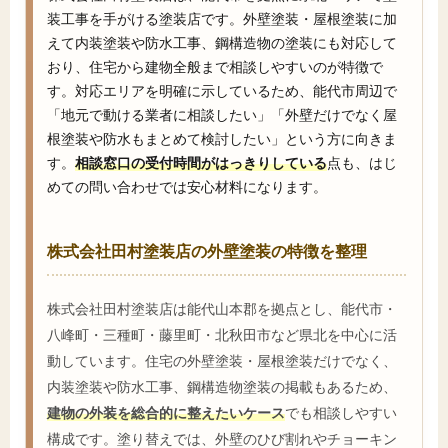
装工事を手がける塗装店です。外壁塗装・屋根塗装に加
えて内装塗装や防水工事、鋼構造物の塗装にも対応して
おり、住宅から建物全般まで相談しやすいのが特徴で
す。対応エリアを明確に示しているため、能代市周辺で
「地元で動ける業者に相談したい」「外壁だけでなく屋
根塗装や防水もまとめて検討したい」という方に向きま
す。
相談窓口の受付時間がはっきりしている
点も、はじ
めての問い合わせでは安心材料になります。
株式会社田村塗装店の外壁塗装の特徴を整理
株式会社田村塗装店は能代山本郡を拠点とし、能代市・
八峰町・三種町・藤里町・北秋田市など県北を中心に活
動しています。住宅の外壁塗装・屋根塗装だけでなく、
内装塗装や防水工事、鋼構造物塗装の掲載もあるため、
建物の外装を総合的に整えたいケース
でも相談しやすい
構成です。塗り替えでは、外壁のひび割れやチョーキン