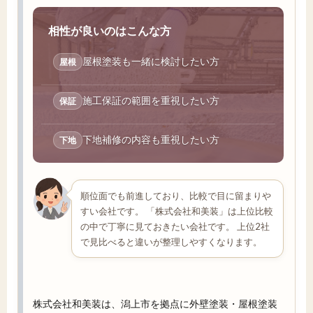
相性が良いのはこんな方
屋根塗装も一緒に検討したい方
屋根
施工保証の範囲を重視したい方
保証
下地補修の内容も重視したい方
下地
順位面でも前進しており、比較で目に留まりや
すい会社です。 「株式会社和美装」は上位比較
の中で丁寧に見ておきたい会社です。 上位2社
で見比べると違いが整理しやすくなります。
株式会社和美装は、潟上市を拠点に外壁塗装・屋根塗装