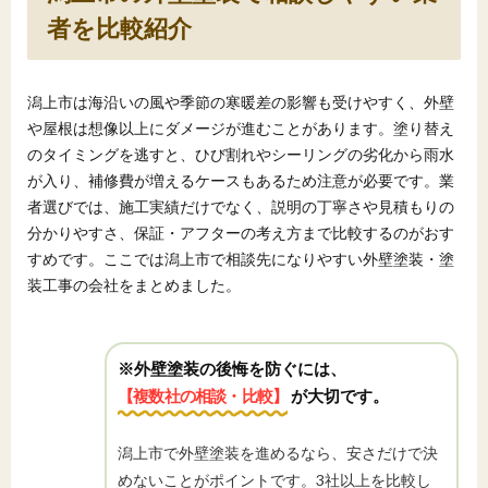
者を比較紹介
潟上市は海沿いの風や季節の寒暖差の影響も受けやすく、外壁
や屋根は想像以上にダメージが進むことがあります。塗り替え
のタイミングを逃すと、ひび割れやシーリングの劣化から雨水
が入り、補修費が増えるケースもあるため注意が必要です。業
者選びでは、施工実績だけでなく、説明の丁寧さや見積もりの
分かりやすさ、保証・アフターの考え方まで比較するのがおす
すめです。ここでは潟上市で相談先になりやすい外壁塗装・塗
装工事の会社をまとめました。
※外壁塗装の後悔を防ぐには、
【複数社の相談・比較】
が大切です。
潟上市で外壁塗装を進めるなら、安さだけで決
めないことがポイントです。3社以上を比較し