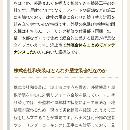
をはじめ、外装まわりを幅広く相談できる塗装工事の会
社です。戸建てだけでなく、アパートや店舗などの施工
にも触れており、建物の用途に合わせた塗り替え計画を
組み立てやすいのが特徴です。外壁の色選びや塗料の耐
久性はもちろん、シーリング補修や付帯部（雨樋・鉄
部・木部など）まで含めて総合的に整える提案が得意な
タイプといえます。潟上市で
外装全体をまとめてメンテ
ナンスしたい
方に向いた選択肢です。
株式会社和美装はどんな外壁塗装会社なのか
株式会社和美装は、潟上市に拠点を置き、外壁塗装と屋
根塗装を中心に外装リフォーム全般を扱っています。塗
り替えでは、外壁材や屋根材の状態によって最適な下地
処理が変わるため、現地で劣化状況を確認したうえで工
程を組み立てることが重要です。和美装は付帯部の塗装
やシーリング（コーキング）工事にも対応しており、見