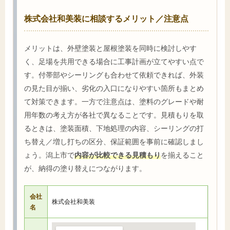
株式会社和美装に相談するメリット／注意点
メリットは、外壁塗装と屋根塗装を同時に検討しやす
く、足場を共用できる場合に工事計画が立てやすい点で
す。付帯部やシーリングも合わせて依頼できれば、外装
の見た目が揃い、劣化の入口になりやすい箇所もまとめ
て対策できます。一方で注意点は、塗料のグレードや耐
用年数の考え方が各社で異なることです。見積もりを取
るときは、塗装面積、下地処理の内容、シーリングの打
ち替え／増し打ちの区分、保証範囲を事前に確認しまし
ょう。潟上市で
内容が比較できる見積もり
を揃えること
が、納得の塗り替えにつながります。
会社
株式会社和美装
名