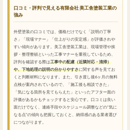
口コミ・評判で見える有限会社 美工舎塗装工業の
強み
外壁塗装の口コミでは、価格だけでなく「説明の丁寧
さ」「現場マナー」「仕上がりの安定感」が評価されや
すい傾向があります。美工舎塗装工業は、現場管理や挨
拶・整理整頓といった工事マナーを重視しているため、
評判を確認する際は
工事中の配慮（近隣対応・清掃）
や、下地処理の説明の分かりやすさ
に関する声を見てお
くと判断材料になります。また、引き渡し後6ヶ月の無料
点検が案内されているので、「施工後も相談できた」
「気になる箇所を見てもらえた」といったアフター面の
評価があるかもチェックすると安心です。口コミは良い
面だけでなく、連絡手段やスケジュール調整などの“気に
なる点”の傾向も把握しておくと、納得感のある業者選び
につながります。