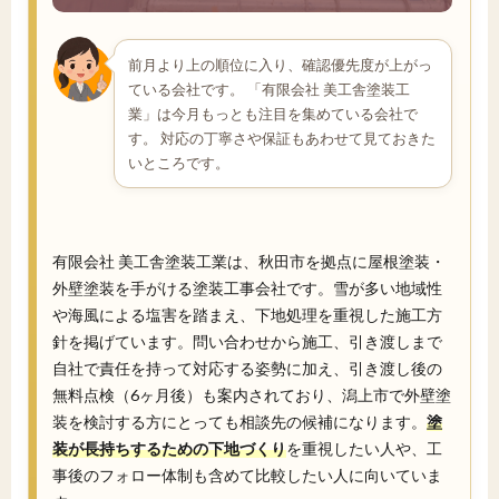
前月より上の順位に入り、確認優先度が上がっ
ている会社です。 「有限会社 美工舎塗装工
業」は今月もっとも注目を集めている会社で
す。 対応の丁寧さや保証もあわせて見ておきた
いところです。
有限会社 美工舎塗装工業は、秋田市を拠点に屋根塗装・
外壁塗装を手がける塗装工事会社です。雪が多い地域性
や海風による塩害を踏まえ、下地処理を重視した施工方
針を掲げています。問い合わせから施工、引き渡しまで
自社で責任を持って対応する姿勢に加え、引き渡し後の
無料点検（6ヶ月後）も案内されており、潟上市で外壁塗
装を検討する方にとっても相談先の候補になります。
塗
装が長持ちするための下地づくり
を重視したい人や、工
事後のフォロー体制も含めて比較したい人に向いていま