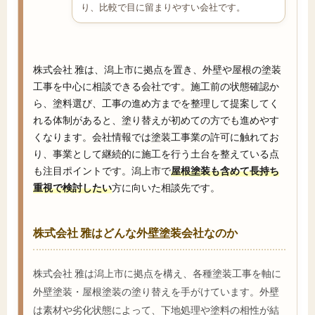
り、比較で目に留まりやすい会社です。
株式会社 雅は、潟上市に拠点を置き、外壁や屋根の塗装
工事を中心に相談できる会社です。施工前の状態確認か
ら、塗料選び、工事の進め方までを整理して提案してく
れる体制があると、塗り替えが初めての方でも進めやす
くなります。会社情報では塗装工事業の許可に触れてお
り、事業として継続的に施工を行う土台を整えている点
も注目ポイントです。潟上市で
屋根塗装も含めて長持ち
重視で検討したい
方に向いた相談先です。
株式会社 雅はどんな外壁塗装会社なのか
株式会社 雅は潟上市に拠点を構え、各種塗装工事を軸に
外壁塗装・屋根塗装の塗り替えを手がけています。外壁
は素材や劣化状態によって、下地処理や塗料の相性が結