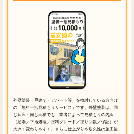
外壁塗装（戸建て・アパート等）を検討している方向け
の「無料一括見積もりサービス」です。外壁塗装は、同
じ延床・同じ面積でも、業者によって見積もりの内訳
（足場／下地処理／塗料グレード／塗り回数／保証）が
大きく変わりやすく、さらに仕上がりや耐久性は施工後