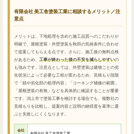
有限会社 美工舎塗装工業に相談するメリット／注
意点
メリットは、下地処理を含めた施工品質へのこだわりが
明確で、屋根塗装・外壁塗装を秋田の気候条件に合わせ
て提案してもらえる点です。さらに、施工後の無料点検
があるため、
工事が終わった後の不安を減らしやすい
の
も強みです。注意点としては、外壁塗装は建物ごとの劣
化状況によって必要な工程が変わるため、見積もり段階
で「錆や劣化部の処理内容」「コーキング補修の範囲」
「屋根塗装の有無」などを具体的に確認することが重要
です。潟上市で塗装工事を検討する場合でも、複数社の
見積もりを比較し、提案内容と説明の納得度を基準に選
ぶと失敗しにくくなります。
会社
有限会社 美工舎塗装工業