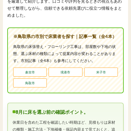
を厳選して紹介します。口コミや評判を見るときの視点もあわ
せて整理しながら、信頼できる依頼先選びに役立つ情報をまと
めました。
※鳥取県の市別で床業者を探す｜記事一覧（全4本）
鳥取県の床張替え・フローリング工事は、部屋数や下地の状
態、選ぶ床材の種類によって提案内容が変わることがありま
す。市別記事（全4本）も参考にしてください。
倉吉市
境港市
米子市
鳥取市
8月に床を選ぶ前の確認ポイント。
休業日を含めた工程を確認したい時期ほど、見積もりは床材
の種類・施工方法・下地補修・保証内容まで見ておくと、追