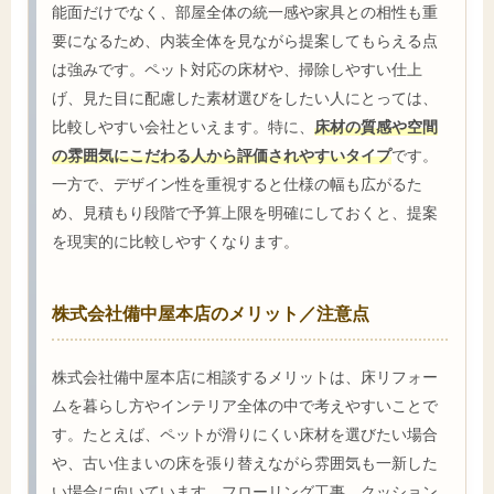
能面だけでなく、部屋全体の統一感や家具との相性も重
要になるため、内装全体を見ながら提案してもらえる点
は強みです。ペット対応の床材や、掃除しやすい仕上
げ、見た目に配慮した素材選びをしたい人にとっては、
比較しやすい会社といえます。特に、
床材の質感や空間
の雰囲気にこだわる人から評価されやすいタイプ
です。
一方で、デザイン性を重視すると仕様の幅も広がるた
め、見積もり段階で予算上限を明確にしておくと、提案
を現実的に比較しやすくなります。
株式会社備中屋本店のメリット／注意点
株式会社備中屋本店に相談するメリットは、床リフォー
ムを暮らし方やインテリア全体の中で考えやすいことで
す。たとえば、ペットが滑りにくい床材を選びたい場合
や、古い住まいの床を張り替えながら雰囲気も一新した
い場合に向いています。フローリング工事、クッション