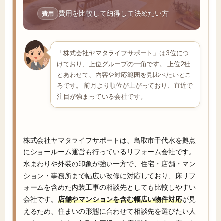
費用を比較して納得して決めたい方
費用
「株式会社ヤマタライフサポート」は3位につ
けており、上位グループの一角です。 上位2社
とあわせて、内容や対応範囲を見比べたいとこ
ろです。 前月より順位が上がっており、直近で
注目が強まっている会社です。
株式会社ヤマタライフサポートは、鳥取市千代水を拠点
にショールーム運営も行っているリフォーム会社です。
水まわりや外装の印象が強い一方で、住宅・店舗・マン
ション・事務所まで幅広い改修に対応しており、床リフ
ォームを含めた内装工事の相談先としても比較しやすい
会社です。
店舗やマンションを含む幅広い物件対応
が見
えるため、住まいの形態に合わせて相談先を選びたい人