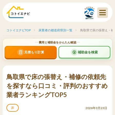
コトイエナビTOP
床業者の都道府県別一覧
鳥取県で床の張替え・補
費用と補助金をかんたん確認
見積もり計算
補助金を検索
鳥取県で床の張替え・補修の依頼先
を探すなら口コミ・評判のおすすめ
業者ランキングTOP5
床
2026年3月23日