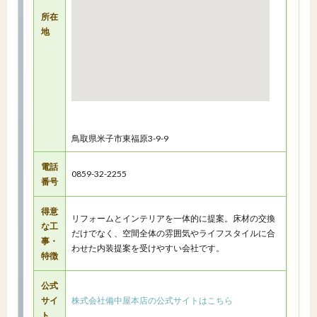
所在
地
鳥取県米子市東福原3-9-9
電話
0859-32-2255
番号
得意
リフォームとインテリアを一体的に提案。床材の交換
な工
だけでなく、空間全体の雰囲気やライフスタイルに合
事・
わせた内装提案を受けやすい会社です。
特徴
公式
サイ
株式会社備中屋本店の公式サイトはこちら
ト