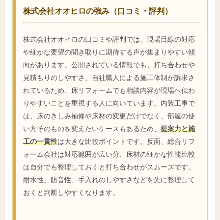
株式会社オオヒロの強み（口コミ・評判）
株式会社オオヒロの口コミや評判では、現場目線の対応
や細かな要望の聞き取りに期待する声が集まりやすい傾
向があります。公開されている情報でも、打ち合わせや
見積もりのしやすさ、自社職人による施工体制が訴求さ
れているため、床リフォームでも相談内容が現場へ伝わ
りやすいことを重視する人に向いています。内装工事で
は、床のきしみ補修や床材の変更だけでなく、部屋の使
い方そのものを変えたいケースもあるため、
提案力と施
工の一貫性
は大きな比較ポイントです。反面、総合リフ
ォーム会社は対応範囲が広い分、床材の細かな性能比較
は自分でも整理しておくと打ち合わせがスムーズです。
耐水性、防音性、手入れのしやすさなどを先に整理して
おくと判断しやすくなります。