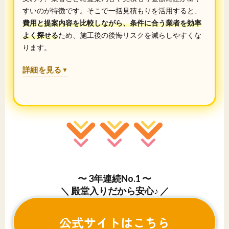
すいのが特徴です。そこで一括見積もりを活用すると、
費用と提案内容を比較しながら、条件に合う業者を効率
よく探せる
ため、施工後の後悔リスクを減らしやすくな
ります。
詳細を見る
▼
〜 3年連続No.1 〜
＼ 殿堂入りだから安心♪ ／
公式サイトはこちら