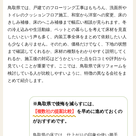
鳥取県では、戸建てのフローリング工事はもちろん、洗面所や
トイレのクッションフロア施工、和室から洋室への変更、床の
きしみ補修、床のへこみ補修まで幅広い相談が見られます。冬
の冷え込みや生活動線、ペットとの暮らしを考えて床材を見直
したいという声も多く、内装工事全体をまとめて依頼したい人
も少なくありません。そのため、価格だけでなく、下地の状態
まで確認してくれるか、床材の種類をわかりやすく説明してく
れるか、施工後の対応はどうかといった点を口コミや評判から
見ていくことが重要です。ここでは、鳥取県で床リフォームを
検討している人が比較しやすいように、特徴の異なる会社をま
とめて紹介します。
※鳥取県で後悔を減らすには、
【複数社の提案比較】
を早めに進めておくの
がおすすめです。
鳥取県の床では、仕上がりの印象や使い勝手、