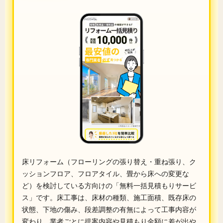
床リフォーム（フローリングの張り替え・重ね張り、ク
ッションフロア、フロアタイル、畳から床への変更な
ど）を検討している方向けの「無料一括見積もりサービ
ス」です。床工事は、床材の種類、施工面積、既存床の
状態、下地の傷み、段差調整の有無によって工事内容が
変わり、業者ごとに提案内容や見積もり金額に差が出や