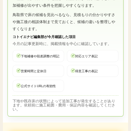
加補修が出やすい条件を把握しやすくなります。
鳥取県で床の候補を見比べるなら、見積もりの分かりやすさ
や施工後の相談体制まで見ておくと、候補の違いを整理しや
すくなります。
コトイエナビ編集部が今月確認した項目
今月の記事更新時に、掲載情報を中心に確認しています。
下地補修や段差調整の明記
対応エリア表記
営業時間と定休日
得意工事の表記
公式サイトURLの有効性
下地や既存床の状態によって追加工事が発生することがあり
ます。依頼前に施工範囲・費用・保証内容を確認してくださ
い。