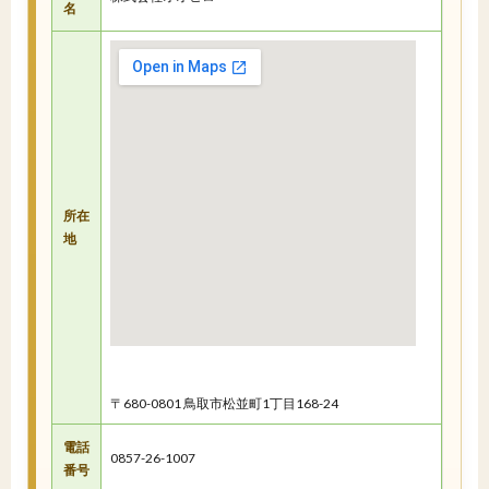
名
所在
地
〒680-0801 鳥取市松並町1丁目168-24
電話
0857-26-1007
番号