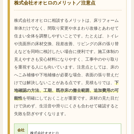
株式会社オオヒロのメリット／注意点
株式会社オオヒロに相談するメリットは、床リフォーム
単体だけでなく、間取り変更や水まわり改修とあわせて
住まい全体を調整しやすいことです。たとえば、トイレ
や洗面所の床材交換、段差改善、リビングの床の張り替
えなどを同時に検討したい場合に便利です。施工体制の
見えやすさも安心材料になりやすく、工事中のやり取り
を重視する人にも向いています。注意点としては、床の
へこみ補修や下地補修が必要な場合、表面の張り替えだ
けでは解決しないことがある点です。見積もりでは、
下
地確認の方法、工期、既存床の撤去範囲、追加費用の可
能性
を明確にしておくことが重要です。床材の見た目だ
けで決めず、生活音や滑りにくさも合わせて確認すると
失敗を防ぎやすくなります。
会社
株式会社オオヒロ