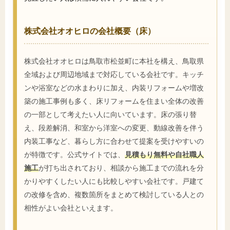
株式会社オオヒロの会社概要（床）
株式会社オオヒロは鳥取市松並町に本社を構え、鳥取県
全域および周辺地域まで対応している会社です。キッチ
ンや浴室などの水まわりに加え、内装リフォームや増改
築の施工事例も多く、床リフォームを住まい全体の改善
の一部として考えたい人に向いています。床の張り替
え、段差解消、和室から洋室への変更、動線改善を伴う
内装工事など、暮らし方に合わせて提案を受けやすいの
が特徴です。公式サイトでは、
見積もり無料や自社職人
施工
が打ち出されており、相談から施工までの流れを分
かりやすくしたい人にも比較しやすい会社です。戸建て
の改修を含め、複数箇所をまとめて検討している人との
相性がよい会社といえます。