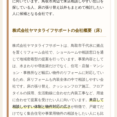
に向いています。鳥取市周辺で来店相談しやすい窓口を
探している人、床の張り替え以外もまとめて検討したい
人に候補となる会社です。
株式会社ヤマタライフサポートの会社概要（床）
株式会社ヤマタライフサポートは、鳥取市千代水に拠点
を置くリフォーム会社で、ショールームや相談窓口を通
じて地域密着型の提案を行っています。事業内容として
は、水まわりや増改築だけでなく、住宅・店舗・マンシ
ョン・事務所など幅広い物件のリフォームに対応してい
るため、床リフォームも内装全体の中で相談しやすい会
社です。床の張り替え、クッションフロア施工、フロア
タイルの採用、生活動線に合わせた内装工事など、用途
に合わせて提案を受けたい人に向いています。
来店して
相談しやすい体制と物件対応の広さ
が特徴で、戸建てだ
けでなく集合住宅や事業用物件の相談をしたい人にも比