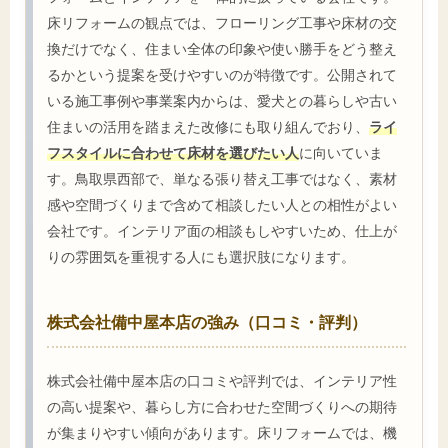
床リフォームの観点では、フローリング工事や床材の交
換だけでなく、住まい全体の印象や使い勝手をどう整え
るかという提案を受けやすいのが特徴です。公開されて
いる施工事例や事業案内からは、愛犬との暮らしや古い
住まいの活用を踏まえた改修にも取り組んでおり、
ライ
フスタイルに合わせて床材を選びたい人
に向いていま
す。鳥取県西部で、単なる張り替え工事ではなく、素材
感や空間づくりまで含めて相談したい人との相性がよい
会社です。インテリア面の相談もしやすいため、仕上が
りの雰囲気を重視する人にも選択肢になります。
株式会社備中屋本店の強み（口コミ・評判）
株式会社備中屋本店の口コミや評判では、インテリア性
の高い提案や、暮らし方に合わせた空間づくりへの期待
が集まりやすい傾向があります。床リフォームでは、機