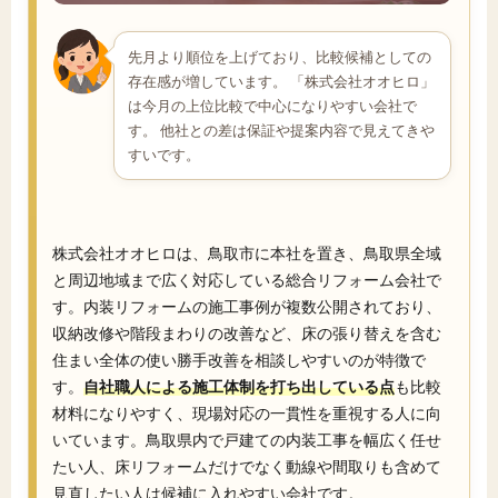
先月より順位を上げており、比較候補としての
存在感が増しています。 「株式会社オオヒロ」
は今月の上位比較で中心になりやすい会社で
す。 他社との差は保証や提案内容で見えてきや
すいです。
株式会社オオヒロは、鳥取市に本社を置き、鳥取県全域
と周辺地域まで広く対応している総合リフォーム会社で
す。内装リフォームの施工事例が複数公開されており、
収納改修や階段まわりの改善など、床の張り替えを含む
住まい全体の使い勝手改善を相談しやすいのが特徴で
す。
自社職人による施工体制を打ち出している点
も比較
材料になりやすく、現場対応の一貫性を重視する人に向
いています。鳥取県内で戸建ての内装工事を幅広く任せ
たい人、床リフォームだけでなく動線や間取りも含めて
見直したい人は候補に入れやすい会社です。