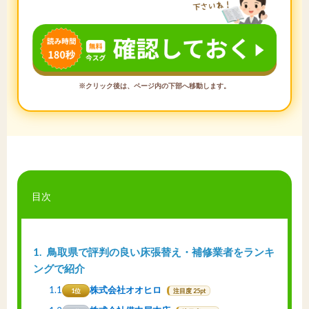
※クリック後は、ページ内の下部へ移動します。
目次
1
鳥取県で評判の良い床張替え・補修業者をランキ
ングで紹介
1.1
株式会社オオヒロ
1位
注目度 25pt