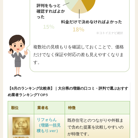
複数社の見積もりを確認しておくことで、価格
だけでなく保証や対応の差も見えやすくなりま
す。
【8月のランキング比較表】｜大分県の増築の口コミ・評判で選ぶおすす
め業者ランキングTOP5
順位
業者名
特徴
リフォらん
既存住宅とのつながりや外観ま
（増築一括見
で含めた提案を比較しやすいの
積もり.ver）
が特徴です。
3年連続1位