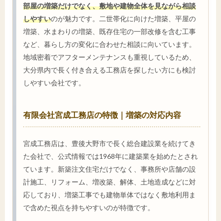
部屋の増築だけでなく、敷地や建物全体を見ながら相談
しやすい
のが魅力です。二世帯化に向けた増築、平屋の
増築、水まわりの増築、既存住宅の一部改修を含む工事
など、暮らし方の変化に合わせた相談に向いています。
地域密着でアフターメンテナンスも重視しているため、
大分県内で長く付き合える工務店を探したい方にも検討
しやすい会社です。
有限会社宮成工務店の特徴｜増築の対応内容
宮成工務店は、豊後大野市で長く総合建設業を続けてき
た会社で、公式情報では1968年に建築業を始めたとされ
ています。新築注文住宅だけでなく、事務所や店舗の設
計施工、リフォーム、増改築、解体、土地造成などに対
応しており、増築工事でも建物単体ではなく敷地利用ま
で含めた視点を持ちやすいのが特徴です。