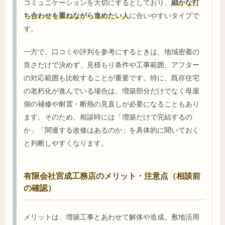
コミュニケーションを大切にするとしており、
細かな打
ち合わせを重ねながら進めたい人
に合いやすいタイプで
す。
一方で、口コミや評判を参考にするときは、地域密着の
良さだけで決めず、見積もり条件や工事範囲、アフター
の対応範囲も比較することが重要です。特に、既存住宅
の老朽化が進んでいる場合は、増築部分だけでなく母屋
側の補修や耐震・断熱の見直しが必要になることもあり
ます。そのため、相談時には「増築だけで完結するの
か」「関連する改修はあるのか」を具体的に聞いておく
と判断しやすくなります。
有限会社宮成工務店のメリット・注意点（相談前
の確認）
メリットは、増築工事とあわせて解体や造成、敷地活用