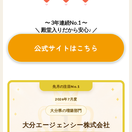
〜 3年連続No.1 〜
＼ 殿堂入りだから安心♪ ／
公式サイトはこちら
先月の注目No.1
2026年7月度
大分県の増築部門
大分エージェンシー株式会社