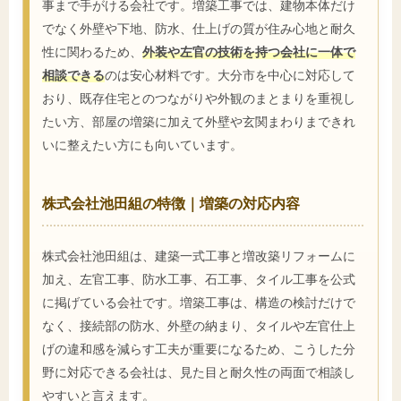
事まで手がける会社です。増築工事では、建物本体だけ
でなく外壁や下地、防水、仕上げの質が住み心地と耐久
性に関わるため、
外装や左官の技術を持つ会社に一体で
相談できる
のは安心材料です。大分市を中心に対応して
おり、既存住宅とのつながりや外観のまとまりを重視し
たい方、部屋の増築に加えて外壁や玄関まわりまできれ
いに整えたい方にも向いています。
株式会社池田組の特徴｜増築の対応内容
株式会社池田組は、建築一式工事と増改築リフォームに
加え、左官工事、防水工事、石工事、タイル工事を公式
に掲げている会社です。増築工事は、構造の検討だけで
なく、接続部の防水、外壁の納まり、タイルや左官仕上
げの違和感を減らす工夫が重要になるため、こうした分
野に対応できる会社は、見た目と耐久性の両面で相談し
やすいと言えます。