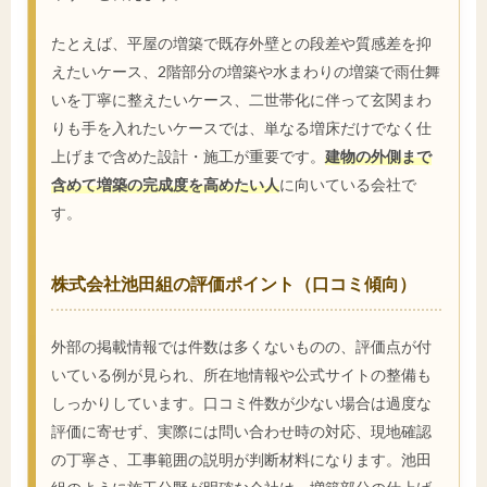
たとえば、平屋の増築で既存外壁との段差や質感差を抑
えたいケース、2階部分の増築や水まわりの増築で雨仕舞
いを丁寧に整えたいケース、二世帯化に伴って玄関まわ
りも手を入れたいケースでは、単なる増床だけでなく仕
上げまで含めた設計・施工が重要です。
建物の外側まで
含めて増築の完成度を高めたい人
に向いている会社で
す。
株式会社池田組の評価ポイント（口コミ傾向）
外部の掲載情報では件数は多くないものの、評価点が付
いている例が見られ、所在地情報や公式サイトの整備も
しっかりしています。口コミ件数が少ない場合は過度な
評価に寄せず、実際には問い合わせ時の対応、現地確認
の丁寧さ、工事範囲の説明が判断材料になります。池田