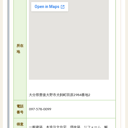
所在
地
大分県豊後大野市犬飼町田原2984番地2
電話
097-578-0099
番号
得意
一般建築、木造注文住宅、増改築、リフォーム、解