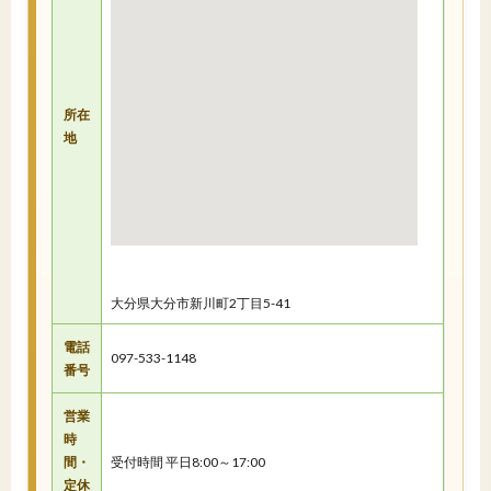
所在
地
大分県大分市新川町2丁目5-41
電話
097-533-1148
番号
営業
時
間・
受付時間 平日8:00～17:00
定休