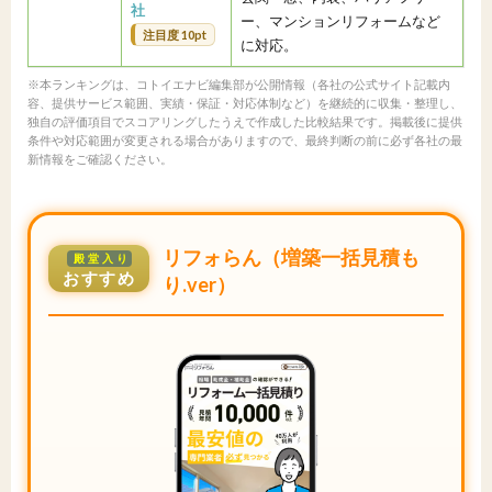
社
ー、マンションリフォームなど
注目度 10pt
に対応。
※本ランキングは、コトイエナビ編集部が公開情報（各社の公式サイト記載内
容、提供サービス範囲、実績・保証・対応体制など）を継続的に収集・整理し、
独自の評価項目でスコアリングしたうえで作成した比較結果です。掲載後に提供
条件や対応範囲が変更される場合がありますので、最終判断の前に必ず各社の最
新情報をご確認ください。
リフォらん（増築一括見積も
殿堂入り
おすすめ
り.ver）