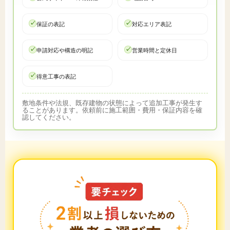
保証の表記
対応エリア表記
申請対応や構造の明記
営業時間と定休日
得意工事の表記
敷地条件や法規、既存建物の状態によって追加工事が発生す
ることがあります。依頼前に施工範囲・費用・保証内容を確
認してください。