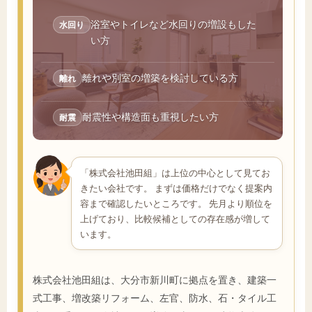
浴室やトイレなど水回りの増設もした
水回り
い方
離れや別室の増築を検討している方
離れ
耐震性や構造面も重視したい方
耐震
「株式会社池田組」は上位の中心として見てお
きたい会社です。 まずは価格だけでなく提案内
容まで確認したいところです。 先月より順位を
上げており、比較候補としての存在感が増して
います。
株式会社池田組は、大分市新川町に拠点を置き、建築一
式工事、増改築リフォーム、左官、防水、石・タイル工