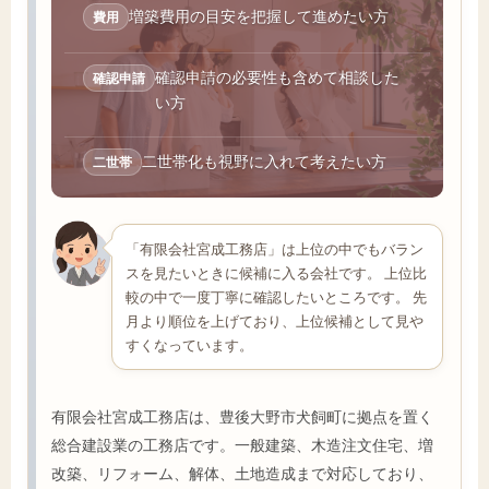
増築費用の目安を把握して進めたい方
費用
確認申請の必要性も含めて相談した
確認申請
い方
二世帯化も視野に入れて考えたい方
二世帯
「有限会社宮成工務店」は上位の中でもバラン
スを見たいときに候補に入る会社です。 上位比
較の中で一度丁寧に確認したいところです。 先
月より順位を上げており、上位候補として見や
すくなっています。
有限会社宮成工務店は、豊後大野市犬飼町に拠点を置く
総合建設業の工務店です。一般建築、木造注文住宅、増
改築、リフォーム、解体、土地造成まで対応しており、