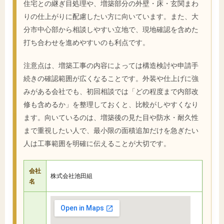
住宅との継ぎ目処理や、増築部分の外壁・床・玄関まわ
りの仕上がりに配慮したい方に向いています。また、大
分市中心部から相談しやすい立地で、現地確認を含めた
打ち合わせを進めやすいのも利点です。
注意点は、増築工事の内容によっては構造検討や申請手
続きの確認範囲が広くなることです。外装や仕上げに強
みがある会社でも、初回相談では「どの程度まで内部改
修も含めるか」を整理しておくと、比較がしやすくなり
ます。向いているのは、増築後の見た目や防水・耐久性
まで重視したい人で、最小限の面積追加だけを急ぎたい
人は工事範囲を明確に伝えることが大切です。
会社
株式会社池田組
名