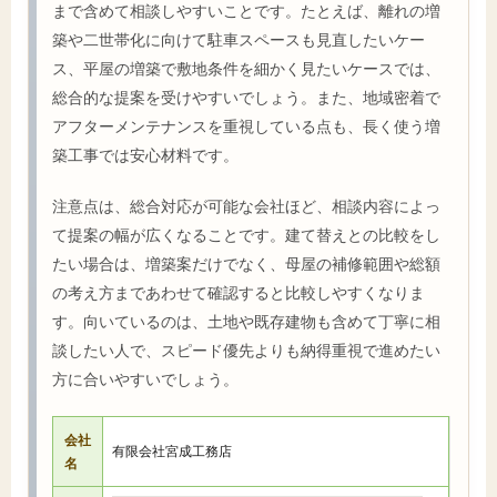
まで含めて相談しやすいことです。たとえば、離れの増
築や二世帯化に向けて駐車スペースも見直したいケー
ス、平屋の増築で敷地条件を細かく見たいケースでは、
総合的な提案を受けやすいでしょう。また、地域密着で
アフターメンテナンスを重視している点も、長く使う増
築工事では安心材料です。
注意点は、総合対応が可能な会社ほど、相談内容によっ
て提案の幅が広くなることです。建て替えとの比較をし
たい場合は、増築案だけでなく、母屋の補修範囲や総額
の考え方まであわせて確認すると比較しやすくなりま
す。向いているのは、土地や既存建物も含めて丁寧に相
談したい人で、スピード優先よりも納得重視で進めたい
方に合いやすいでしょう。
会社
有限会社宮成工務店
名