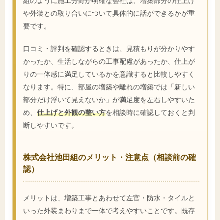
組のように施工分野が明確な会社は、増築部分の仕上げ
や外装との取り合いについて具体的に話ができるかが重
要です。
口コミ・評判を確認するときは、見積もりが分かりやす
かったか、生活しながらの工事配慮があったか、仕上が
りの一体感に満足しているかを意識すると比較しやすく
なります。特に、部屋の増築や離れの増築では「新しい
部分だけ浮いて見えないか」が満足度を左右しやすいた
め、
仕上げと外観の整い方
を相談時に確認しておくと判
断しやすいです。
株式会社池田組のメリット・注意点（相談前の確
認）
メリットは、増築工事とあわせて左官・防水・タイルと
いった外装まわりまで一体で考えやすいことです。既存