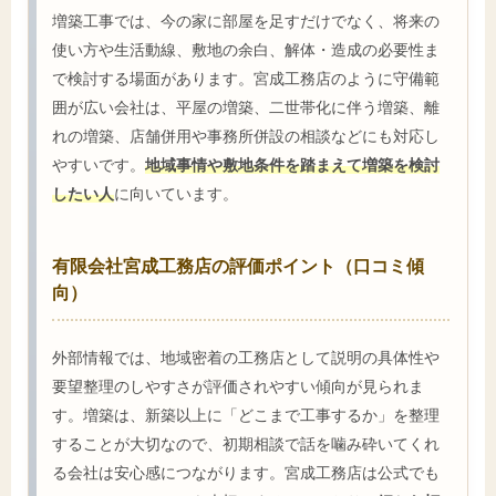
増築工事では、今の家に部屋を足すだけでなく、将来の
使い方や生活動線、敷地の余白、解体・造成の必要性ま
で検討する場面があります。宮成工務店のように守備範
囲が広い会社は、平屋の増築、二世帯化に伴う増築、離
れの増築、店舗併用や事務所併設の相談などにも対応し
やすいです。
地域事情や敷地条件を踏まえて増築を検討
したい人
に向いています。
有限会社宮成工務店の評価ポイント（口コミ傾
向）
外部情報では、地域密着の工務店として説明の具体性や
要望整理のしやすさが評価されやすい傾向が見られま
す。増築は、新築以上に「どこまで工事するか」を整理
することが大切なので、初期相談で話を噛み砕いてくれ
る会社は安心感につながります。宮成工務店は公式でも