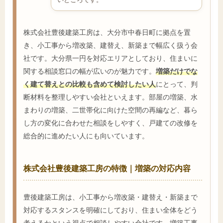
株式会社豊後建築工房は、大分市中春日町に拠点を置
き、小工事から増改築、建替え、新築まで幅広く扱う会
社です。大分県一円を対応エリアとしており、住まいに
関する相談窓口の幅が広いのが魅力です。
増築だけでな
く建て替えとの比較も含めて検討したい人
にとって、判
断材料を整理しやすい会社といえます。部屋の増築、水
まわりの増築、二世帯化に向けた空間の再編など、暮ら
し方の変化に合わせた相談をしやすく、戸建ての改修を
総合的に進めたい人にも向いています。
株式会社豊後建築工房の特徴｜増築の対応内容
豊後建築工房は、小工事から増改築・建替え・新築まで
対応するスタンスを明確にしており、住まい全体をどう
考えるかという視点で相談しやすい会社です。増築工事