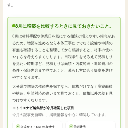
す。
8月に増築を比較するときに見ておきたいこと。
8月は材料手配や休業日を気にする相談が増えやすい傾向があ
るため、増築を進めるなら本体工事だけでなく設備や申請の
有無も確認することを整理してから相談すると、将来の使い
やすさを考えやすくなります。日程条件をそろえて見積もり
を見たい時期ほど、見積もりは面積・内装範囲・追加費用の
条件・保証内容まで見ておくと、暮らし方に合う提案を選び
やすくなります。
大分県で増築の依頼先を探すなら、価格だけでなく増築面積
や構造、申請対応の違いまで見ておくと、価格以外の差も見
つけやすくなります。
コトイエナビ編集部が今月確認した項目
今月の記事更新時に、掲載情報を中心に確認しています。
公式サイトURLの有効性
電話番号