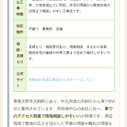
な工
体、土地造成などに対応。住宅の増築から敷地全体の
事・
活用まで相談しやすい工務店です。
特徴
対応
戸建て、事務所、店舗
物件
相
見積もり・相談受付あり。増築相談、水まわり改装、
談・
既存住宅の修繕や付帯工事まで含めて検討しやすいで
見積
す。
もり
公式
サイ
有限会社宮成工務店の公式サイトはこちら
ト
豊後大野市犬飼町にあり、中九州道の犬飼ICから車で約5
分と案内されています。市街地中心の会社に比べ、
車で
のアクセス前提で現地相談しやすい
のが特徴です。周辺
地域で敷地の広さを活かした平屋の増築や離れの増築を