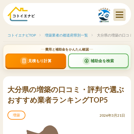
コトイエナビTOP
増築業者の都道府県別一覧
大分県の増築の口コミ
費用と補助金をかんたん確認
見積もり計算
補助金を検索
大分県の増築の口コミ・評判で選ぶ
おすすめ業者ランキングTOP5
増築
2026年3月21日