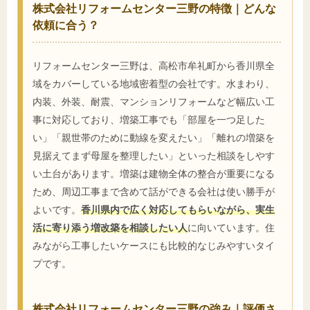
株式会社リフォームセンター三野の特徴｜どんな
依頼に合う？
リフォームセンター三野は、高松市牟礼町から香川県全
域をカバーしている地域密着型の会社です。水まわり、
内装、外装、耐震、マンションリフォームなど幅広い工
事に対応しており、増築工事でも「部屋を一つ足した
い」「親世帯のために動線を変えたい」「離れの増築を
見据えてまず母屋を整理したい」といった相談をしやす
い土台があります。増築は建物全体の整合が重要になる
ため、周辺工事まで含めて話ができる会社は使い勝手が
よいです。
香川県内で広く対応してもらいながら、実生
活に寄り添う増改築を相談したい人
に向いています。住
みながら工事したいケースにも比較的なじみやすいタイ
プです。
株式会社リフォームセンター三野の強み｜評価さ