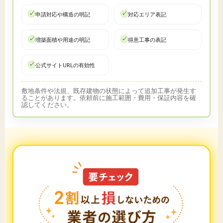
申請対応や構造の明記
対応エリア表記
増築面積や用途の明記
得意工事の表記
公式サイトURLの有効性
敷地条件や法規、既存建物の状態によって追加工事が発生す
ることがあります。依頼前に施工範囲・費用・保証内容を確
認してください。