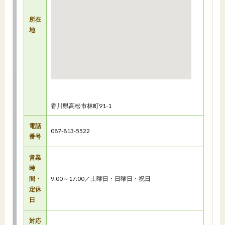
所在
地
香川県高松市林町91-1
電話
087-813-5522
番号
営業
時
間・
9:00～17:00／土曜日・日曜日・祝日
定休
日
対応