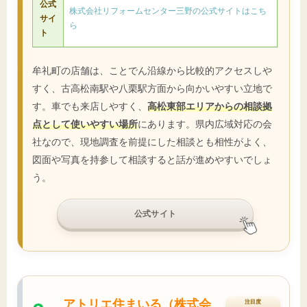
公式
株式会社リフォームセンター三野の公式サイトはこち
サイ
ら
ト
牟礼町の店舗は、ことでん沿線から比較的アクセスしや
すく、古高松南駅や八栗駅方面から向かいやすい立地で
す。車でも来店しやすく、
高松東部エリアからの相談拠
点として使いやすい場所
にあります。県内広域対応の会
社なので、現地調査を前提にした相談とも相性がよく、
図面や写真を持参して相談すると話が進めやすいでしょ
う。
公式サイト
アトリエ住まいる（株式会
注目度