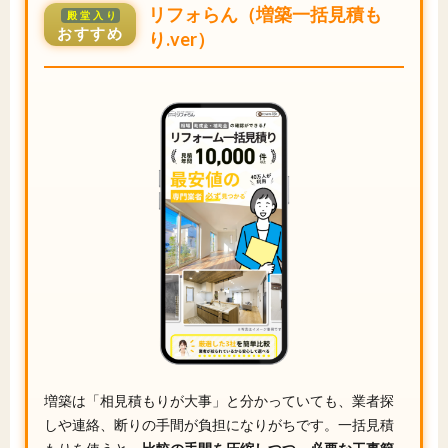
リフォらん（増築一括見積も
殿堂入り
おすすめ
り.ver）
増築は「相見積もりが大事」と分かっていても、業者探
しや連絡、断りの手間が負担になりがちです。一括見積