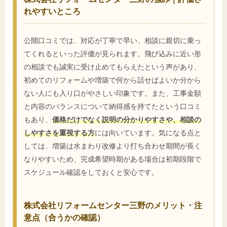
れやすいところ
公開口コミでは、対応が丁寧で早い、相談に親切に乗っ
てくれるといった評価が見られます。飛び込みに近い形
の相談でも誠実に受け止めてもらえたという声があり、
初めてのリフォームや増築で何から話せばよいか分から
ない人にも入り口がやさしい印象です。また、工事金額
と内容のバランスについて納得感を持てたという口コミ
もあり、
価格だけでなく説明の分かりやすさや、相談の
しやすさを重視する方
には向いています。気になる点と
しては、増築は水まわり改修より打ち合わせ期間が長く
なりやすいため、完成希望時期がある場合は初期段階で
スケジュール確認をしておくと安心です。
株式会社リフォームセンター三野のメリット・注
意点（合うかの確認）