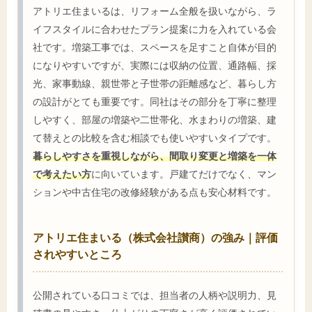
アトリエ住まいるは、リフォーム全般を扱いながら、ラ
イフスタイルに合わせたプラン提案に力を入れている会
社です。増築工事では、スペースを足すこと自体が目的
になりやすいですが、実際には収納の位置、通路幅、採
光、家事動線、親世帯と子世帯の距離感など、暮らし方
の設計がとても重要です。同社はその部分を丁寧に整理
しやすく、部屋の増築や二世帯化、水まわりの増築、建
て替えとの比較を含む相談でも使いやすいタイプです。
暮らしやすさを重視しながら、間取り変更と増築を一体
で考えたい方
に向いています。戸建てだけでなく、マン
ションや中古住宅の改修経験がある点も安心材料です。
アトリエ住まいる（株式会社讃商）の強み｜評価
されやすいところ
公開されている口コミでは、担当者の人柄や説明力、見