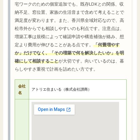
宅ワークのための個室追加でも、既存LDKとの関係、収
納不足、窓位置、家族の生活音まで含めて考えることで
満足度が変わります。また、香川県全域対応なので、高
松市外からでも相談しやすいのも利点です。注意点は、
増築工事は規模によって確認申請や構造補強が絡み、想
定より費用が伸びることがある点です。
「何畳増やす
か」だけでなく、「その増築で何を解決したいか」を明
確にして相談すること
が大切です。向いているのは、暮
らしやすさ重視で計画を詰めたい方です。
会社
アトリエ住まいる（株式会社讃商）
名