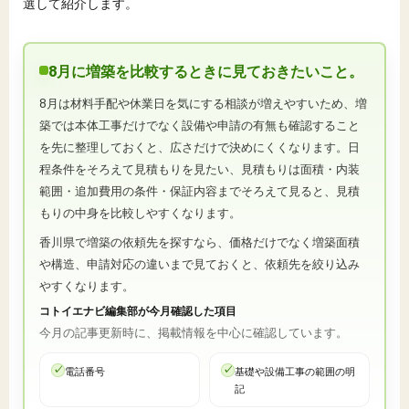
選して紹介します。
8月に増築を比較するときに見ておきたいこと。
8月は材料手配や休業日を気にする相談が増えやすいため、増
築では本体工事だけでなく設備や申請の有無も確認すること
を先に整理しておくと、広さだけで決めにくくなります。日
程条件をそろえて見積もりを見たい、見積もりは面積・内装
範囲・追加費用の条件・保証内容までそろえて見ると、見積
もりの中身を比較しやすくなります。
香川県で増築の依頼先を探すなら、価格だけでなく増築面積
や構造、申請対応の違いまで見ておくと、依頼先を絞り込み
やすくなります。
コトイエナビ編集部が今月確認した項目
今月の記事更新時に、掲載情報を中心に確認しています。
電話番号
基礎や設備工事の範囲の明
記