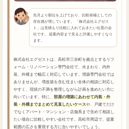
先月より順位を上げており、比較候補としての
存在感が増しています。 「株式会社エグゼス
ト」は見積もり比較に入れておきたい位置の会
社です。 提案内容まで見ると評価しやすくなり
ます。
株式会社エグゼストは、高松市三谷町を拠点とするリフ
ォーム・リノベーション専門会社で、水まわり、内外
装、外構まで幅広く対応しています。増築専門会社では
ありませんが、増改築を含む住まい全体の相談に対応し
やすく、現状の不満を整理しながら計画を進めたい方に
向いています。特に、
部屋の増築にあわせて内装・外
装・外構までまとめて見直したいケース
や、戸建てだけ
でなくアパート・マンション・店舗系まで含めて相談し
たい場合に比較しやすい会社です。高松市周辺で、提案
範囲の広さを重視する方に合いやすいでしょう。