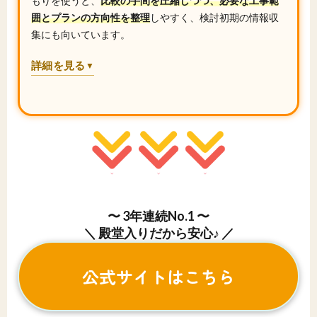
もりを使うと、
比較の手間を圧縮しつつ、必要な工事範
囲とプランの方向性を整理
しやすく、検討初期の情報収
集にも向いています。
詳細を見る
▼
〜 3年連続No.1 〜
＼ 殿堂入りだから安心♪ ／
公式サイトはこちら