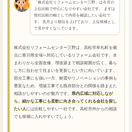
「株式会社リフォームセンター三野」は今月の
上位比較で中心になりやすい会社です。 まずは
他社比較の軸として内容を確認したい会社で
す。 先月より順位を上げており、上位候補とし
て見やすくなっています。
株式会社リフォームセンター三野は、高松市牟礼町を拠
点に香川県全域へ対応しているリフォーム会社です。水
まわりから全面改修、増改築まで相談範囲が広く、暮ら
し方に合わせて住まいを更新したい方に向いています。
部分工事にも強い一方、耐震やリノベーションの事例も
豊富なため、増築工事でも既存部分との関係を踏まえた
相談がしやすいのが魅力です。
県内広域に対応しなが
ら、細かな工事にも柔軟に向き合ってくれる会社を探し
たい人
には比較しやすい一社です。高松市外からの相談
でも候補に入れやすいでしょう。