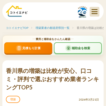
コトイエナビTOP
増築業者の都道府県別一覧
香川県の増築は比較が
費用と補助金をかんたん確認
見積もり計算
補助金を検索
香川県の増築は比較が安心、口コ
ミ・評判で選ぶおすすめ業者ランキ
ングTOP5
増築
2026年3月21日