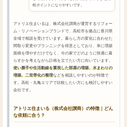
較ポイントになりやすいです。
アトリエ住まいるは、株式会社讃商が運営するリフォー
ム・リノベーションブランドで、高松市を拠点に香川県
全域で相談を受けています。暮らし方の変化に合わせた
間取り変更やプランニングを得意としており、単に増築
面積を増やすだけでなく、今の家でどのように快適に暮
らすかを考えながら計画を立てたい方に向いています。
使い勝手や生活動線を重視した部屋の増築、水まわりの
増築、二世帯化の整理
などを相談しやすいのが特徴で
す。高松・丸亀エリアで比較したい方にも検討しやすい
会社です。
アトリエ住まいる（株式会社讃商）の特徴｜どん
な依頼に合う？