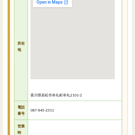
所在
地
香川県高松市牟礼町牟礼2101-2
電話
087-845-2311
番号
営業
時