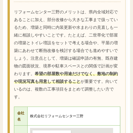
リフォームセンター三野のメリットは、県内全域対応で
あることに加え、部分改修から大きな工事まで扱ってい
るため、増築と同時に内装更新や水まわりの見直しも一
緒に相談しやすいことです。たとえば、二世帯化で部屋
の増築とトイレ増設をセットで考える場合や、平屋の増
築にあわせて断熱改修を検討する場合でも進めやすいで
しょう。注意点として、増築は確認申請の有無、既存建
物の図面状況、境界や駐車スペースとの関係で計画が変
わります。
希望の部屋数や用途だけでなく、敷地の制約
や現況写真も用意して相談すること
が重要です。向いて
いるのは、複数の工事項目をまとめて調整したい方で
す。
会社
株式会社リフォームセンター三野
名