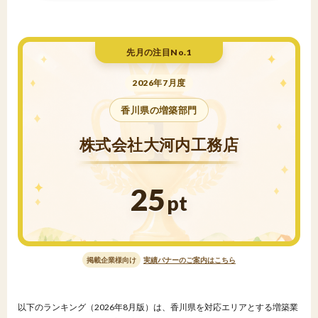
先月の注目No.1
2026年7月度
香川県の増築部門
株式会社大河内工務店
25
pt
掲載企業様向け
実績バナーのご案内はこちら
以下のランキング（2026年8月版）は、香川県を対応エリアとする増築業