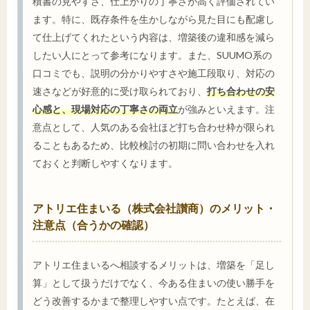
積書の見やすさ、仕上がりの丁寧さが高く評価されてい
ます。特に、既存条件を生かしながら見た目にも配慮し
て仕上げてくれたという内容は、増築後の違和感を減ら
したい人にとって参考になります。また、SUUMO系の
口コミでも、説明の分かりやすさや施工段取り、対応の
速さなどが好意的に受け取られており、
打ち合わせの安
心感と、現場対応の丁寧さの両立
が強みといえます。注
意点として、人気のある会社ほど打ち合わせ枠が限られ
ることもあるため、比較検討の初期に問い合わせを入れ
ておくと判断しやすくなります。
アトリエ住まいる（株式会社讃商）のメリット・
注意点（合うかの確認）
アトリエ住まいるへ相談するメリットは、増築を「足し
算」として扱うだけでなく、今ある住まいの使い勝手を
どう改善するかまで整理しやすい点です。たとえば、在