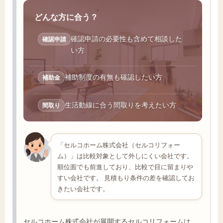
どんな方に合う？
確認申請の必要性も含めて相談した
確認申請
い方
補助制度の有無も確認したい方
補助金
生活動線に合う間取りを考えたい方
間取り
「セルコホーム株式会社（セルコリフォー
ム）」は比較対象として外しにくい会社です。
順位面でも前進しており、比較で目に留まりや
すい会社です。 見積もり条件の差を確認してお
きたい会社です。
セルコホーム株式会社が展開するセルコリフォームは、