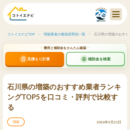
コトイエナビTOP
増築業者の都道府県別一覧
石川県の増築のおすす
費用と補助金をかんたん確認
見積もり計算
補助金を検索
石川県の増築のおすすめ業者ランキ
ングTOP5を口コミ・評判で比較す
る
増築
2026年3月21日