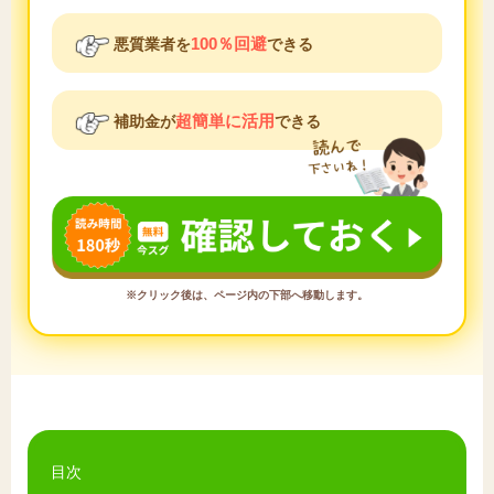
100％回避
悪質業者を
できる
超簡単に活用
補助金が
できる
※クリック後は、ページ内の下部へ移動します。
目次