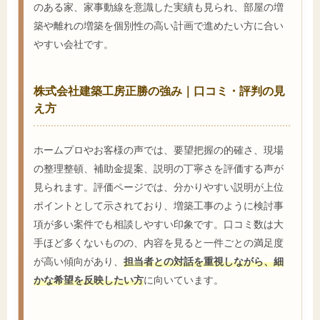
のある家、家事動線を意識した実績も見られ、部屋の増
築や離れの増築を個別性の高い計画で進めたい方に合い
やすい会社です。
株式会社建築工房正勝の強み｜口コミ・評判の見
え方
ホームプロやお客様の声では、要望把握の的確さ、現場
の整理整頓、補助金提案、説明の丁寧さを評価する声が
見られます。評価ページでは、分かりやすい説明が上位
ポイントとして示されており、増築工事のように検討事
項が多い案件でも相談しやすい印象です。口コミ数は大
手ほど多くないものの、内容を見ると一件ごとの満足度
が高い傾向があり、
担当者との対話を重視しながら、細
かな希望を反映したい方
に向いています。