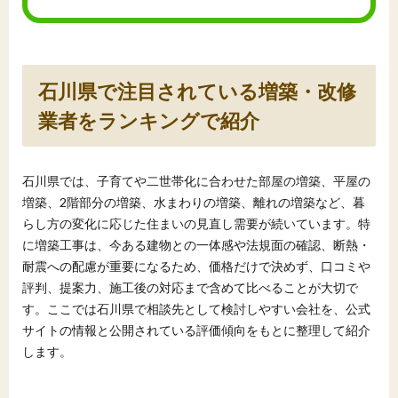
石川県で注目されている増築・改修
業者をランキングで紹介
石川県では、子育てや二世帯化に合わせた部屋の増築、平屋の
増築、2階部分の増築、水まわりの増築、離れの増築など、暮
らし方の変化に応じた住まいの見直し需要が続いています。特
に増築工事は、今ある建物との一体感や法規面の確認、断熱・
耐震への配慮が重要になるため、価格だけで決めず、口コミや
評判、提案力、施工後の対応まで含めて比べることが大切で
す。ここでは石川県で相談先として検討しやすい会社を、公式
サイトの情報と公開されている評価傾向をもとに整理して紹介
します。