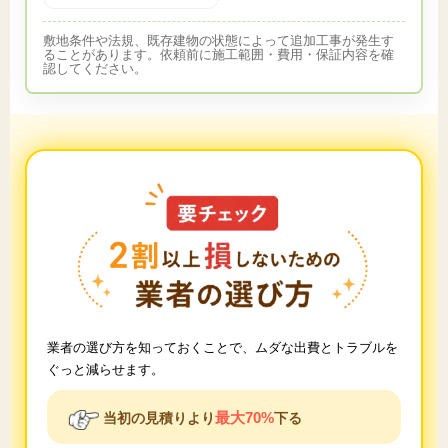
敷地条件や法規、既存建物の状態によって追加工事が発生す
ることがあります。依頼前に施工範囲・費用・保証内容を確
認してください。
業者の選び方を知っておくことで、ムダな出費とトラブルを
ぐっと減らせます。
最大70%
当初の見積りより
下る