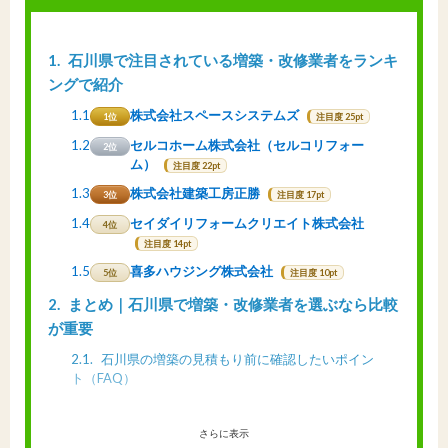
1
石川県で注目されている増築・改修業者をランキ
ングで紹介
1.1
株式会社スペースシステムズ
1位
注目度 25pt
1.2
セルコホーム株式会社（セルコリフォー
2位
ム）
注目度 22pt
1.3
株式会社建築工房正勝
3位
注目度 17pt
1.4
セイダイリフォームクリエイト株式会社
4位
注目度 14pt
1.5
喜多ハウジング株式会社
5位
注目度 10pt
2
まとめ｜石川県で増築・改修業者を選ぶなら比較
が重要
2.1
石川県の増築の見積もり前に確認したいポイン
ト（FAQ）
さらに表示