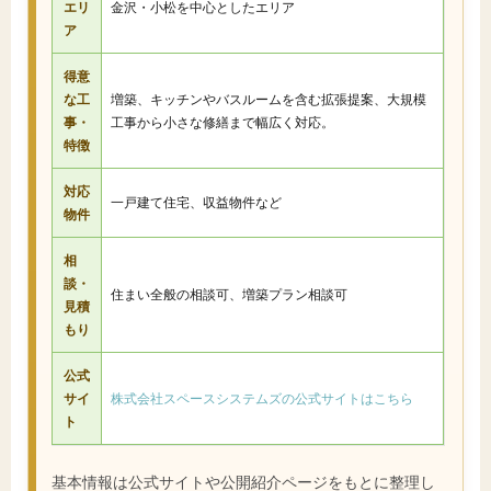
エリ
金沢・小松を中心としたエリア
ア
得意
な工
増築、キッチンやバスルームを含む拡張提案、大規模
事・
工事から小さな修繕まで幅広く対応。
特徴
対応
一戸建て住宅、収益物件など
物件
相
談・
住まい全般の相談可、増築プラン相談可
見積
もり
公式
サイ
株式会社スペースシステムズの公式サイトはこちら
ト
基本情報は公式サイトや公開紹介ページをもとに整理し