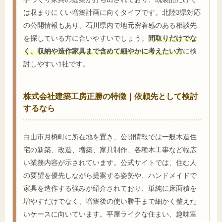
は収まりにくい増築計画に向くタイプです。北陸3県対応
の公開情報もあり、石川県内で地元密着感のある相談先
を探している方に合いやすいでしょう。
間取りだけでな
く、収納や造作家具まで含めて細やかに考えたい方
に検
討しやすい1社です。
株式会社建築工房正勝の特徴｜依頼先として検討
するなら
白山市月橋町に所在地を置き、公開情報では一般木造住
宅の新築、改造、増築、家具制作、各種木工事など幅広
い業務内容が示されています。公式サイトでは、住む人
の要望を優先しながら提案する姿勢や、ハンドメイドで
家具を造作する強みが紹介されており、単純に床面積を
増やすだけでなく、増築後の使い勝手まで細かく整えた
いケースに向いています。平屋ライクな住まい、趣味室