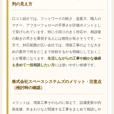
判の見え方
口コミ紹介では、フットワークの軽さ、提案力、職人の
マナー、アフターフォローの手厚さが評価ポイントとし
て挙げられています。特に小回りのきく対応や、相談後
の動きの早さを重視する人には相性が良さそうです。一
方で、対応範囲が広い会社では、増築工事のような大き
めの案件で何をどこまで依頼するかを明確にしておくこ
とが重要になります。
生活しながらの工事や細かな修繕
も含めて一括相談したい方
には使いやすい候補です。
株式会社スペースシステムズのメリット・注意点
（検討時の確認）
メリットは、増築工事そのものに加えて、設備更新や内
装改修、外まわりなど関連する工事をまとめて相談しや