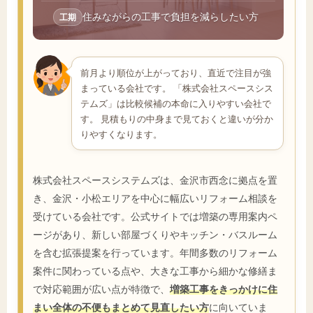
住みながらの工事で負担を減らしたい方
工期
前月より順位が上がっており、直近で注目が強
まっている会社です。 「株式会社スペースシス
テムズ」は比較候補の本命に入りやすい会社で
す。 見積もりの中身まで見ておくと違いが分か
りやすくなります。
株式会社スペースシステムズは、金沢市西念に拠点を置
き、金沢・小松エリアを中心に幅広いリフォーム相談を
受けている会社です。公式サイトでは増築の専用案内ペ
ージがあり、新しい部屋づくりやキッチン・バスルーム
を含む拡張提案を行っています。年間多数のリフォーム
案件に関わっている点や、大きな工事から細かな修繕ま
で対応範囲が広い点が特徴で、
増築工事をきっかけに住
まい全体の不便もまとめて見直したい方
に向いていま