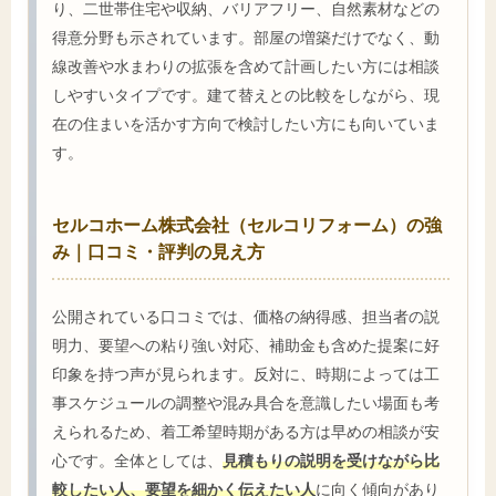
り、二世帯住宅や収納、バリアフリー、自然素材などの
得意分野も示されています。部屋の増築だけでなく、動
線改善や水まわりの拡張を含めて計画したい方には相談
しやすいタイプです。建て替えとの比較をしながら、現
在の住まいを活かす方向で検討したい方にも向いていま
す。
セルコホーム株式会社（セルコリフォーム）の強
み｜口コミ・評判の見え方
公開されている口コミでは、価格の納得感、担当者の説
明力、要望への粘り強い対応、補助金も含めた提案に好
印象を持つ声が見られます。反対に、時期によっては工
事スケジュールの調整や混み具合を意識したい場面も考
えられるため、着工希望時期がある方は早めの相談が安
心です。全体としては、
見積もりの説明を受けながら比
較したい人、要望を細かく伝えたい人
に向く傾向があり