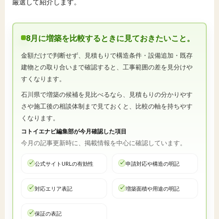
厳選して紹介します。
8月に増築を比較するときに見ておきたいこと。
金額だけで判断せず、見積もりで構造条件・設備追加・既存
建物との取り合いまで確認すると、工事範囲の差を見分けや
すくなります。
石川県で増築の候補を見比べるなら、見積もりの分かりやす
さや施工後の相談体制まで見ておくと、比較の軸を持ちやす
くなります。
コトイエナビ編集部が今月確認した項目
今月の記事更新時に、掲載情報を中心に確認しています。
公式サイトURLの有効性
申請対応や構造の明記
対応エリア表記
増築面積や用途の明記
保証の表記