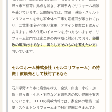
野々市市稲荷に拠点を置き、石川県内でリフォーム相談
を受けています。公開情報では、増築・減築・スケルト
ンリフォームを含む家全体の工事対応範囲が示されてお
り、二世帯住宅や間取り変更、デザイン提案にも強みが
あります。輸入住宅のイメージを持つ方もいますが、リ
フォーム部門では家全体の再構成に対応しており、
部屋
数の追加だけでなく、暮らし方そのものを整えたい方
に
向いています。
セルコホーム株式会社（セルコリフォーム）の特
徴｜依頼先として検討するなら
石川県野々市市に店舗を構え、金沢・白山・小松・加
賀・野々市・七尾・羽咋など石川県内の広い範囲を案内
しています。TOTOの掲載情報では、家全体の増築・減
築・スケルトンリフォームまで対応範囲に含まれてお