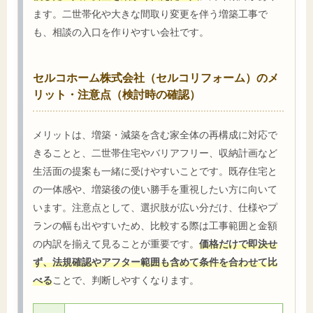
ます。二世帯化や大きな間取り変更を伴う増築工事で
も、相談の入口を作りやすい会社です。
セルコホーム株式会社（セルコリフォーム）のメ
リット・注意点（検討時の確認）
メリットは、増築・減築を含む家全体の再構成に対応で
きることと、二世帯住宅やバリアフリー、収納計画など
生活面の提案も一緒に受けやすいことです。既存住宅と
の一体感や、増築後の使い勝手を重視したい方に向いて
います。注意点として、選択肢が広い分だけ、仕様やプ
ランの幅も出やすいため、比較する際は工事範囲と金額
の内訳を揃えて見ることが重要です。
価格だけで即決せ
ず、法規確認やアフター範囲も含めて条件を合わせて比
べる
ことで、判断しやすくなります。