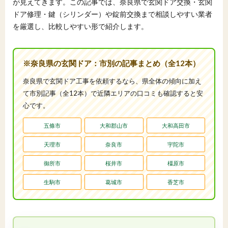
が見えてきます。この記事では、奈良県で玄関ドア交換・玄関
ドア修理・鍵（シリンダー）や錠前交換まで相談しやすい業者
を厳選し、比較しやすい形で紹介します。
※奈良県の玄関ドア：市別の記事まとめ（全12本）
奈良県で玄関ドア工事を依頼するなら、県全体の傾向に加え
て市別記事（全12本）で近隣エリアの口コミも確認すると安
心です。
五條市
大和郡山市
大和高田市
天理市
奈良市
宇陀市
御所市
桜井市
橿原市
生駒市
葛城市
香芝市