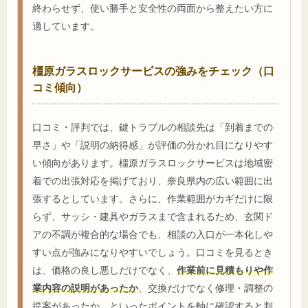
終わらせず、使い勝手と安全性の両面から整えたい方に
適しています。
橿原ガラスロックサービスの強みをチェック（口
コミ傾向）
口コミ・評判では、鍵トラブルの相談先は「到着までの
早さ」や「説明の納得感」が評価の分かれ目になりやす
い傾向があります。橿原ガラスロックサービスは地域密
着での出張対応を掲げており、奈良県内の広い範囲に出
張するとしています。さらに、作業範囲がカギだけに限
らず、サッシ・建具やガラスまで含まれるため、玄関ド
アの不調が複合的な場合でも、相談の入口が一本化しや
すい点が強みになりやすいでしょう。口コミを見るとき
は、価格の良し悪しだけでなく、
作業前に見積もりや作
業内容の説明があったか
、交換だけでなく修理・調整の
提案があったか、といったポイントを軸に確認すると判