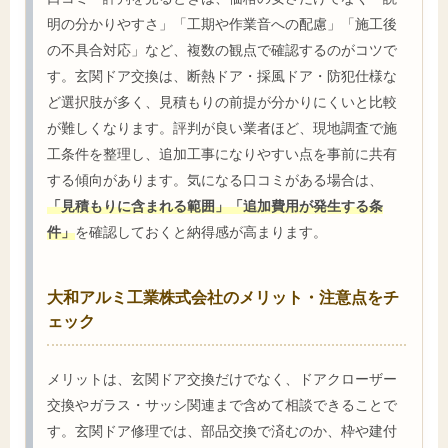
明の分かりやすさ」「工期や作業音への配慮」「施工後
の不具合対応」など、複数の観点で確認するのがコツで
す。玄関ドア交換は、断熱ドア・採風ドア・防犯仕様な
ど選択肢が多く、見積もりの前提が分かりにくいと比較
が難しくなります。評判が良い業者ほど、現地調査で施
工条件を整理し、追加工事になりやすい点を事前に共有
する傾向があります。気になる口コミがある場合は、
「見積もりに含まれる範囲」「追加費用が発生する条
件」
を確認しておくと納得感が高まります。
大和アルミ工業株式会社のメリット・注意点をチ
ェック
メリットは、玄関ドア交換だけでなく、ドアクローザー
交換やガラス・サッシ関連まで含めて相談できることで
す。玄関ドア修理では、部品交換で済むのか、枠や建付