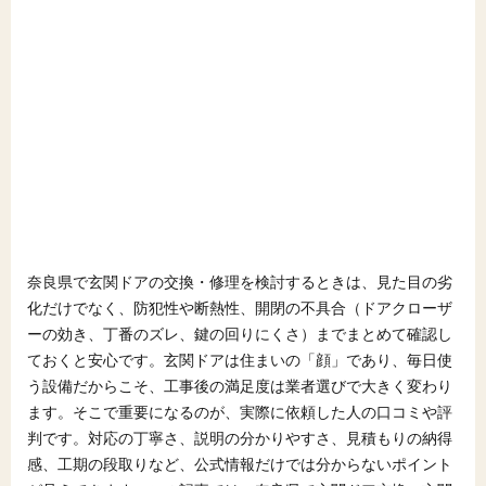
奈良県で玄関ドアの交換・修理を検討するときは、見た目の劣
化だけでなく、防犯性や断熱性、開閉の不具合（ドアクローザ
ーの効き、丁番のズレ、鍵の回りにくさ）までまとめて確認し
ておくと安心です。玄関ドアは住まいの「顔」であり、毎日使
う設備だからこそ、工事後の満足度は業者選びで大きく変わり
ます。そこで重要になるのが、実際に依頼した人の口コミや評
判です。対応の丁寧さ、説明の分かりやすさ、見積もりの納得
感、工期の段取りなど、公式情報だけでは分からないポイント