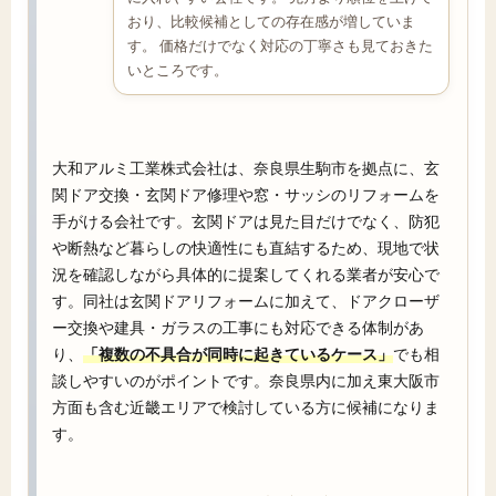
おり、比較候補としての存在感が増していま
す。 価格だけでなく対応の丁寧さも見ておきた
いところです。
大和アルミ工業株式会社は、奈良県生駒市を拠点に、玄
関ドア交換・玄関ドア修理や窓・サッシのリフォームを
手がける会社です。玄関ドアは見た目だけでなく、防犯
や断熱など暮らしの快適性にも直結するため、現地で状
況を確認しながら具体的に提案してくれる業者が安心で
す。同社は玄関ドアリフォームに加えて、ドアクローザ
ー交換や建具・ガラスの工事にも対応できる体制があ
り、
「複数の不具合が同時に起きているケース」
でも相
談しやすいのがポイントです。奈良県内に加え東大阪市
方面も含む近畿エリアで検討している方に候補になりま
す。