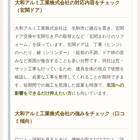
大和アルミ工業株式会社の対応内容をチェック
（玄関ドア）
大和アルミ工業株式会社は、生駒市に拠点を置き、玄関
ドア交換や玄関引き戸の取替えなど「玄関まわりのリフ
ォーム」を扱っています。玄関ドアは、丁番（ヒンジ）
のへたり、鍵（シリンダー）・錠前の不調、ドア枠の歪
みなど原因が複合することも多い分野です。同社は窓・
サッシ工事も行っているため、建具全体の視点で状態を
確認し、必要な工事を整理してくれることが期待できま
す。短期間での施工を意識した提案も特徴で、
生活への
影響をできるだけ抑えたい方
にも向いています。
大和アルミ工業株式会社の強みをチェック（口コ
ミ傾向）
口コミ・評判を見るときは、価格の安さだけでなく「説