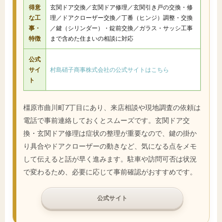
得意
玄関ドア交換／玄関ドア修理／玄関引き戸の交換・修
な工
理／ドアクローザー交換／丁番（ヒンジ）調整・交換
事・
／鍵（シリンダー）・錠前交換／ガラス・サッシ工事
特徴
まで含めた住まいの相談に対応
公式
サイ
村島硝子商事株式会社の公式サイトはこちら
ト
橿原市曲川町7丁目にあり、来店相談や現地調査の依頼は
電話で事前連絡しておくとスムーズです。玄関ドア交
換・玄関ドア修理は症状の整理が重要なので、鍵の掛か
り具合やドアクローザーの動きなど、気になる点をメモ
して伝えると話が早く進みます。駐車や訪問可否は状況
で変わるため、必要に応じて事前確認がおすすめです。
公式サイト