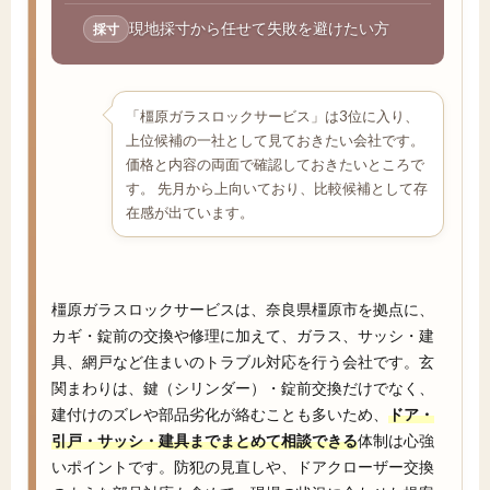
現地採寸から任せて失敗を避けたい方
採寸
「橿原ガラスロックサービス」は3位に入り、
上位候補の一社として見ておきたい会社です。
価格と内容の両面で確認しておきたいところで
す。 先月から上向いており、比較候補として存
在感が出ています。
橿原ガラスロックサービスは、奈良県橿原市を拠点に、
カギ・錠前の交換や修理に加えて、ガラス、サッシ・建
具、網戸など住まいのトラブル対応を行う会社です。玄
関まわりは、鍵（シリンダー）・錠前交換だけでなく、
建付けのズレや部品劣化が絡むことも多いため、
ドア・
引戸・サッシ・建具までまとめて相談できる
体制は心強
いポイントです。防犯の見直しや、ドアクローザー交換