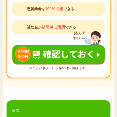
100％回避
悪質業者を
できる
超簡単に活用
補助金が
できる
※クリック後は、ページ内の下部へ移動します。
目次