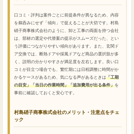
口コミ・評判は案件ごとに前提条件が異なるため、内容
を鵜呑みにせず「傾向」で捉えることが大切です。村島
硝子商事株式会社のように、卸と工事の両面を持つ会社
は、部材の選定や代替案の提示がスムーズだった、とい
う評価につながりやすい傾向があります。また、玄関ド
ア交換では、断熱ドアや採風ドアなど商品の選択肢が多
く、説明の分かりやすさが満足度を左右します。良い口
コミが目立つ場合でも、繁忙期には日程調整に時間がか
かるケースがあるため、気になる声があるときは
「工期
の目安」「当日の作業時間」「追加費用が出る条件」
を
事前に確認しておくと安心です。
村島硝子商事株式会社のメリット・注意点をチェ
ック