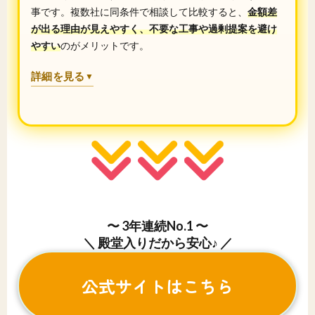
事です。複数社に同条件で相談して比較すると、
金額差
が出る理由が見えやすく、不要な工事や過剰提案を避け
やすい
のがメリットです。
詳細を見る
▼
〜 3年連続No.1 〜
＼ 殿堂入りだから安心♪ ／
公式サイトはこちら