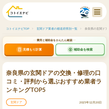
コトイエナビTOP
玄関ドア業者の都道府県別一覧
奈良県の玄関ドア
費用と補助金をかんたん確認
見積もり計算
補助金を検索
奈良県の玄関ドアの交換・修理の口
コミ・評判から選ぶおすすめ業者ラ
ンキングTOP5
玄関ドア
2025年12月20日