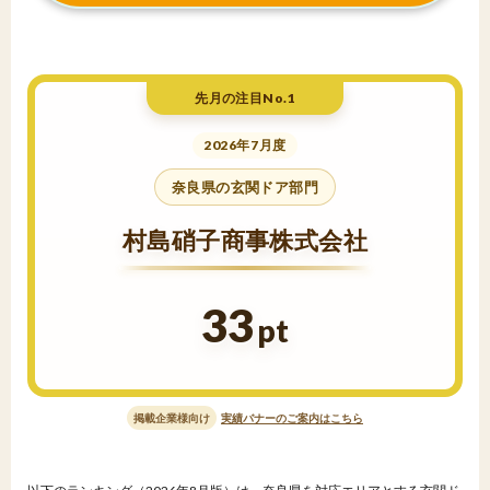
先月の注目No.1
2026年7月度
奈良県の玄関ドア部門
村島硝子商事株式会社
33
pt
掲載企業様向け
実績バナーのご案内はこちら