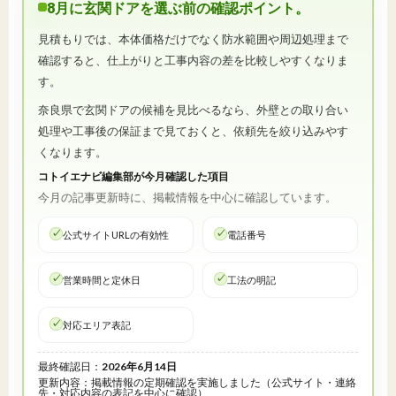
8月に玄関ドアを選ぶ前の確認ポイント。
見積もりでは、本体価格だけでなく防水範囲や周辺処理まで
確認すると、仕上がりと工事内容の差を比較しやすくなりま
す。
奈良県で玄関ドアの候補を見比べるなら、外壁との取り合い
処理や工事後の保証まで見ておくと、依頼先を絞り込みやす
くなります。
コトイエナビ編集部が今月確認した項目
今月の記事更新時に、掲載情報を中心に確認しています。
公式サイトURLの有効性
電話番号
営業時間と定休日
工法の明記
対応エリア表記
最終確認日：
2026年6月14日
更新内容：掲載情報の定期確認を実施しました（公式サイト・連絡
先・対応内容の表記を中心に確認）