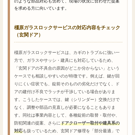
のような部品対応も含めて、現場の状況に合わせた提案
を求める方に向いています。
橿原ガラスロックサービスの対応内容をチェック
（玄関ドア）
橿原ガラスロックサービスは、カギのトラブルに強い一
方で、ガラスやサッシ・建具にも対応しているため、
「玄関ドアの不具合の原因がどこか分からない」という
ケースでも相談しやすいのが特徴です。例えば、鍵が回
りにくい症状でも、錠前そのものの劣化だけでなく、ド
アの建付け不良でラッチが干渉している場合がありま
す。こうしたケースでは、鍵（シリンダー）交換だけで
なく、調整や部品の見直しが必要になることもありま
す。同社は事業内容として、各種錠前の取替・取付や、
防犯関連の提案、さらに
ドアクローザー取付や建具系の
対応
も扱っているため、玄関ドア修理を「部分最適」で