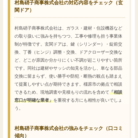
村島硝子商事株式会社の対応内容をチェック（玄
関ドア）
村島硝子商事株式会社は、ガラス・建材・住設機器など
の取り扱いに強みを持ちつつ、工事や修理も担う事業体
制が特徴です。玄関ドアは、鍵（シリンダー）・錠前交
換、丁番（ヒンジ）調整・交換、ドアクローザー交換な
ど、どこが原因か分かりにくい不調が起こりやすい箇所
です。同社は建材やサッシの知見を活かし、単なる部品
交換に留まらず、使い勝手や防犯・断熱の観点も踏まえ
て提案しやすい点が期待できます。橿原市の拠点で相談
できるため、現地調査や見積もりの流れを含めて
「相談
窓口が明確な業者」
を重視する方にも相性が良いでしょ
う。
村島硝子商事株式会社の強みをチェック（口コミ
傾向）