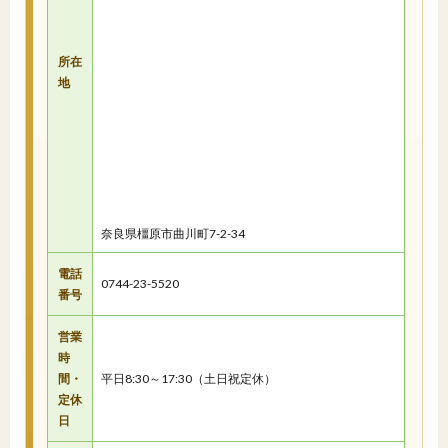
所在
地
奈良県橿原市曲川町7-2-34
電話
0744-23-5520
番号
営業
時
間・
平日8:30～17:30（土日祝定休）
定休
日