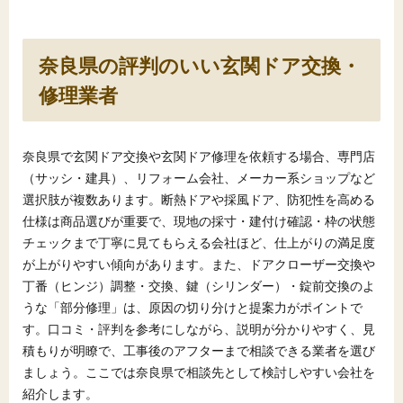
奈良県の評判のいい玄関ドア交換・
修理業者
奈良県で玄関ドア交換や玄関ドア修理を依頼する場合、専門店
（サッシ・建具）、リフォーム会社、メーカー系ショップなど
選択肢が複数あります。断熱ドアや採風ドア、防犯性を高める
仕様は商品選びが重要で、現地の採寸・建付け確認・枠の状態
チェックまで丁寧に見てもらえる会社ほど、仕上がりの満足度
が上がりやすい傾向があります。また、ドアクローザー交換や
丁番（ヒンジ）調整・交換、鍵（シリンダー）・錠前交換のよ
うな「部分修理」は、原因の切り分けと提案力がポイントで
す。口コミ・評判を参考にしながら、説明が分かりやすく、見
積もりが明瞭で、工事後のアフターまで相談できる業者を選び
ましょう。ここでは奈良県で相談先として検討しやすい会社を
紹介します。