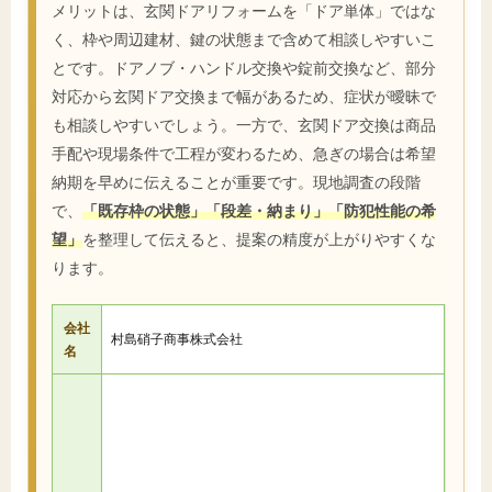
メリットは、玄関ドアリフォームを「ドア単体」ではな
く、枠や周辺建材、鍵の状態まで含めて相談しやすいこ
とです。ドアノブ・ハンドル交換や錠前交換など、部分
対応から玄関ドア交換まで幅があるため、症状が曖昧で
も相談しやすいでしょう。一方で、玄関ドア交換は商品
手配や現場条件で工程が変わるため、急ぎの場合は希望
納期を早めに伝えることが重要です。現地調査の段階
で、
「既存枠の状態」「段差・納まり」「防犯性能の希
望」
を整理して伝えると、提案の精度が上がりやすくな
ります。
会社
村島硝子商事株式会社
名