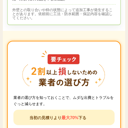
外壁との取り合いや枠の状態によって追加工事が発生するこ
とがあります。依頼前に工法・防水範囲・保証内容を確認し
てください。
業者の選び方を知っておくことで、ムダな出費とトラブルを
ぐっと減らせます。
最大70%
当初の見積りより
下る