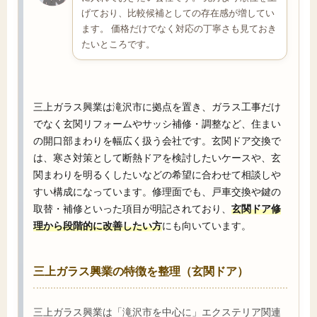
げており、比較候補としての存在感が増してい
ます。 価格だけでなく対応の丁寧さも見ておき
たいところです。
三上ガラス興業は滝沢市に拠点を置き、ガラス工事だけ
でなく玄関リフォームやサッシ補修・調整など、住まい
の開口部まわりを幅広く扱う会社です。玄関ドア交換で
は、寒さ対策として断熱ドアを検討したいケースや、玄
関まわりを明るくしたいなどの希望に合わせて相談しや
すい構成になっています。修理面でも、戸車交換や鍵の
取替・補修といった項目が明記されており、
玄関ドア修
理から段階的に改善したい方
にも向いています。
三上ガラス興業の特徴を整理（玄関ドア）
三上ガラス興業は「滝沢市を中心に」エクステリア関連