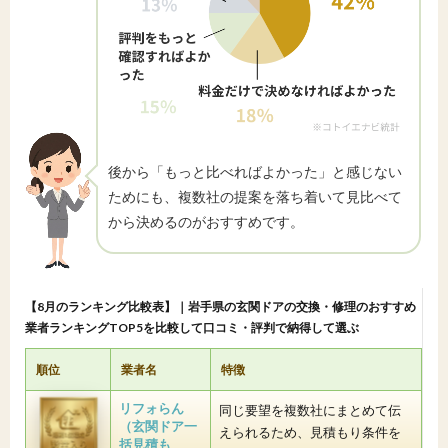
後から「もっと比べればよかった」と感じない
ためにも、複数社の提案を落ち着いて見比べて
から決めるのがおすすめです。
【8月のランキング比較表】｜岩手県の玄関ドアの交換・修理のおすすめ
業者ランキングTOP5を比較して口コミ・評判で納得して選ぶ
順位
業者名
特徴
リフォらん
同じ要望を複数社にまとめて伝
（玄関ドア一
えられるため、見積もり条件を
括見積も