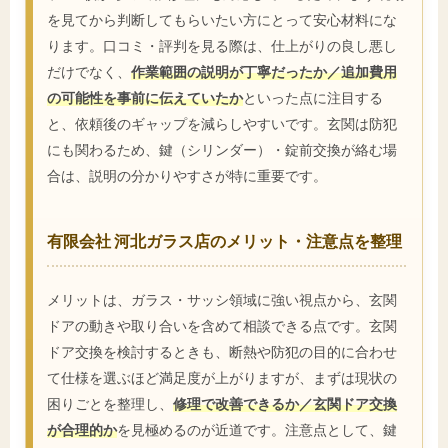
を見てから判断してもらいたい方にとって安心材料にな
ります。口コミ・評判を見る際は、仕上がりの良し悪し
だけでなく、
作業範囲の説明が丁寧だったか／追加費用
の可能性を事前に伝えていたか
といった点に注目する
と、依頼後のギャップを減らしやすいです。玄関は防犯
にも関わるため、鍵（シリンダー）・錠前交換が絡む場
合は、説明の分かりやすさが特に重要です。
有限会社 河北ガラス店のメリット・注意点を整理
メリットは、ガラス・サッシ領域に強い視点から、玄関
ドアの動きや取り合いを含めて相談できる点です。玄関
ドア交換を検討するときも、断熱や防犯の目的に合わせ
て仕様を選ぶほど満足度が上がりますが、まずは現状の
困りごとを整理し、
修理で改善できるか／玄関ドア交換
が合理的か
を見極めるのが近道です。注意点として、鍵