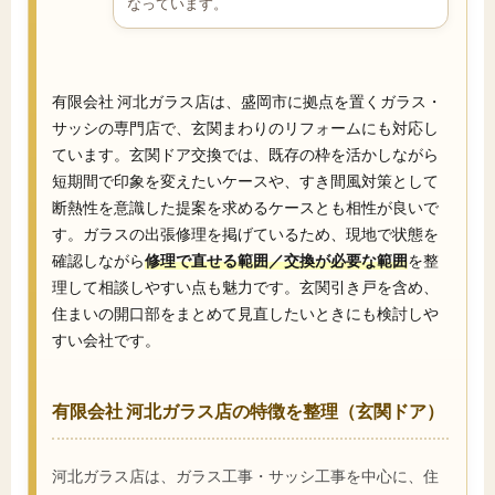
なっています。
有限会社 河北ガラス店は、盛岡市に拠点を置くガラス・
サッシの専門店で、玄関まわりのリフォームにも対応し
ています。玄関ドア交換では、既存の枠を活かしながら
短期間で印象を変えたいケースや、すき間風対策として
断熱性を意識した提案を求めるケースとも相性が良いで
す。ガラスの出張修理を掲げているため、現地で状態を
確認しながら
修理で直せる範囲／交換が必要な範囲
を整
理して相談しやすい点も魅力です。玄関引き戸を含め、
住まいの開口部をまとめて見直したいときにも検討しや
すい会社です。
有限会社 河北ガラス店の特徴を整理（玄関ドア）
河北ガラス店は、ガラス工事・サッシ工事を中心に、住