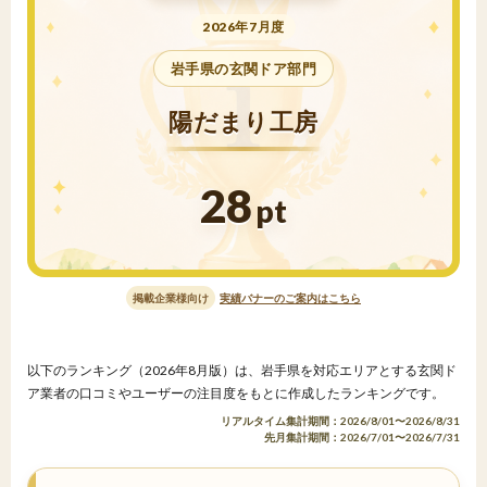
2026年7月度
岩手県の玄関ドア部門
陽だまり工房
28
pt
掲載企業様向け
実績バナーのご案内はこちら
以下のランキング（2026年8月版）は、岩手県を対応エリアとする玄関ド
ア業者の口コミやユーザーの注目度をもとに作成したランキングです。
リアルタイム集計期間：2026/8/01〜2026/8/31
先月集計期間：2026/7/01〜2026/7/31