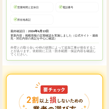
営業時間と定休日
電話番号
所在地表記
最終確認日：
2026年6月13日
更新内容：掲載情報の定期確認を実施しました（公式サイト・連絡
先・対応内容の表記を中心に確認）
外壁との取り合いや枠の状態によって追加工事が発生するこ
とがあります。依頼前に工法・防水範囲・保証内容を確認し
てください。