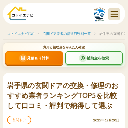
コトイエナビTOP
玄関ドア業者の都道府県別一覧
岩手県の玄関ドア
費用と補助金をかんたん確認
見積もり計算
補助金を検索
岩手県の玄関ドアの交換・修理のお
すすめ業者ランキングTOP5を比較
して口コミ・評判で納得して選ぶ
玄関ドア
2025年12月20日