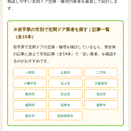
相談しやすい玄関ドア交換・修理の業者を厳選して紹介しま
す。
※岩手県の市別で玄関ドア業者を探す｜記事一覧
（全14本）
岩手県で玄関ドアの交換・修理を検討しているなら、県全体
の記事に加えて市別記事（全14本）で「近い業者」を確認す
るのがおすすめです。
一関市
久慈市
二戸市
八幡平市
北上市
大船渡市
奥州市
宮古市
滝沢市
盛岡市
花巻市
遠野市
釜石市
陸前高田市