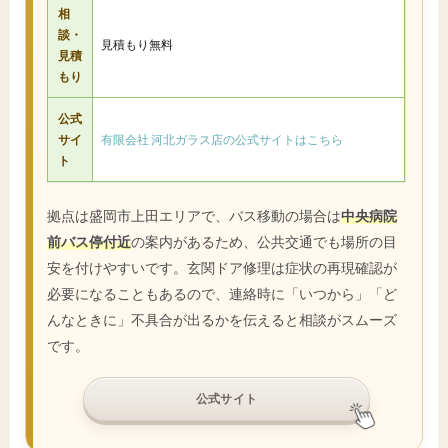
相
談・
見積もり無料
見積
もり
公式
サイ
有限会社 河北ガラス店の公式サイトはこちら
ト
拠点は盛岡市上田エリアで、バス移動の場合は
中央病院
前バス停付近
の案内があるため、公共交通でも場所の目
安を付けやすいです。玄関ドア修理は症状の再現確認が
必要になることもあるので、連絡時に「いつから」「ど
んなときに」不具合が出るかを伝えると相談がスムーズ
です。
公式サイト