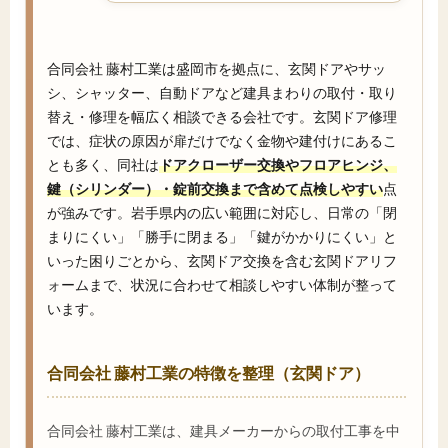
合同会社 藤村工業は盛岡市を拠点に、玄関ドアやサッ
シ、シャッター、自動ドアなど建具まわりの取付・取り
替え・修理を幅広く相談できる会社です。玄関ドア修理
では、症状の原因が扉だけでなく金物や建付けにあるこ
とも多く、同社は
ドアクローザー交換やフロアヒンジ、
鍵（シリンダー）・錠前交換まで含めて点検しやすい
点
が強みです。岩手県内の広い範囲に対応し、日常の「閉
まりにくい」「勝手に閉まる」「鍵がかかりにくい」と
いった困りごとから、玄関ドア交換を含む玄関ドアリフ
ォームまで、状況に合わせて相談しやすい体制が整って
います。
合同会社 藤村工業の特徴を整理（玄関ドア）
合同会社 藤村工業は、建具メーカーからの取付工事を中