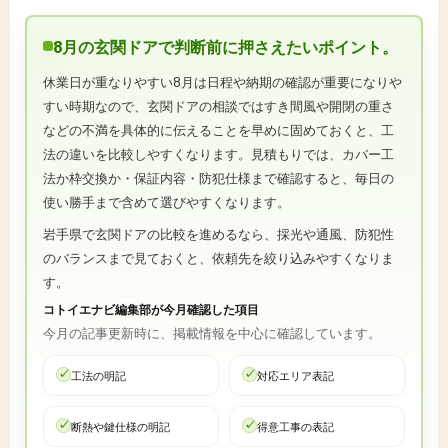
8月の玄関ドアで判断前に押さえたいポイント。
休業日が重なりやすい8月は日程や納期の確認が重要になりや
すい時期なので、玄関ドアの相談ではすき間風や開閉の重さ
などの不満を具体的に伝えることを早めに固めておくと、工
法の違いを比較しやすくなります。見積もりでは、カバー工
法か枠交換か・保証内容・防犯仕様まで確認すると、毎日の
使い勝手まで含めて選びやすくなります。
岩手県で玄関ドアの比較を進めるなら、採光や通風、防犯性
のバランスまで見ておくと、依頼先を絞り込みやすくなりま
す。
コトイエナビ編集部が今月確認した項目
今月の記事更新時に、掲載情報を中心に確認しています。
工法の明記
対応エリア表記
断熱や鍵仕様の明記
得意工事の表記