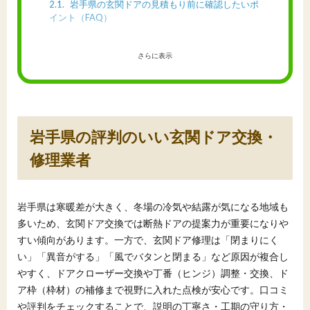
2.1
岩手県の玄関ドアの見積もり前に確認したいポ
イント（FAQ）
さらに表示
岩手県の評判のいい玄関ドア交換・
修理業者
岩手県は寒暖差が大きく、冬場の冷気や結露が気になる地域も
多いため、玄関ドア交換では断熱ドアの提案力が重要になりや
すい傾向があります。一方で、玄関ドア修理は「閉まりにく
い」「異音がする」「風でバタンと閉まる」など原因が複合し
やすく、ドアクローザー交換や丁番（ヒンジ）調整・交換、ド
ア枠（枠材）の補修まで視野に入れた点検が安心です。口コミ
や評判をチェックすることで、説明の丁寧さ・工期の守り方・