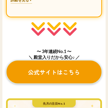
詳細を見る
▼
〜 3年連続No.1 〜
＼ 殿堂入りだから安心♪ ／
公式サイトはこちら
先月の注目No.1