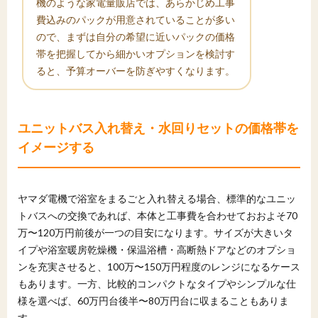
機のような家電量販店では、あらかじめ工事
費込みのパックが用意されていることが多い
ので、まずは自分の希望に近いパックの価格
帯を把握してから細かいオプションを検討す
ると、予算オーバーを防ぎやすくなります。
ユニットバス入れ替え・水回りセットの価格帯を
イメージする
ヤマダ電機で浴室をまるごと入れ替える場合、標準的なユニッ
トバスへの交換であれば、本体と工事費を合わせておおよそ70
万〜120万円前後が一つの目安になります。サイズが大きいタ
イプや浴室暖房乾燥機・保温浴槽・高断熱ドアなどのオプショ
ンを充実させると、100万〜150万円程度のレンジになるケース
もあります。一方、比較的コンパクトなタイプやシンプルな仕
様を選べば、60万円台後半〜80万円台に収まることもありま
す。