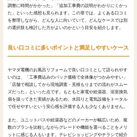
調整に時間がかかった」「追加工事費の説明がわかりにくかっ
た」といった感想も見られます。この章では、よくある口コミ
を整理しながら、どんな人に向いていて、どんなケースでは別
の選択肢も検討した方がよいのかという目安を紹介します。
良い口コミに多いポイントと満足しやすいケース
ヤマダ電機のお風呂リフォームで良い口コミとして語られやす
いのは、「工事費込みのパック価格で全体像がつかみやすい」
「店舗で相談してから現地調査・見積もりまでの流れがスムー
ズだった」といった点です。もともと家電や給湯器、浴室換気
扇を扱ってきた実績があるため、水回りと電気設備をトータル
で任せやすいという安心感を評価する人も少なくありません。
また、ユニットバスや給湯器などのメーカーが幅広いため、複
数のプランを比較しながらグレードや機能を選べることをメリ
ットに感じる人もいます。テレビショッピングやチラシで紹介