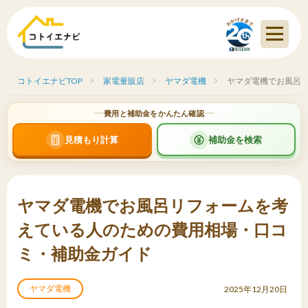
コトイエナビTOP
家電量販店
ヤマダ電機
ヤマダ電機でお風呂
費用と補助金をかんたん確認
見積もり計算
補助金を検索
ヤマダ電機でお風呂リフォームを考
えている人のための費用相場・口コ
ミ・補助金ガイド
ヤマダ電機
2025年12月20日