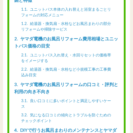
囲と特徴
1.1
ユニットバス本体の入れ替えと浴室まるごとリ
フォームの対応メニュー
1.2
給湯器・換気扇・水栓などお風呂まわりの部分
リフォームや掃除サービス
2
ヤマダ電機のお風呂リフォーム費用相場とユニッ
トバス価格の目安
2.1
ユニットバス入れ替え・水回りセットの価格帯
をイメージする
2.2
給湯器・換気扇・水栓など小規模工事の工事費
込み目安
3
ヤマダ電機のお風呂リフォームの口コミ・評判と
利用の向き不向き
3.1
良い口コミに多いポイントと満足しやすいケー
ス
3.2
気になる口コミの傾向とトラブルを防ぐための
チェックポイント
4
DIYで行うお風呂まわりのメンテナンスとヤマダ