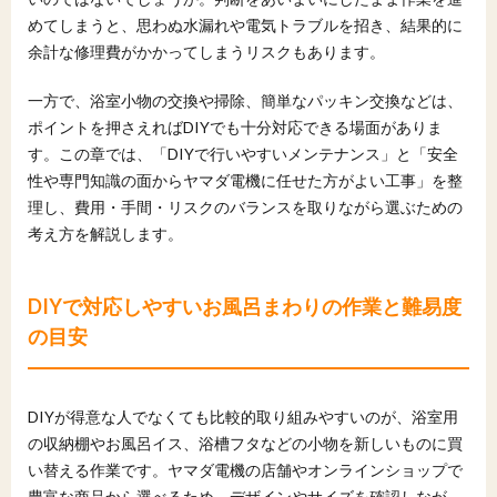
めてしまうと、思わぬ水漏れや電気トラブルを招き、結果的に
余計な修理費がかかってしまうリスクもあります。
一方で、浴室小物の交換や掃除、簡単なパッキン交換などは、
ポイントを押さえればDIYでも十分対応できる場面がありま
す。この章では、「DIYで行いやすいメンテナンス」と「安全
性や専門知識の面からヤマダ電機に任せた方がよい工事」を整
理し、費用・手間・リスクのバランスを取りながら選ぶための
考え方を解説します。
DIYで対応しやすいお風呂まわりの作業と難易度
の目安
DIYが得意な人でなくても比較的取り組みやすいのが、浴室用
の収納棚やお風呂イス、浴槽フタなどの小物を新しいものに買
い替える作業です。ヤマダ電機の店舗やオンラインショップで
豊富な商品から選べるため、デザインやサイズを確認しなが