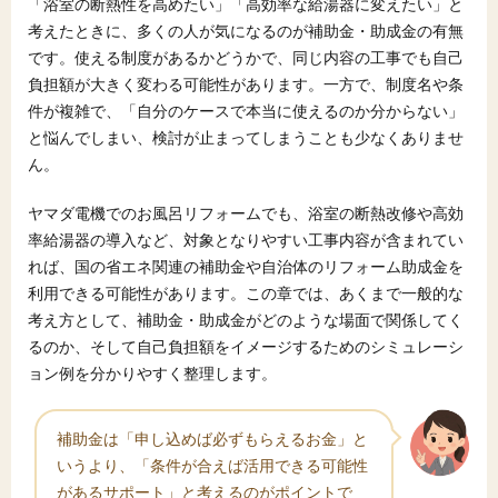
「浴室の断熱性を高めたい」「高効率な給湯器に変えたい」と
考えたときに、多くの人が気になるのが補助金・助成金の有無
です。使える制度があるかどうかで、同じ内容の工事でも自己
負担額が大きく変わる可能性があります。一方で、制度名や条
件が複雑で、「自分のケースで本当に使えるのか分からない」
と悩んでしまい、検討が止まってしまうことも少なくありませ
ん。
ヤマダ電機でのお風呂リフォームでも、浴室の断熱改修や高効
率給湯器の導入など、対象となりやすい工事内容が含まれてい
れば、国の省エネ関連の補助金や自治体のリフォーム助成金を
利用できる可能性があります。この章では、あくまで一般的な
考え方として、補助金・助成金がどのような場面で関係してく
るのか、そして自己負担額をイメージするためのシミュレーシ
ョン例を分かりやすく整理します。
補助金は「申し込めば必ずもらえるお金」と
いうより、「条件が合えば活用できる可能性
があるサポート」と考えるのがポイントで