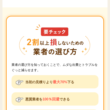
業者の選び方を知っておくことで、ムダな出費とトラブルを
ぐっと減らせます。
最大70%
当初の見積りより
下る
100％回避
悪質業者を
できる