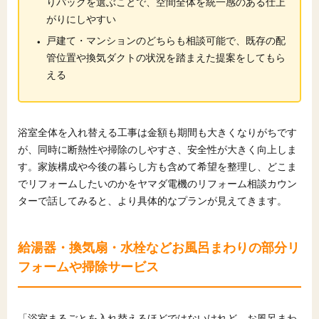
りパックを選ぶことで、空間全体を統一感のある仕上
がりにしやすい
・
戸建て
・
マンションのどちらも相談可能で、既存の配
管位置や換気ダクトの状況を踏まえた提案をしてもら
える
浴室全体を入れ替える工事は金額も期間も大きくなりがちです
が、同時に断熱性や掃除のしやすさ、安全性が大きく向上しま
す。家族構成や今後の暮らし方も含めて希望を整理し、どこま
でリフォームしたいのかをヤマダ電機のリフォーム相談カウン
ターで話してみると、より具体的なプランが見えてきます。
給湯器・換気扇・水栓などお風呂まわりの部分リ
フォームや掃除サービス
「浴室まるごとを入れ替えるほどではないけれど、お風呂まわ