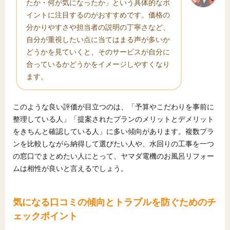
たか・何が気になったか」という具体的なポ
イントに注目するのがおすすめです。価格の
分かりやすさや担当者の説明の丁寧さなど、
自分が重視したい点に当てはまる声が多いか
どうかを見ていくと、そのサービスが自分に
合っているかどうかをイメージしやすくなり
ます。
このような良い評価が目立つのは、「予算やこだわりを事前に
整理している人」「提案されたプランのメリットとデメリット
をきちんと確認している人」に多い傾向があります。複数プラ
ンを比較しながら納得して選びたい人や、水回りの工事を一つ
の窓口でまとめたい人にとって、ヤマダ電機のお風呂リフォー
ムは相性が良いと言えるでしょう。
気になる口コミの傾向とトラブルを防ぐためのチ
ェックポイント