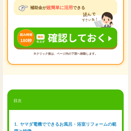
超簡単に活用
補助金が
できる
※クリック後は、ページ内の下部へ移動します。
目次
1
ヤマダ電機でできるお風呂・浴室リフォームの範