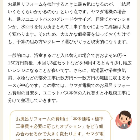
お風呂リフォームを検討するときに最も気になるのが、「結局
いくらくらいかかるのか」という点です。ヤマダ電機の場合
も、選ぶユニットバスのグレードやサイズ、戸建てかマンショ
ンか、水回りを何カ所まとめて工事するかによって総額は大き
く変わります。そのため、大まかな価格帯を知っておくだけで
も、予算の組み方やグレード選びがぐっと現実的になります。
一般的には、浴室まるごと入れ替えの場合でおおよそ50万〜
150万円前後、水回り3点セットなどを利用するともう少し幅広
いレンジになることが多いです。さらに、給湯器や浴室換気
扇、水栓などの部分工事は数万円〜十数万円の範囲に収まるケ
ースが中心です。この章では、ヤマダ電機でのお風呂リフォー
ム費用の目安を、ユニットバス本体の入れ替えと小規模工事に
分けて整理していきます。
お風呂リフォームの費用は「本体価格＋標準
工事費＋必要に応じたオプション」をどう組
み合わせるかで大きく変わります。ヤマダ電