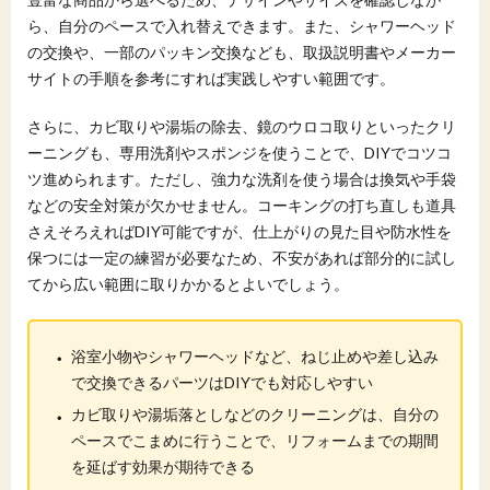
ら、自分のペースで入れ替えできます。また、シャワーヘッド
の交換や、一部のパッキン交換なども、取扱説明書やメーカー
サイトの手順を参考にすれば実践しやすい範囲です。
さらに、カビ取りや湯垢の除去、鏡のウロコ取りといったクリ
ーニングも、専用洗剤やスポンジを使うことで、DIYでコツコ
ツ進められます。ただし、強力な洗剤を使う場合は換気や手袋
などの安全対策が欠かせません。コーキングの打ち直しも道具
さえそろえればDIY可能ですが、仕上がりの見た目や防水性を
保つには一定の練習が必要なため、不安があれば部分的に試し
てから広い範囲に取りかかるとよいでしょう。
・
浴室小物やシャワーヘッドなど、ねじ止めや差し込み
で交換できるパーツはDIYでも対応しやすい
・
カビ取りや湯垢落としなどのクリーニングは、自分の
ペースでこまめに行うことで、リフォームまでの期間
を延ばす効果が期待できる