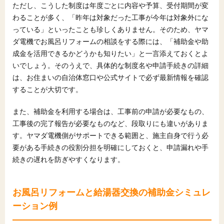
ただし、こうした制度は年度ごとに内容や予算、受付期間が変
わることが多く、「昨年は対象だった工事が今年は対象外にな
っている」といったことも珍しくありません。そのため、ヤマ
ダ電機でお風呂リフォームの相談をする際には、「補助金や助
成金を活用できるかどうかも知りたい」と一言添えておくとよ
いでしょう。そのうえで、具体的な制度名や申請手続きの詳細
は、お住まいの自治体窓口や公式サイトで必ず最新情報を確認
することが大切です。
また、補助金を利用する場合は、工事前の申請が必要なもの、
工事後の完了報告が必要なものなど、段取りにも違いがありま
す。ヤマダ電機側がサポートできる範囲と、施主自身で行う必
要がある手続きの役割分担を明確にしておくと、申請漏れや手
続きの遅れを防ぎやすくなります。
お風呂リフォームと給湯器交換の補助金シミュレ
ーション例