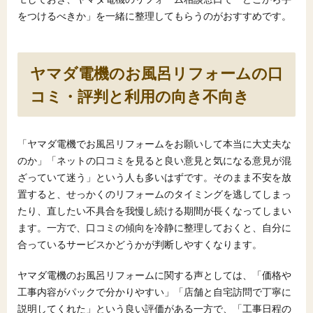
をつけるべきか」を一緒に整理してもらうのがおすすめです。
ヤマダ電機のお風呂リフォームの口
コミ・評判と利用の向き不向き
「ヤマダ電機でお風呂リフォームをお願いして本当に大丈夫な
のか」「ネットの口コミを見ると良い意見と気になる意見が混
ざっていて迷う」という人も多いはずです。そのまま不安を放
置すると、せっかくのリフォームのタイミングを逃してしまっ
たり、直したい不具合を我慢し続ける期間が長くなってしまい
ます。一方で、口コミの傾向を冷静に整理しておくと、自分に
合っているサービスかどうかが判断しやすくなります。
ヤマダ電機のお風呂リフォームに関する声としては、「価格や
工事内容がパックで分かりやすい」「店舗と自宅訪問で丁寧に
説明してくれた」という良い評価がある一方で、「工事日程の