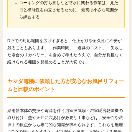
・
コーキングの打ち直しなど防水に関わる作業は、見た
目と機能性を両立させるために、最初は小さな範囲か
ら練習する
DIYでの対応範囲を広げすぎると、仕上がりや耐久性に不安が
残ることもあります。「作業時間」「道具のコスト」「失敗し
た場合のリカバリー」を含めて考えたうえで、自分が負担なく
続けられる範囲を見極めることが大切です。
ヤマダ電機に依頼した方が安心なお風呂リフォー
ムと比較のポイント
給湯器本体の交換や電源を伴う浴室換気扇・浴室暖房乾燥機の
取り付け、壁や天井に穴あけが必要な工事などは、安全性や法
律面の観点からも専門的な知識が求められます。これらを無理
にDIYで行おうとすると、ガス漏れや感電、水漏れによる建物