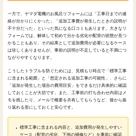
一方で、ヤマダ電機のお風呂リフォームには「工事日までの連
絡が分かりにくかった」「追加工事費が発生したときの説明が
不十分だった」といった気になる口コミもあります。大きなリ
フォームでは、解体して初めて分かる劣化や配管の状態が見つ
かることもあり、その結果として追加費用が必要になるケース
は珍しくありませんが、事前の説明が不足していると不満につ
ながりやすくなります。
こうしたトラブルを防ぐためには、見積もり時点で「標準工事
に含まれる範囲」と「想定される追加工事の可能性」、さらに
「追加が発生した場合の費用目安」をできるだけ具体的に確認
しておくことが大切です。また、工事前の打ち合わせ内容はメ
モを残したり、メールで概要を共有してもらうなど、後から振
り返れる形にしておくと安心です。
・
標準工事に含まれる内容と、追加費用が発生しやすい
ケース（配管の劣化、下地の補修など）を事前に確認