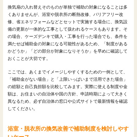
換気扇の入れ替えそのものが単独で補助の対象になることは多
くありませんが、浴室や脱衣所の断熱改修、バリアフリー改
修、省エネリフォームなどとセットで実施する場合に、換気設
備の更新が一体的な工事として扱われるケースもあります。そ
の場合、ケーズデンキで購入・工事を行った場合でも、条件を
満たせば補助金の対象になる可能性があるため、「制度がある
かどうか」「どの部分が対象になりそうか」を早めに確認して
おくことが大切です。
ここでは、あくまでイメージしやすくするための一例として、
「補助金がない場合」と「上限いっぱいまで活用できた場合」
の総額と自己負担額を比較してみます。実際に使える制度や金
額は、お住まいの自治体や国の方針、申請時期によって大きく
異なるため、必ず自治体の窓口や公式サイトで最新情報を確認
してください。
浴室・脱衣所の換気改善で補助制度を検討しやす
いケース