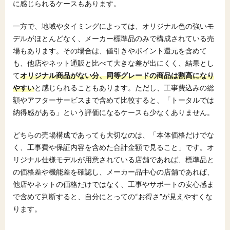
に感じられるケースもあります。
一方で、地域やタイミングによっては、オリジナル色の強いモ
デルがほとんどなく、メーカー標準品のみで構成されている売
場もあります。その場合は、値引きやポイント還元を含めて
も、他店やネット通販と比べて大きな差が出にくく、結果とし
て
オリジナル商品がない分、同等グレードの商品は割高になり
やすい
と感じられることもあります。ただし、工事費込みの総
額やアフターサービスまで含めて比較すると、「トータルでは
納得感がある」という評価になるケースも少なくありません。
どちらの売場構成であっても大切なのは、「本体価格だけでな
く、工事費や保証内容を含めた合計金額で見ること」です。オ
リジナル仕様モデルが用意されている店舗であれば、標準品と
の価格差や機能差を確認し、メーカー品中心の店舗であれば、
他店やネットの価格だけではなく、工事やサポートの安心感ま
で含めて判断すると、自分にとっての“お得さ”が見えやすくな
ります。