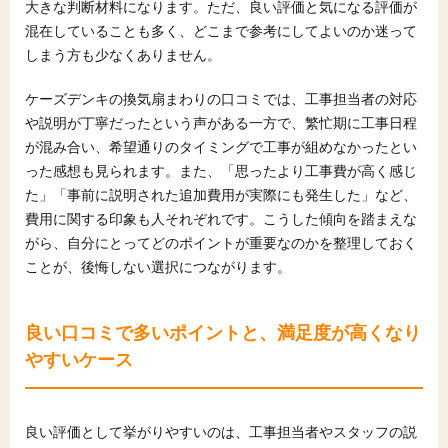
大きな判断材料になります。ただ、良い評価と気になる評価が
混在していることも多く、どこまで参考にしてよいのか迷って
しまう方も少なくありません。
ケーズデンキの換気扇まわりの口コミでは、工事担当者の対応
や説明が丁寧だったという声がある一方で、繁忙期に工事日程
が混み合い、希望通りのタイミングで工事が組めなかったとい
った感想も見られます。また、「思ったより工事費が高く感じ
た」「事前に説明された追加費用が実際にも発生した」など、
費用に関する印象も人それぞれです。こうした傾向を踏まえな
がら、自分にとってどのポイントが重要なのかを整理しておく
ことが、後悔しない選択につながります。
良い口コミで多いポイントと、満足度が高くなり
やすいケース
良い評価として挙がりやすいのは、工事担当者やスタッフの説