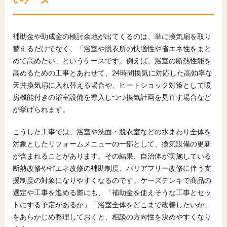
補助金や助成金の検討余地が出てくるのは、単に換気扇を取り
替えるだけでなく、「浴室や脱衣所の快適性や省エネ性をまと
めて高めたい」というケースです。例えば、浴室の断熱性能を
高めるための工事とあわせて、24時間換気に対応した高効率な
天井換気扇に入れ替える場合や、ヒートショック対策として暖
房機能付きの浴室設備を導入しつつ換気計画を見直す場合など
が挙げられます。
こうした工事では、浴室や洗面・脱衣室などの水まわり全体を
対象としたリフォームメニューの一部として、換気設備の更新
が含まれることがあります。その結果、自治体が実施している
断熱改修や省エネ改修の補助制度、バリアフリー改修に伴う支
援制度の対象になりやすくなるのです。ケーズデンキで商品の
選定や工事を進める際にも、「補助金を使えそうな工事とセッ
トにする予定があるか」「浴室全体をどこまで改善したいか」
をあらかじめ整理しておくと、相談の方向性を決めやすくなり