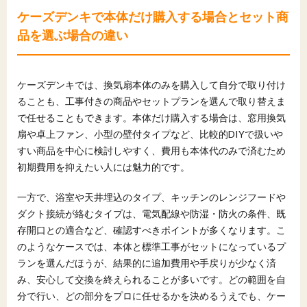
ケーズデンキで本体だけ購入する場合とセット商
品を選ぶ場合の違い
ケーズデンキでは、換気扇本体のみを購入して自分で取り付け
ることも、工事付きの商品やセットプランを選んで取り替えま
で任せることもできます。本体だけ購入する場合は、窓用換気
扇や卓上ファン、小型の壁付タイプなど、比較的DIYで扱いや
すい商品を中心に検討しやすく、費用も本体代のみで済むため
初期費用を抑えたい人には魅力的です。
一方で、浴室や天井埋込のタイプ、キッチンのレンジフードや
ダクト接続が絡むタイプは、電気配線や防湿・防火の条件、既
存開口との適合など、確認すべきポイントが多くなります。こ
のようなケースでは、本体と標準工事がセットになっているプ
ランを選んだほうが、結果的に追加費用や手戻りが少なく済
み、安心して交換を終えられることが多いです。どの範囲を自
分で行い、どの部分をプロに任せるかを決めるうえでも、ケー