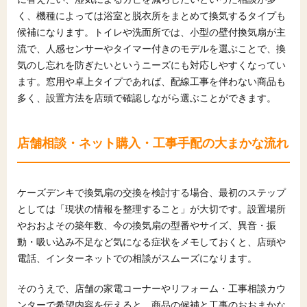
く、機種によっては浴室と脱衣所をまとめて換気するタイプも
候補になります。トイレや洗面所では、小型の壁付換気扇が主
流で、人感センサーやタイマー付きのモデルを選ぶことで、換
気のし忘れを防ぎたいというニーズにも対応しやすくなってい
ます。窓用や卓上タイプであれば、配線工事を伴わない商品も
多く、設置方法を店頭で確認しながら選ぶことができます。
店舗相談・ネット購入・工事手配の大まかな流れ
ケーズデンキで換気扇の交換を検討する場合、最初のステップ
としては「現状の情報を整理すること」が大切です。設置場所
やおおよその築年数、今の換気扇の型番やサイズ、異音・振
動・吸い込み不足など気になる症状をメモしておくと、店頭や
電話、インターネットでの相談がスムーズになります。
そのうえで、店舗の家電コーナーやリフォーム・工事相談カウ
ンターで希望内容を伝えると、商品の候補と工事のおおまかな