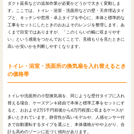
ダクト延長などの追加作業が必要かどうかで大きく変動しま
す。ここでは、トイレ・浴室・洗面所などの壁・天井埋込タイ
プと、キッチンや窓用・卓上タイプを中心に、本体と標準的な
工事をセットにしたときのおおよそのレンジを整理します。あ
くまで目安ではありますが、「このくらいの幅に収まりやす
い」という感覚をつかんでおくことで、見積もりを見たときに
高いか安いかを判断しやすくなります。
トイレ・浴室・洗面所の換気扇を入れ替えるとき
の価格帯
トイレや洗面所の小型換気扇を、同じような壁付タイプに入れ
替える場合、ケーズデンキ経由で本体と標準工事をセットにす
ると、おおよそ2万5千円前後から6万円程度に収まるケースが
多いとされています。静音性が高いモデルや、人感センサー付
きで自動運転するタイプを選ぶと、本体価格がやや上がり、合
計も高めのゾーンに近づく傾向があります。