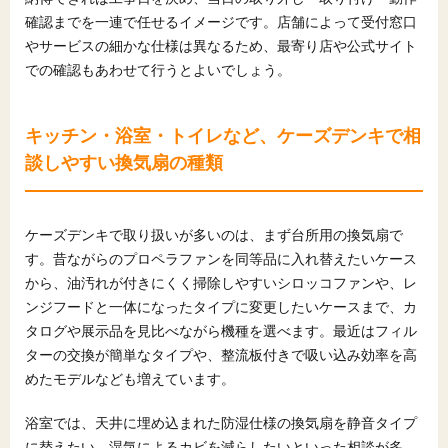
確認までを一連で任せるイメージです。店舗によって受付窓口
やサービスの細かな仕様は異なるため、最寄り店や公式サイト
での確認もあわせて行うとよいでしょう。
キッチン・浴室・トイレなど、ケーズデンキで相
談しやすい換気扇の種類
ケーズデンキで取り扱いが多いのは、まず台所用の換気扇で
す。昔ながらのプロペラファンを同等品に入れ替えたいケース
から、油汚れが付きにくく掃除しやすいシロッコファンや、レ
ンジフードと一体になったタイプに変更したいケースまで、カ
タログや展示品を見比べながら機種を選べます。最近はフィル
ターの交換が簡単なタイプや、整流板付きで吸い込み効率を高
めたモデルなども増えています。
浴室では、天井に埋め込まれた防湿仕様の換気扇を静音タイプ
に替えたい、湿気によるカビを減らしたいといった相談が多