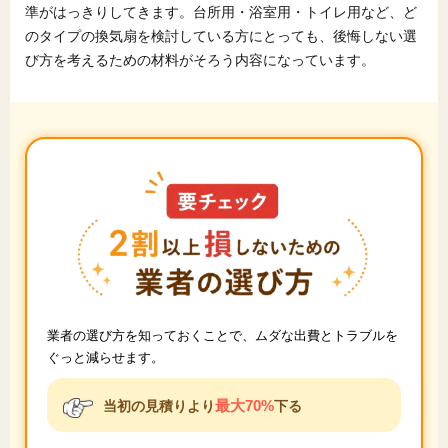
準がはっきりしてきます。台所用・浴室用・トイレ用など、ど
のタイプの換気扇を検討している方にとっても、後悔しない選
び方を考えるための材料がそろう内容になっています。
業者の選び方を知っておくことで、ムダな出費とトラブルを
ぐっと減らせます。
最大70%
当初の見積りより
下る