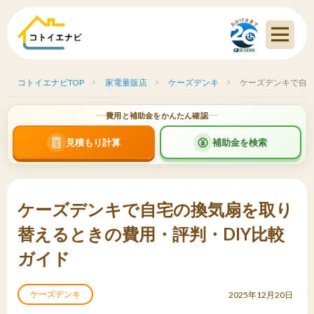
コトイエナビTOP
家電量販店
ケーズデンキ
ケーズデンキで自宅
費用と補助金をかんたん確認
見積もり計算
補助金を検索
ケーズデンキで自宅の換気扇を取り
替えるときの費用・評判・DIY比較
ガイド
ケーズデンキ
2025年12月20日