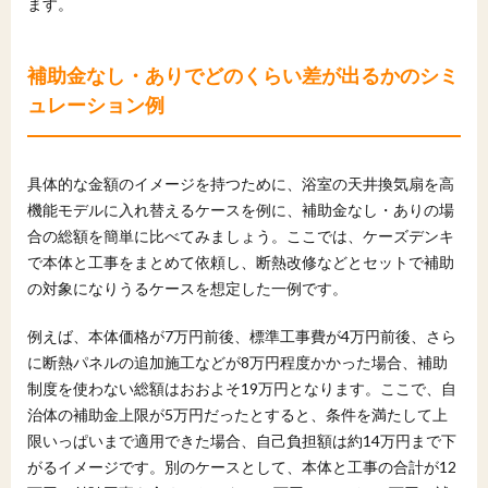
ます。
補助金なし・ありでどのくらい差が出るかのシミ
ュレーション例
具体的な金額のイメージを持つために、浴室の天井換気扇を高
機能モデルに入れ替えるケースを例に、補助金なし・ありの場
合の総額を簡単に比べてみましょう。ここでは、ケーズデンキ
で本体と工事をまとめて依頼し、断熱改修などとセットで補助
の対象になりうるケースを想定した一例です。
例えば、本体価格が7万円前後、標準工事費が4万円前後、さら
に断熱パネルの追加施工などが8万円程度かかった場合、補助
制度を使わない総額はおおよそ19万円となります。ここで、自
治体の補助金上限が5万円だったとすると、条件を満たして上
限いっぱいまで適用できた場合、自己負担額は約14万円まで下
がるイメージです。別のケースとして、本体と工事の合計が12