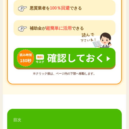
100％回避
悪質業者を
できる
超簡単に活用
補助金が
できる
※クリック後は、ページ内の下部へ移動します。
目次