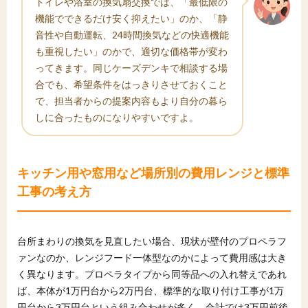
トイレや浴室の換気扇交換では、「最低限の
機能でできるだけ安く抑えたい」のか、「静
音性や自動運転、24時間換気などの快適機能
も重視したい」のかで、適切な価格帯が変わ
ってきます。同じケーズデンキで相談する場
合でも、希望条件をはっきりさせておくこと
で、担当者からの提案内容もより自分の暮ら
しに合ったものになりやすいですよ。
キッチン用や窓用など場所別の費用レンジと標準
工事の考え方
台所まわりの換気を見直したい場合、現状が壁付のプロペラフ
ァンなのか、レンジフード一体型なのかによって費用感は大き
く異なります。プロペラタイプから同等品への入れ替えであれ
ば、本体が1万円台から2万円台、標準的な取り付け工事が1万
円台から3万円台という組み合わせが多く、合計では3万円前後