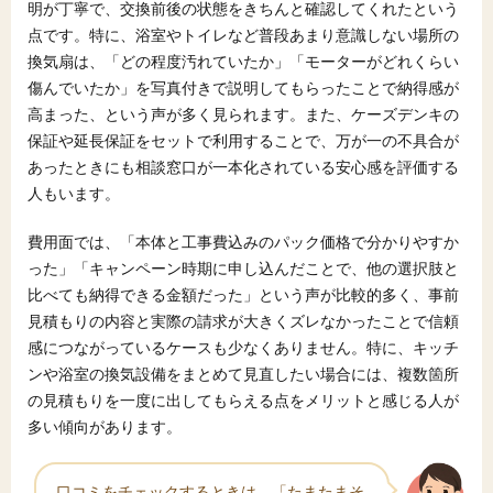
明が丁寧で、交換前後の状態をきちんと確認してくれたという
点です。特に、浴室やトイレなど普段あまり意識しない場所の
換気扇は、「どの程度汚れていたか」「モーターがどれくらい
傷んでいたか」を写真付きで説明してもらったことで納得感が
高まった、という声が多く見られます。また、ケーズデンキの
保証や延長保証をセットで利用することで、万が一の不具合が
あったときにも相談窓口が一本化されている安心感を評価する
人もいます。
費用面では、「本体と工事費込みのパック価格で分かりやすか
った」「キャンペーン時期に申し込んだことで、他の選択肢と
比べても納得できる金額だった」という声が比較的多く、事前
見積もりの内容と実際の請求が大きくズレなかったことで信頼
感につながっているケースも少なくありません。特に、キッチ
ンや浴室の換気設備をまとめて見直したい場合には、複数箇所
の見積もりを一度に出してもらえる点をメリットと感じる人が
多い傾向があります。
口コミをチェックするときは、「たまたまそ