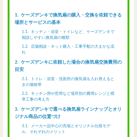
1
ケーズデンキで換気扇の購入・交換を依頼できる
場所とサービスの基本
1.1
キッチン・浴室・トイレなど、ケーズデンキで
相談しやすい換気扇の種類
1.2
店舗相談・ネット購入・工事手配の大まかな流
れ
2
ケーズデンキに依頼した場合の換気扇交換費用の
目安
2.1
トイレ・浴室・洗面所の換気扇を入れ替えると
きの価格帯
2.2
キッチン用や窓用など場所別の費用レンジと標
準工事の考え方
3
ケーズデンキで選べる換気扇ラインナップとオリ
ジナル商品の位置づけ
3.1
メーカー品中心の売場とオリジナル仕様モデ
ル、それぞれのメリット