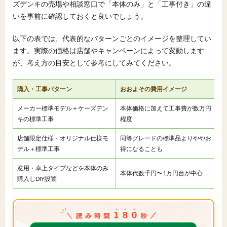
ズデンキの売場や相談窓口で「本体のみ」と「工事付き」の違
いを事前に確認しておくと良いでしょう。
以下の表では、代表的なパターンごとのイメージを整理してい
ます。実際の価格は店舗やキャンペーンによって変動します
が、考え方の目安として参考にしてみてください。
購入・工事パターン
おおよその費用イメージ
メーカー標準モデル＋ケーズデン
本体価格に加えて工事費が数万円
キの標準工事
程度
店舗限定仕様・オリジナル仕様モ
同等グレードの標準品よりややお
デル＋標準工事
得になることも
窓用・卓上タイプなどを本体のみ
本体代数千円〜1万円台が中心
購入しDIY設置