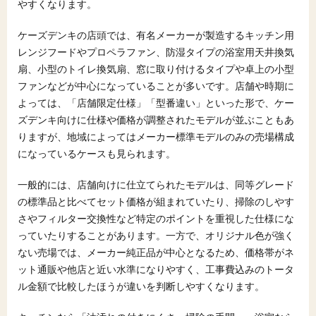
やすくなります。
ケーズデンキの店頭では、有名メーカーが製造するキッチン用
レンジフードやプロペラファン、防湿タイプの浴室用天井換気
扇、小型のトイレ換気扇、窓に取り付けるタイプや卓上の小型
ファンなどが中心になっていることが多いです。店舗や時期に
よっては、「店舗限定仕様」「型番違い」といった形で、ケー
ズデンキ向けに仕様や価格が調整されたモデルが並ぶこともあ
りますが、地域によってはメーカー標準モデルのみの売場構成
になっているケースも見られます。
一般的には、店舗向けに仕立てられたモデルは、同等グレード
の標準品と比べてセット価格が組まれていたり、掃除のしやす
さやフィルター交換性など特定のポイントを重視した仕様にな
っていたりすることがあります。一方で、オリジナル色が強く
ない売場では、メーカー純正品が中心となるため、価格帯がネ
ット通販や他店と近い水準になりやすく、工事費込みのトータ
ル金額で比較したほうが違いを判断しやすくなります。