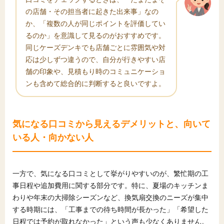
の店舗・その担当者に起きた出来事」なの
か、「複数の人が同じポイントを評価してい
るのか」を意識して見るのがおすすめです。
同じケーズデンキでも店舗ごとに雰囲気や対
応は少しずつ違うので、自分が行きやすい店
舗の印象や、見積もり時のコミュニケーショ
ンも含めて総合的に判断すると良いですよ。
気になる口コミから見えるデメリットと、向いて
いる人・向かない人
一方で、気になる口コミとして挙がりやすいのが、繁忙期の工
事日程や追加費用に関する部分です。特に、夏場のキッチンま
わりや年末の大掃除シーズンなど、換気扇交換のニーズが集中
する時期には、「工事までの待ち時間が長かった」「希望した
日程では予約が取れなかった」という声も少なくありません。