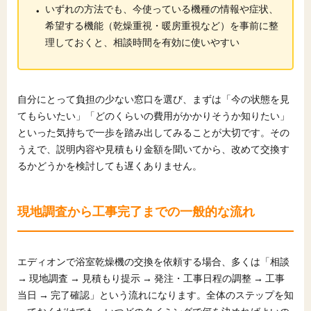
・
いずれの方法でも、今使っている機種の情報や症状、
希望する機能（乾燥重視
・
暖房重視など）を事前に整
理しておくと、相談時間を有効に使いやすい
自分にとって負担の少ない窓口を選び、まずは「今の状態を見
てもらいたい」「どのくらいの費用がかかりそうか知りたい」
といった気持ちで一歩を踏み出してみることが大切です。その
うえで、説明内容や見積もり金額を聞いてから、改めて交換す
るかどうかを検討しても遅くありません。
現地調査から工事完了までの一般的な流れ
エディオンで浴室乾燥機の交換を依頼する場合、多くは「相談
→ 現地調査 → 見積もり提示 → 発注・工事日程の調整 → 工事
当日 → 完了確認」という流れになります。全体のステップを知