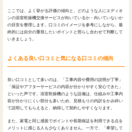
ここでは、よく挙がる評価の傾向と、どのような人にエディオ
ンの浴室乾燥機交換サービスが向いているか・向いていないか
の目安を整理します。口コミのイメージを参考にしながら、最
終的には自分の重視したいポイントと照らし合わせて判断して
いきましょう。
よくある良い口コミと気になる口コミの傾向
良い口コミとして多いのは、「工事内容や費用の説明が丁寧」
「保証やアフターサービスの内容が分かりやすく安心できた」
といった声です。浴室乾燥機のような設備は、仕組みや工事内
容が分かりにくい部分も多いため、見積もりの内訳をかみ砕い
て説明してもらえると、納得して契約しやすくなります。
また、家電と同じ感覚でポイントや長期保証を利用できる点を
メリットに感じる人も少なくありません。一方で、「希望して