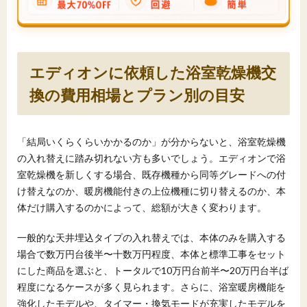
エディオンに依頼した浴室乾燥機交
換の費用相場とプラン別の目安
「結局いくらくらいかかるのか」が分からないと、浴室乾燥機
の入れ替えに踏み切れない方も多いでしょう。エディオンで浴
室乾燥機を新しくする場合、既存機種から同等グレードへの付
け替えなのか、暖房機能付きの上位機種に切り替えるのか、本
体だけ購入するのかによって、総額が大きく変わります。
一般的な天井埋込タイプの入れ替えでは、本体のみを購入する
場合で数万円台後半〜十数万円程度、本体と標準工事をセット
にした商品を選ぶと、トータルで10万円台前半〜20万円台半ば
程度になるケースが多く見られます。さらに、浴室暖房機能を
強化したモデルや、タイマー・換気モードが充実したモデルを