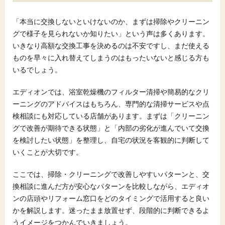
「本当に交換しないといけないのか、まずは掃除やクリーニン
グで様子を見られないか知りたい」という声は多くあります。
いきなり高額な交換工事を決めるのは不安ですし、まだ使える
ものを早々に入れ替えてしまうのはもったいないと感じる方も
いるでしょう。
エディオンでは、浴室乾燥機のフィルター清掃や簡易的なクリ
ーニングのアドバイスはもちろん、専門的な清掃サービスや点
検相談にも対応している店舗があります。まずは「クリーニン
グで改善が期待できる状態」と「内部の劣化が進んでいて交換
を検討したい状態」を整理し、自宅の状況を客観的に判断して
いくことが大切です。
ここでは、掃除・クリーニングで改善しやすいパターンと、交
換相談に進んだ方が安心なパターンを比較しながら、エディオ
ンの店頭やリフォーム窓口をどのタイミングで活用すると良い
かを解説します。迷ったまま放置せず、段階的に判断できるよ
うイメージをつかんでいきましょう。