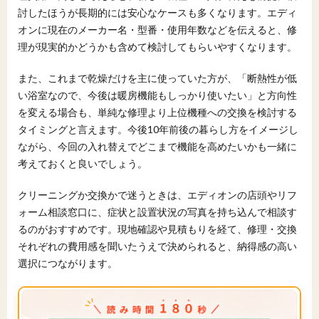
討したほうが長期的には安心なケースも多くなります。エディ
オンに現在のメーカー名・型番・使用年数などを伝えると、修
理が現実的かどうかも含めて検討してもらいやすくなります。
また、これまで乾燥だけを主に使っていた方が、「断熱性が低
い浴室なので、今後は暖房機能もしっかり使いたい」と方向性
を変える場合も、単純な修理より上位機種への交換を検討する
タイミングと言えます。今後10年前後の暮らし方をイメージし
ながら、今回の入れ替えでどこまで機能を高めたいかも一緒に
考えておくと良いでしょう。
クリーニングか交換かで迷うときは、エディオンの店頭やリフ
ォーム相談窓口に、症状と設置状況の写真を持ち込んで相談す
るのがおすすめです。現地確認や見積もりを経て、修理・交換
それぞれの費用感を聞いたうえで決められると、納得感の高い
選択につながります。