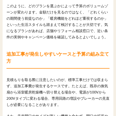
このように、どのプランを選ぶかによって予算のボリュームゾ
ーンが変わります。金額だけを見るのではなく、「どれくらい
の期間使う前提なのか」「暖房機能をどれほど重視するのか」
といった生活スタイルも踏まえて検討することが大切です。気
になるプランがあれば、店舗やリフォーム相談窓口で、近い条
件の実例やキャンペーン価格を確認してみるとよいでしょう。
追加工事が発生しやすいケースと予算の組み立て
方
見積もりを取る際に注意したいのが、標準工事だけでは収まら
ず、追加工事費が発生するケースです。たとえば、既存の換気
扇から浴室暖房乾燥機へ切り替える場合や、電源が100Vから
200Vタイプに変わる場合、専用回路の増設やブレーカーの見直
しが必要になることがあります。
また、天井開口のサイズが新しい機種と合わず、開口の拡張や