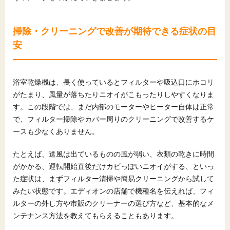
掃除・クリーニングで改善が期待できる症状の目
安
浴室乾燥機は、長く使っているとフィルターや吸込口にホコリ
がたまり、風量が落ちたりニオイがこもったりしやすくなりま
す。この段階では、まだ内部のモーターやヒーター自体は正常
で、フィルター掃除やカバー周りのクリーニングで改善するケ
ースも少なくありません。
たとえば、送風は出ているものの風が弱い、衣類の乾きに時間
がかかる、運転開始直後だけカビっぽいニオイがする、といっ
た症状は、まずフィルター清掃や簡易クリーニングから試して
みたい状態です。エディオンの店舗で機種名を伝えれば、フィ
ルターの外し方や市販のクリーナーの選び方など、基本的なメ
ンテナンス方法を教えてもらえることもあります。