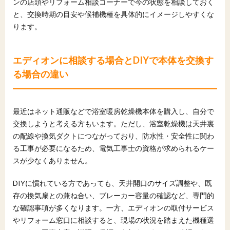
ンの店頭やリフォーム相談コーナーで今の状態を相談しておく
と、交換時期の目安や候補機種を具体的にイメージしやすくな
ります。
エディオンに相談する場合とDIYで本体を交換す
る場合の違い
最近はネット通販などで浴室暖房乾燥機本体を購入し、自分で
交換しようと考える方もいます。ただし、浴室乾燥機は天井裏
の配線や換気ダクトにつながっており、防水性・安全性に関わ
る工事が必要になるため、電気工事士の資格が求められるケー
スが少なくありません。
DIYに慣れている方であっても、天井開口のサイズ調整や、既
存の換気扇との兼ね合い、ブレーカー容量の確認など、専門的
な確認事項が多くなります。一方、エディオンの取付サービス
やリフォーム窓口に相談すると、現場の状況を踏まえた機種選