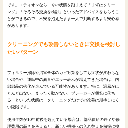
です。エディオンなら、今の状態を踏まえて「まずはクリーニ
ング」「そろそろ交換を検討」といったアドバイスをもらうこ
とができるので、不安を抱えたまま一人で判断するより安心感
があります。
クリーニングでも改善しないときに交換を検討し
たいパターン
フィルター掃除や浴室全体のカビ対策をしても症状が変わらな
い場合や、運転中の異音やエラー表示が増えてきた場合は、内
部部品の劣化が進んでいる可能性があります。特に、温風がほ
とんど出ない、まったく動かない、ブレーカーが頻繁に落ち
る、といった状態は、クリーニングだけでの改善は期待しにく
い段階です。
使用年数が10年前後を超えている場合は、部品供給の終了や修
理費用の高さを考えると、新しい機種への入れ替えを前提に検