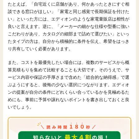
たとえば、「自宅近くに店舗があり、何かあったときにすぐ相
談できる窓口がほしい」「家電と同じ感覚で長期保証を付けた
い」といった方には、エディオンのような家電量販店は相性が
良いと言えます。逆に、「メーカーの細かな仕様や型番に強い
こだわりがあり、カタログの細部まで詰めて選びたい」といっ
たタイプの方は、自分から積極的に条件を伝え、希望をはっき
り共有していく必要があります。
また、コストを最優先したい場合には、複数のサービスから概
算見積もりを集めて比較することも大切です。そのうえで、サ
ービス内容や保証の手厚さまで含めた「総合的な納得感」で選
ぶようにすると、後悔の少ない選択につながります。エディオ
ンの提案が自分の条件にどれくらい合っているかを見極めるた
めにも、事前に予算や譲れないポイントを書き出しておくと良
いでしょう。