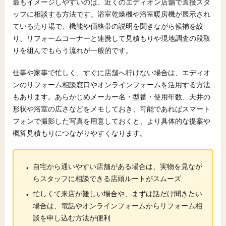
最もイメージしやすいのは、近くのエディオン店舗で直接スタ
ッフに相談する方法です。浴室乾燥機や浴室暖房機が展示され
ている売り場で、機能や価格帯の説明を聞きながら候補を絞
り、リフォームコーナーと連携して見積もりや現地調査の段取
りを組んでもらう流れが一般的です。
仕事や家事で忙しく、すぐに店舗へ行けない場合は、エディオ
ンのリフォーム相談窓口やオンラインフォームを活用する方法
もあります。あらかじめメーカー名・型番・使用年数、天井の
形状や浴室の広さなどをメモしておき、可能であればスマート
フォンで撮影した写真を用意しておくと、より具体的な提案や
概算見積もりにつながりやすくなります。
・
自宅から通いやすい店舗がある場合は、実物を見なが
らスタッフに相談できる店頭ルートがスムーズ
・
忙しくて来店が難しい場合や、まずは話だけ聞きたい
場合は、電話やオンラインフォームからリフォーム相
談を申し込む方法が便利