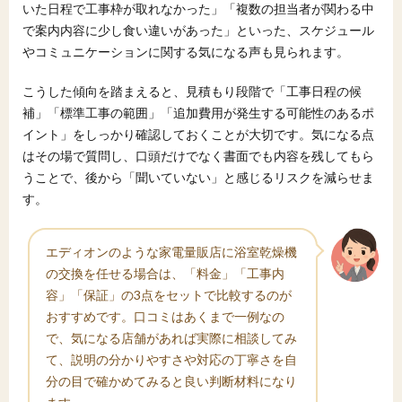
いた日程で工事枠が取れなかった」「複数の担当者が関わる中
で案内内容に少し食い違いがあった」といった、スケジュール
やコミュニケーションに関する気になる声も見られます。
こうした傾向を踏まえると、見積もり段階で「工事日程の候
補」「標準工事の範囲」「追加費用が発生する可能性のあるポ
イント」をしっかり確認しておくことが大切です。気になる点
はその場で質問し、口頭だけでなく書面でも内容を残してもら
うことで、後から「聞いていない」と感じるリスクを減らせま
す。
エディオンのような家電量販店に浴室乾燥機
の交換を任せる場合は、「料金」「工事内
容」「保証」の3点をセットで比較するのが
おすすめです。口コミはあくまで一例なの
で、気になる店舗があれば実際に相談してみ
て、説明の分かりやすさや対応の丁寧さを自
分の目で確かめてみると良い判断材料になり