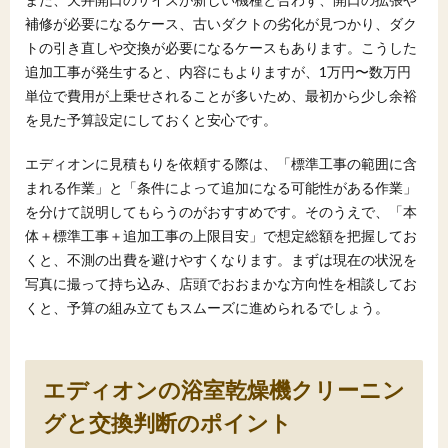
補修が必要になるケース、古いダクトの劣化が見つかり、ダク
トの引き直しや交換が必要になるケースもあります。こうした
追加工事が発生すると、内容にもよりますが、1万円〜数万円
単位で費用が上乗せされることが多いため、最初から少し余裕
を見た予算設定にしておくと安心です。
エディオンに見積もりを依頼する際は、「標準工事の範囲に含
まれる作業」と「条件によって追加になる可能性がある作業」
を分けて説明してもらうのがおすすめです。そのうえで、「本
体＋標準工事＋追加工事の上限目安」で想定総額を把握してお
くと、不測の出費を避けやすくなります。まずは現在の状況を
写真に撮って持ち込み、店頭でおおまかな方向性を相談してお
くと、予算の組み立てもスムーズに進められるでしょう。
エディオンの浴室乾燥機クリーニン
グと交換判断のポイント