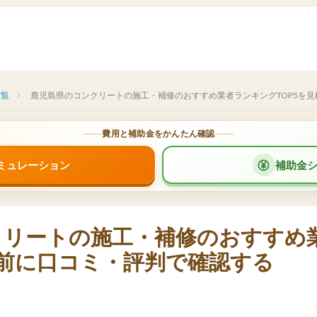
一覧
鹿児島県のコンクリートの施工・補修のおすすめ業者ランキングTOP5を
費用と補助金をかんたん確認
ミュレーション
補助金
クリートの施工・補修のおすすめ
り前に口コミ・評判で確認する