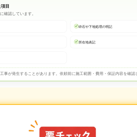
た項目
心に確認しています。
砕石や下地処理の明記
所在地表記
加工事が発生することがあります。依頼前に施工範囲・費用・保証内容を確認