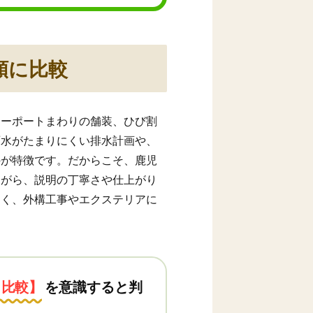
順に比較
カーポートまわりの舗装、ひび割
雨水がたまりにくい排水計画や、
のが特徴です。だからこそ、鹿児
ながら、説明の丁寧さや仕上がり
すく、外構工事やエクステリアに
り比較】
を意識すると判