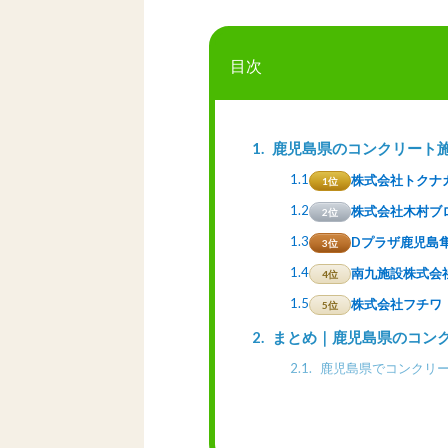
目次
1
鹿児島県のコンクリート
1.1
株式会社トクナ
1位
1.2
株式会社木村ブ
2位
1.3
Dプラザ鹿児島
3位
1.4
南九施設株式会
4位
1.5
株式会社フチワ
5位
2
まとめ｜鹿児島県のコン
2.1
鹿児島県でコンクリー