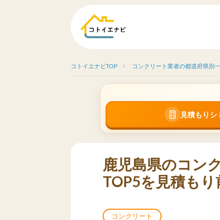
コトイエナビTOP
コンクリート業者の都道府県別
見積もりシ
鹿児島県のコン
TOP5を見積も
コンクリート