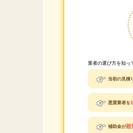
業者の選び方を知っ
当初の見積
悪質業者を
超
補助金が