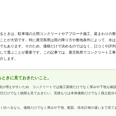
るときは、駐車場の土間コンクリートやアプローチ施工、庭まわりの整
ことが大切です。特に鹿児島県は雨の降り方や敷地条件によって、水は
でもあります。そのため、価格だけで決めるのではなく、口コミや評判
して選ぶことが重要です。この記事では、鹿児島県でコンクリート工事
介します。
るときに見ておきたいこと。
談が増えやすいため、コンクリートでは施工面積だけでなく厚みや下地も確
工日だけでなく納期も見ておきたい、見積もりは本体価格だけでなく残土処分
。
広く比べるなら、価格だけでなく厚みや下地、配筋、排水計画の違いまで見て