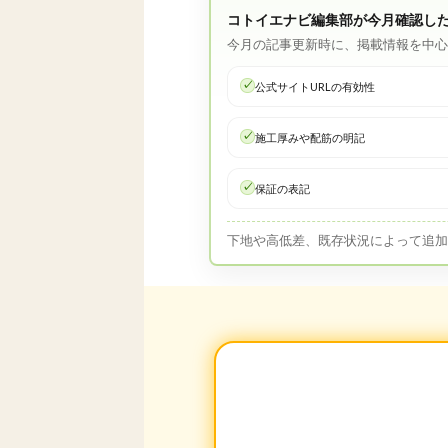
コトイエナビ編集部が今月確認し
今月の記事更新時に、掲載情報を中
公式サイトURLの有効性
施工厚みや配筋の明記
保証の表記
下地や高低差、既存状況によって追