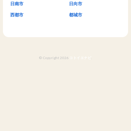
日南市
日向市
西都市
都城市
© Copyright 2026
コトイエナビ
.