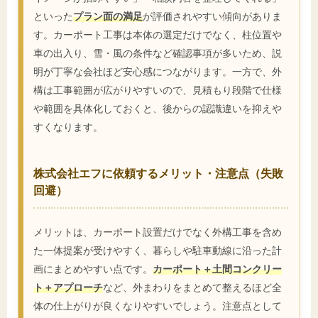
といった
プラン面の満足
が評価されやすい傾向がありま
す。カーポート工事は本体の選定だけでなく、柱位置や
車の出入り、雪・風の条件など確認事項が多いため、説
明が丁寧な会社ほど安心感につながります。一方で、外
構は工事範囲が広がりやすいので、見積もり段階で仕様
や範囲を具体化しておくと、後からの認識違いを抑えや
すくなります。
株式会社エフに依頼するメリット・注意点（失敗
回避）
メリットは、カーポート設置だけでなく外構工事を含め
た一体提案が受けやすく、暮らしや駐車動線に沿った計
画にまとめやすい点です。
カーポート＋土間コンクリー
ト＋アプローチ
など、外まわりをまとめて整えるほど全
体の仕上がりが良くなりやすいでしょう。注意点として