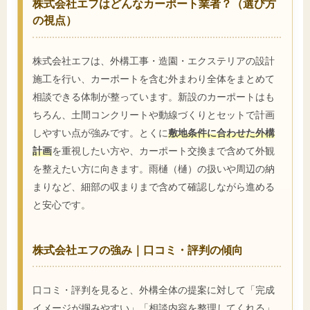
株式会社エフはどんなカーポート業者？（選び方
の視点）
株式会社エフは、外構工事・造園・エクステリアの設計
施工を行い、カーポートを含む外まわり全体をまとめて
相談できる体制が整っています。新設のカーポートはも
ちろん、土間コンクリートや動線づくりとセットで計画
しやすい点が強みです。とくに
敷地条件に合わせた外構
計画
を重視したい方や、カーポート交換まで含めて外観
を整えたい方に向きます。雨樋（樋）の扱いや周辺の納
まりなど、細部の収まりまで含めて確認しながら進める
と安心です。
株式会社エフの強み｜口コミ・評判の傾向
口コミ・評判を見ると、外構全体の提案に対して「完成
イメージが掴みやすい」「相談内容を整理してくれる」