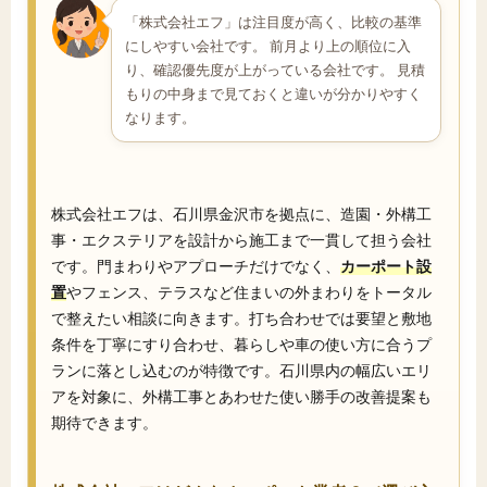
「株式会社エフ」は注目度が高く、比較の基準
にしやすい会社です。 前月より上の順位に入
り、確認優先度が上がっている会社です。 見積
もりの中身まで見ておくと違いが分かりやすく
なります。
株式会社エフは、石川県金沢市を拠点に、造園・外構工
事・エクステリアを設計から施工まで一貫して担う会社
です。門まわりやアプローチだけでなく、
カーポート設
置
やフェンス、テラスなど住まいの外まわりをトータル
で整えたい相談に向きます。打ち合わせでは要望と敷地
条件を丁寧にすり合わせ、暮らしや車の使い方に合うプ
ランに落とし込むのが特徴です。石川県内の幅広いエリ
アを対象に、外構工事とあわせた使い勝手の改善提案も
期待できます。