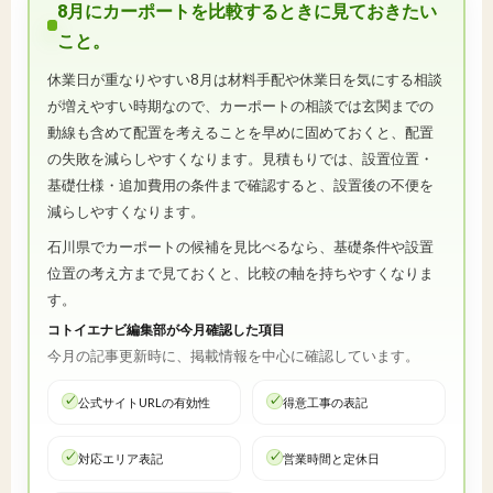
8月にカーポートを比較するときに見ておきたい
こと。
休業日が重なりやすい8月は材料手配や休業日を気にする相談
が増えやすい時期なので、カーポートの相談では玄関までの
動線も含めて配置を考えることを早めに固めておくと、配置
の失敗を減らしやすくなります。見積もりでは、設置位置・
基礎仕様・追加費用の条件まで確認すると、設置後の不便を
減らしやすくなります。
石川県でカーポートの候補を見比べるなら、基礎条件や設置
位置の考え方まで見ておくと、比較の軸を持ちやすくなりま
す。
コトイエナビ編集部が今月確認した項目
今月の記事更新時に、掲載情報を中心に確認しています。
公式サイトURLの有効性
得意工事の表記
対応エリア表記
営業時間と定休日