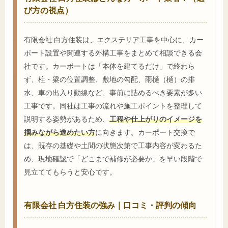
び方の視点）
有限会社 白方住装は、エクステリア工事を中心に、カー
ポート設置や関連する外構工事をまとめて相談できる会
社です。カーポートは「本体を建てるだけ」で終わら
ず、柱・梁の位置調整、敷地の勾配、雨樋（樋）の排
水、車の出入り動線など、事前に詰めるべき要素が多い
工事です。同社は工事の流れや施工ポイントを整理して
説明する姿勢があるため、
工程や仕上がりのイメージを
掴みながら進めたい方
に向きます。カーポート交換で
は、既存の基礎や土間の状態次第で工事内容が変わるた
め、現地確認で「どこまで補修が必要か」を早い段階で
見立ててもらうと安心です。
有限会社 白方住装の強み｜口コミ・評判の傾向