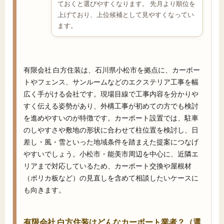
ておくと選びやすくなります。 先月より順位を
上げており、上位候補として見やすくなってい
ます。
有限会社 白方住装は、石川県小松市を拠点に、カーポー
トやフェンス、サンルームなどのエクステリア工事を幅
広く手がける会社です。現場目線で工事内容を分かりや
すく伝える姿勢があり、外構工事が初めての方でも検討
を進めやすいのが特徴です。カーポート設置では、駐車
のしやすさや敷地の形状に合わせて柱位置を検討し、日
差し・風・雪といった地域条件を踏まえた提案につなげ
やすいでしょう。小松市・能美市周辺を中心に、近隣エ
リアまで対応しているため、カーポート交換や屋根材
（ポリカ板など）の見直しを含めて相談したいケースに
も向きます。
有限会社 白方住装はどんなカーポート業者？（選