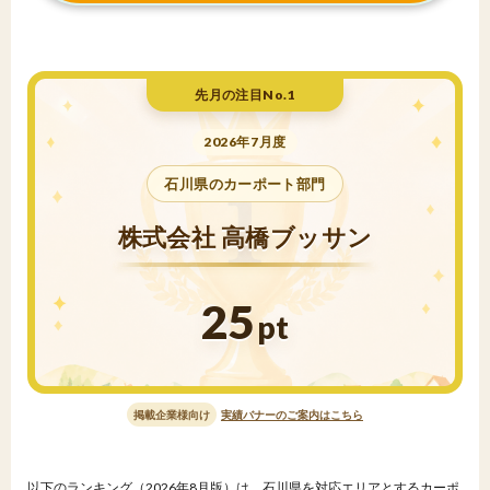
先月の注目No.1
2026年7月度
石川県のカーポート部門
株式会社 高橋ブッサン
25
pt
掲載企業様向け
実績バナーのご案内はこちら
以下のランキング（2026年8月版）は、石川県を対応エリアとするカーポ