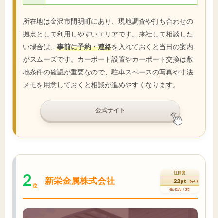
所在地は金沢市間明町にあり、現地調査や打ち合わせの
拠点として利用しやすいエリアです。来社して相談した
い場合は、
事前に予約・連絡
を入れておくと当日の案内
がスムーズです。カーポート設置やカーポート交換は敷
地条件の確認が重要なので、駐車スペースの写真や寸法
メモを用意しておくと相談が進めやすくなります。
公式サイト
2
注目度
新栄金属株式会社
22pt
(5pt↑)
位
先月17pt / 3位