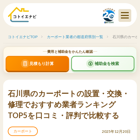
コトイエナビTOP
カーポート業者の都道府県別一覧
石川県のカーポ
費用と補助金をかんたん確認
見積もり計算
補助金を検索
石川県のカーポートの設置・交換・
修理でおすすめ業者ランキング
TOP5を口コミ・評判で比較する
カーポート
2025年12月20日