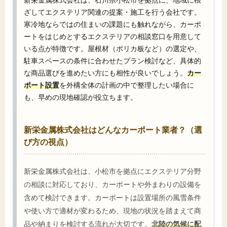
ざしてエクステリア関連の提案・施工を行う会社です。
寒冷地ならではの住まいの課題にも触れながら、カーポ
ートをはじめとするエクステリアの相談窓口を用意して
いる点が特徴です。屋根材（ポリカ板など）の選定や、
駐車スペースの条件に合わせたプラン検討など、具体的
な商品選びを進めたい方にも相性が良いでしょう。
カー
ポート設置
を外構全体の計画の中で整理したい場合に
も、早めの現地確認が役立ちます。
新栄金属株式会社はどんなカーポート業者？（選
び方の視点）
新栄金属株式会社は、小松市を拠点にエクステリア分野
の相談に対応しており、カーポートや外まわりの設備を
含めて検討できます。カーポートは設置場所の風雪条件
や使い方で適材が変わるため、現地の状況を踏まえて商
品や納まりを検討する流れが大切です。
北陸の気候に配