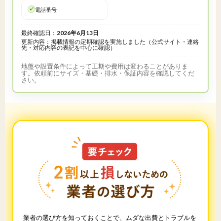
電話番号
最終確認日：
2026年6月13日
更新内容：掲載情報の定期確認を実施しました（公式サイト・連絡
先・対応内容の表記を中心に確認）
地盤や設置条件によって工期や費用は変わることがありま
す。依頼前にサイズ・基礎・排水・保証内容を確認してくだ
さい。
業者の選び方を知っておくことで、ムダな出費とトラブルを