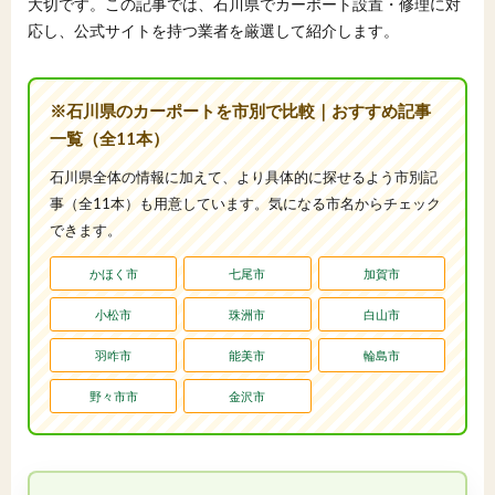
大切です。この記事では、石川県でカーポート設置・修理に対
応し、公式サイトを持つ業者を厳選して紹介します。
※石川県のカーポートを市別で比較｜おすすめ記事
一覧（全11本）
石川県全体の情報に加えて、より具体的に探せるよう市別記
事（全11本）も用意しています。気になる市名からチェック
できます。
かほく市
七尾市
加賀市
小松市
珠洲市
白山市
羽咋市
能美市
輪島市
野々市市
金沢市