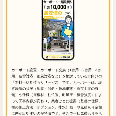
カーポート設置・カーポート交換（1台用・2台用・3台
用、積雪対応、強風対応など）を検討している方向けの
「無料一括見積もりサービス」です。カーポートは、設
置場所の状況（地盤・傾斜・敷地形状・既存土間の有
無）や仕様（屋根材、柱位置、耐風圧・積雪強度）によ
って工事内容が変わり、業者ごとに提案（基礎の仕様、
柱の施工方法、オプション、排水計画）や見積もり金額
に差が出やすいのが特徴です。そこで一括見積もりを活