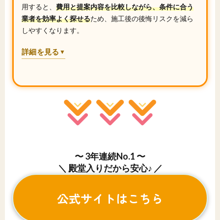
用すると、
費用と提案内容を比較しながら、条件に合う
業者を効率よく探せる
ため、施工後の後悔リスクを減ら
しやすくなります。
詳細を見る
▼
〜 3年連続No.1 〜
＼ 殿堂入りだから安心♪ ／
公式サイトはこちら