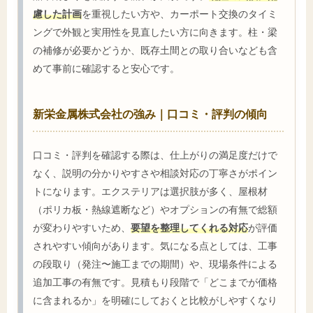
慮した計画
を重視したい方や、カーポート交換のタイミ
ングで外観と実用性を見直したい方に向きます。柱・梁
の補修が必要かどうか、既存土間との取り合いなども含
めて事前に確認すると安心です。
新栄金属株式会社の強み｜口コミ・評判の傾向
口コミ・評判を確認する際は、仕上がりの満足度だけで
なく、説明の分かりやすさや相談対応の丁寧さがポイン
トになります。エクステリアは選択肢が多く、屋根材
（ポリカ板・熱線遮断など）やオプションの有無で総額
が変わりやすいため、
要望を整理してくれる対応
が評価
されやすい傾向があります。気になる点としては、工事
の段取り（発注〜施工までの期間）や、現場条件による
追加工事の有無です。見積もり段階で「どこまでが価格
に含まれるか」を明確にしておくと比較がしやすくなり