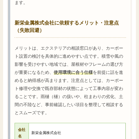
ます。
新栄金属株式会社に依頼するメリット・注意点
（失敗回避）
メリットは、エクステリアの相談窓口があり、カーポー
ト設置の検討を具体的に進めやすい点です。積雪や風の
影響を受けやすい地域では、屋根材やフレームの選び方
が重要になるため、
使用環境に合う仕様
を前提に話を進
めると納得感が高まります。注意点としては、カーポー
ト修理や交換で既存部材の状態によって工事内容が変わ
ることです。雨樋（樋）の扱いや、柱まわりの劣化、土
間の不陸など、事前確認したい項目を整理して相談する
とスムーズです。
会社
新栄金属株式会社
名