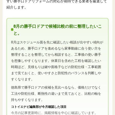
すい勝手口ドアリフォームの対応が期待できる業者を厳選して
紹介します。
8月の勝手口ドアで候補比較の前に整理したいこ
と。
8月はスケジュール面を先に確認したい相談が出やすい傾向が
あるため、勝手口ドアを進めるなら家事動線に合う使い方を
整理することを整理してから相談すると、工事後の使い勝手
を想像しやすくなります。休業日を含めた工程を確認したい
時期ほど、見積もりは鍵や面格子などの防犯仕様・工事範囲
まで見ておくと、使いやすさと防犯性のバランスを判断しや
すくなります。
徳島県で勝手口ドアの候補を見比べるなら、価格だけでなく
工法や防犯仕様、断熱性の違いまで見ておくと、比較の軸を
持ちやすくなります。
コトイエナビ編集部が今月確認した項目
今月の記事更新時に、掲載情報を中心に確認しています。