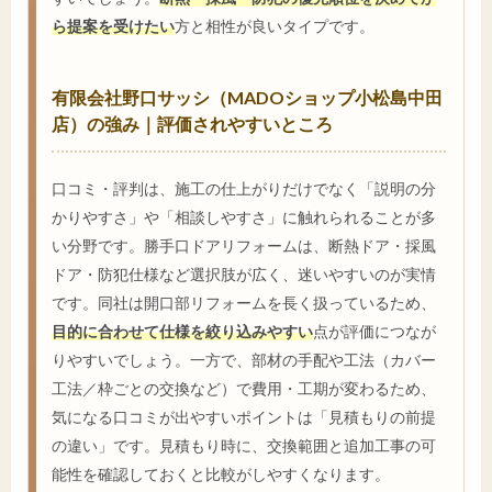
ら提案を受けたい
方と相性が良いタイプです。
有限会社野口サッシ（MADOショップ小松島中田
店）の強み｜評価されやすいところ
口コミ・評判は、施工の仕上がりだけでなく「説明の分
かりやすさ」や「相談しやすさ」に触れられることが多
い分野です。勝手口ドアリフォームは、断熱ドア・採風
ドア・防犯仕様など選択肢が広く、迷いやすいのが実情
です。同社は開口部リフォームを長く扱っているため、
目的に合わせて仕様を絞り込みやすい
点が評価につなが
りやすいでしょう。一方で、部材の手配や工法（カバー
工法／枠ごとの交換など）で費用・工期が変わるため、
気になる口コミが出やすいポイントは「見積もりの前提
の違い」です。見積もり時に、交換範囲と追加工事の可
能性を確認しておくと比較がしやすくなります。