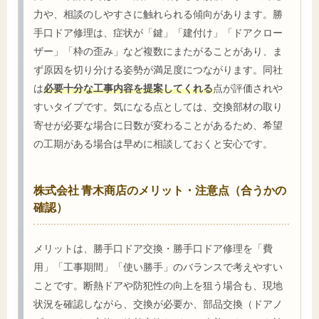
力や、相談のしやすさに触れられる傾向があります。勝
手口ドア修理は、症状が「鍵」「建付け」「ドアクロー
ザー」「枠の歪み」など複数にまたがることがあり、ま
ず原因を切り分ける姿勢が満足度につながります。同社
は
必要十分な工事内容を提案してくれる
点が評価されや
すいタイプです。気になる点としては、交換部材の取り
寄せが必要な場合に日数が変わることがあるため、希望
の工期がある場合は早めに相談しておくと安心です。
株式会社 青木商店のメリット・注意点（合うかの
確認）
メリットは、勝手口ドア交換・勝手口ドア修理を「費
用」「工事期間」「使い勝手」のバランスで考えやすい
ことです。断熱ドアや防犯性の向上を狙う場合も、現地
状況を確認しながら、交換が必要か、部品交換（ドアノ