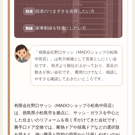
段差のつまずきを改善したい方
段差
家事動線を快適にしたい方
動線
「有限会社野口サッシ（MADOショップ小松島
中田店）」は有力候補として見落としにくい会
社です。 前月より順位が上がっており、直近の
動きが良い会社です。 費用だけでなく、相談し
やすさも確認しておきたいところです。
有限会社野口サッシ（MADOショップ小松島中田店）
は、徳島県小松島市を拠点に、サッシ・ガラスを中心と
した住まいのリフォームを長く手がけてきた会社です。
勝手口ドア交換では、断熱ドアや採風ドアなどの選択肢
を踏まえ、使い勝手と防犯の両面から計画しやすいのが