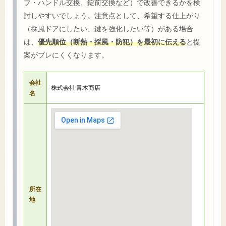
ブ・ハンドル交換、錠前交換など）で改善できるかを検
討しやすいでしょう。注意点として、希望する仕上がり
（採風ドアにしたい、鍵を強化したい等）がある場合
は、
優先順位（断熱・採風・防犯）を最初に伝える
と提
案がブレにくくなります。
会社
株式会社 青木商店
名
所在
地