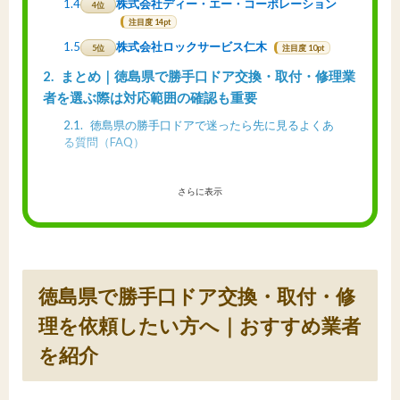
1.4
株式会社ディー・エー・コーポレーション
4位
注目度 14pt
1.5
株式会社ロックサービス仁木
5位
注目度 10pt
2
まとめ｜徳島県で勝手口ドア交換・取付・修理業
者を選ぶ際は対応範囲の確認も重要
2.1
徳島県の勝手口ドアで迷ったら先に見るよくあ
る質問（FAQ）
さらに表示
徳島県で勝手口ドア交換・取付・修
理を依頼したい方へ｜おすすめ業者
を紹介