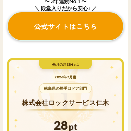
〜 3年連続No.1 〜
＼ 殿堂入りだから安心♪ ／
公式サイトはこちら
先月の注目No.1
2026年7月度
徳島県の勝手口ドア部門
株式会社ロックサービス仁木
28
pt