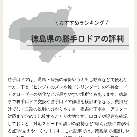
勝手口ドアは、通風・採光の確保やゴミ出し動線などで便利な
一方、丁番（ヒンジ）のズレや鍵（シリンダー）の不具合、ド
アクローザーの劣化などが起きやすい場所でもあります。徳島
県で勝手口ドア交換や勝手口ドア修理を検討するなら、費用だ
けでなく工期の説明の分かりやすさ、提案の丁寧さ、アフター
対応まで含めて比較することが大切です。口コミや評判を確認
しておくと、対応スピードや説明の姿勢など“頼んだ後に差が出
る点”が見えやすくなります。この記事では、徳島県で相談しや