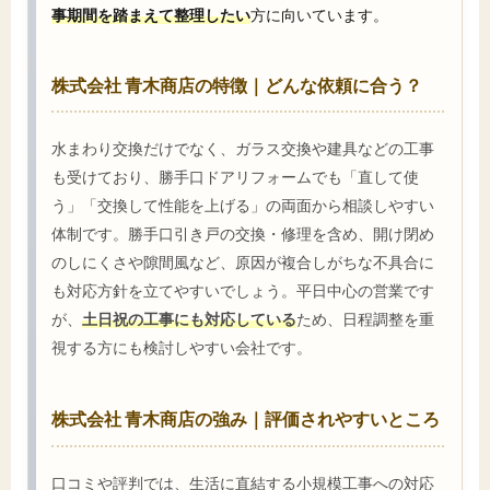
事期間を踏まえて整理したい
方に向いています。
株式会社 青木商店の特徴｜どんな依頼に合う？
水まわり交換だけでなく、ガラス交換や建具などの工事
も受けており、勝手口ドアリフォームでも「直して使
う」「交換して性能を上げる」の両面から相談しやすい
体制です。勝手口引き戸の交換・修理を含め、開け閉め
のしにくさや隙間風など、原因が複合しがちな不具合に
も対応方針を立てやすいでしょう。平日中心の営業です
が、
土日祝の工事にも対応している
ため、日程調整を重
視する方にも検討しやすい会社です。
株式会社 青木商店の強み｜評価されやすいところ
口コミや評判では、生活に直結する小規模工事への対応