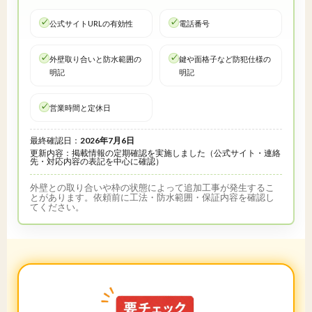
公式サイトURLの有効性
電話番号
外壁取り合いと防水範囲の
鍵や面格子など防犯仕様の
明記
明記
営業時間と定休日
最終確認日：
2026年7月6日
更新内容：掲載情報の定期確認を実施しました（公式サイト・連絡
先・対応内容の表記を中心に確認）
外壁との取り合いや枠の状態によって追加工事が発生するこ
とがあります。依頼前に工法・防水範囲・保証内容を確認し
てください。