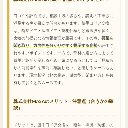
口コミや評判では、相談手段の多さや、説明の丁寧さに
満足する声が目立つ傾向があります。勝手口ドア交換
は、断熱ドア・採風ドア・防犯仕様など選択肢が多く、
比較の前提となる情報整理が重要です。その点、
要望を
聞き取り、方向性を分かりやすく提示する姿勢
が評価さ
れやすいポイントです。一方で、部材の選び方によって
費用と納期が変わるため、気になる点としては「見積も
りの前提条件を事前に確認したい」と感じるケースもあ
ります。現地状況（枠の傷み、鍵の型、閉まり方）を共
有しておくとスムーズです。
株式会社MASAのメリット・注意点（合うかの確
認）
メリットは、勝手口ドア交換を「断熱・採風・防犯」の