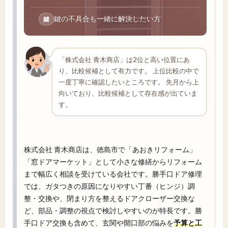
鍵の不具合も一緒に解決したい方
鍵
「株式会社 青木商店」は2位と高い位置にあ
り、比較候補として有力です。 上位比較の中で
一度丁寧に確認したいところです。 先月から上
向いており、比較候補として存在感が出ていま
す。
株式会社 青木商店は、徳島市で「あおきリフォーム」
「窓ドアマーケット」として小さな修繕からリフォーム
まで幅広く相談を受けている会社です。勝手口ドア修理
では、ガタつきの原因になりやすい丁番（ヒンジ）調
整・交換や、閉まり方を整えるドアクローザー交換な
ど、部品・調整の視点で検討しやすいのが特長です。勝
手口ドア交換も含めて、玄関や開口部の悩みを
予算と工