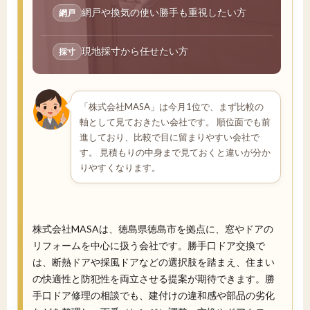
網戸や換気の使い勝手も重視したい方
網戸
現地採寸から任せたい方
採寸
「株式会社MASA」は今月1位で、まず比較の
軸として見ておきたい会社です。 順位面でも前
進しており、比較で目に留まりやすい会社で
す。 見積もりの中身まで見ておくと違いが分か
りやすくなります。
株式会社MASAは、徳島県徳島市を拠点に、窓やドアの
リフォームを中心に扱う会社です。勝手口ドア交換で
は、断熱ドアや採風ドアなどの選択肢を踏まえ、住まい
の快適性と防犯性を両立させる提案が期待できます。勝
手口ドア修理の相談でも、建付けの違和感や部品の劣化