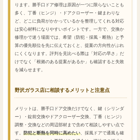
ります。勝手口ドア修理は原因が一つに限らないことも
多く、丁番（ヒンジ）・ドアクローザー・鍵まわりな
ど、どこに負荷がかかっているかを整理してくれる対応
は安心材料になりやすいポイントです。一方で、交換か
修理かで迷う場面では、希望（防犯・採風・断熱）と予
算の優先順位を先に伝えておくと、提案の方向性がぶれ
にくくなります。評判を見比べる際は「対応の早さ」だ
けでなく「根拠のある提案があるか」も確認すると失敗
を減らせます。
野沢ガラス店に相談するメリットと注意点
メリットは、勝手口ドア交換だけでなく、鍵（シリンダ
ー）・錠前交換やドアクローザー交換、丁番（ヒンジ）
調整・交換などの周辺部材まで含めて相談しやすい点で
す。
防犯と断熱を同時に高めたい
、採風ドアで通風も確