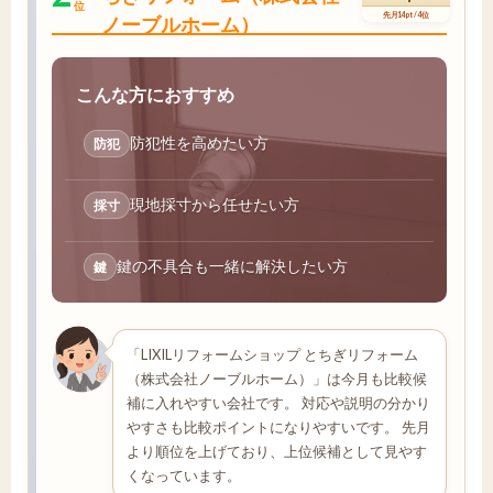
位
先月14pt / 4位
ノーブルホーム）
こんな方におすすめ
防犯性を高めたい方
防犯
現地採寸から任せたい方
採寸
鍵の不具合も一緒に解決したい方
鍵
「LIXILリフォームショップ とちぎリフォーム
（株式会社ノーブルホーム）」は今月も比較候
補に入れやすい会社です。 対応や説明の分かり
やすさも比較ポイントになりやすいです。 先月
より順位を上げており、上位候補として見やす
くなっています。