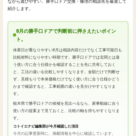
ながら選びやすい、勝手口ドア交換・修理の相談先を厳選して
紹介します。
8月の勝手口ドアで判断前に押さえたいポイン
ト。
休業日が重なりやすい8月は相談内容だけでなく工事可能日も
比較材料になりやすい時期です。勝手口ドアでは玄関とは違
う使い方に合う仕様かを確認することを先に共有しておく
と、工法の違いを比較しやすくなります。金額だけで判断せ
ず、見積もりで本体価格だけでなく使い方に合う仕様かどう
かまで確認すると、工事範囲の違いを見分けやすくなりま
す。
栃木県で勝手口ドアの候補を見比べるなら、家事動線に合う
使い方の提案まで見ておくと、比較の軸を持ちやすくなりま
す。
コトイエナビ編集部が今月確認した項目
今月の記事更新時に、掲載情報を中心に確認しています。