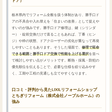
ドア）
栃木県内でリフォーム全般を扱う体制があり、勝手口ド
アの不具合や入れ替えを「住まいの改善」として捉えや
すいのが強みです。勝手口ドア修理は、鍵（シリンダ
ー）・錠前交換だけで直ることもあれば、丁番（ヒン
ジ）や枠の状態、ドアクローザーの劣化が重なって再発
しやすいこともあります。そうした場面で、
修理で延命
できる範囲
と
勝手口ドア交換で性能を上げる選択
を並べ
て検討しやすい点がメリットです。断熱・採風・防犯の
優先順位を伝えることで、必要な仕様を絞り込みやす
く、工期や工程の見通しも立てやすくなります。
口コミ・評判から見たLIXILリフォームショップ
とちぎリフォーム（株式会社ノーブルホーム）の
強み