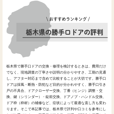
栃木県で勝手口ドアの交換・修理を検討するときは、費用だけ
でなく、現地調査の丁寧さや説明の分かりやすさ、工期の見通
し、アフター対応まで含めて比較することが大切です。勝手口
ドアは採風・断熱・防犯など目的が分かれやすく、勝手口引き
戸の不具合、ドアクローザー交換、丁番（ヒンジ）調整・交
換、鍵（シリンダー）・錠前交換、ドアノブ・ハンドル交換、
ドア枠（枠材）の補修など、症状によって最適な直し方も変わ
ります。そこで本記事では、栃木県で評判や口コミを参考にし