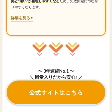
拠と“違い”が整理しやすくなる
ため、失敗回避につなが
りやすくなります。
詳細を見る
▼
〜 3年連続No.1 〜
＼ 殿堂入りだから安心♪ ／
公式サイトはこちら