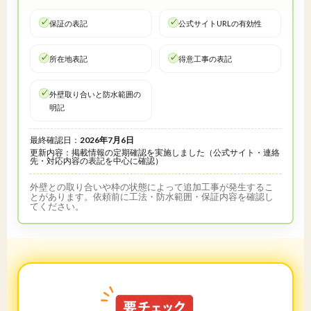
保証の表記
公式サイトURLの有効性
所在地表記
得意工事の表記
外壁取り合いと防水範囲の
明記
最終確認日：
2026年7月6日
更新内容：掲載情報の定期確認を実施しました（公式サイト・連絡
先・対応内容の表記を中心に確認）
外壁との取り合いや枠の状態によって追加工事が発生するこ
とがあります。依頼前に工法・防水範囲・保証内容を確認し
てください。