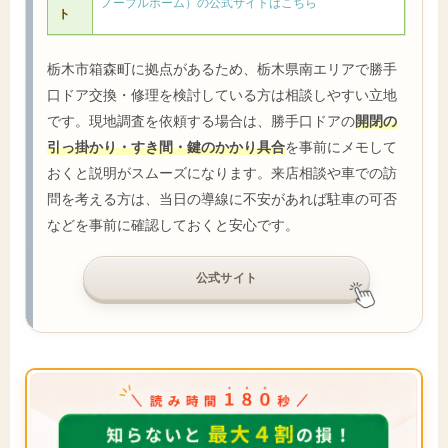
ノーブルホーム）の公式サイトはこちら
ト
栃木市箱森町に拠点があるため、栃木県南エリアで勝手
口ドア交換・修理を検討している方は相談しやすい立地
です。現地調査を依頼する場合は、勝手口ドアの
開閉の
引っ掛かり・すき間・鍵のかかり具合
を事前にメモして
おくと説明がスムーズになります。来店相談や車での訪
問を考える方は、当日の導線に不安があれば駐車の可否
などを事前に確認しておくと安心です。
公式サイト