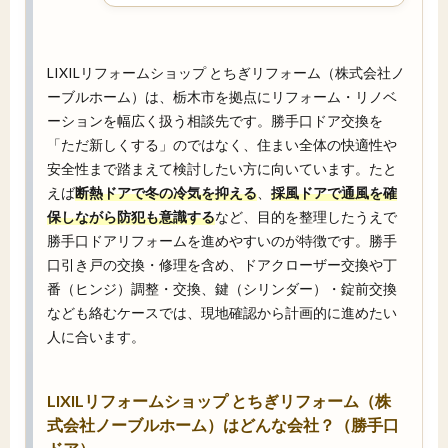
LIXILリフォームショップ とちぎリフォーム（株式会社ノ
ーブルホーム）は、栃木市を拠点にリフォーム・リノベ
ーションを幅広く扱う相談先です。勝手口ドア交換を
「ただ新しくする」のではなく、住まい全体の快適性や
安全性まで踏まえて検討したい方に向いています。たと
えば
断熱ドアで冬の冷気を抑える
、
採風ドアで通風を確
保しながら防犯も意識する
など、目的を整理したうえで
勝手口ドアリフォームを進めやすいのが特徴です。勝手
口引き戸の交換・修理を含め、ドアクローザー交換や丁
番（ヒンジ）調整・交換、鍵（シリンダー）・錠前交換
なども絡むケースでは、現地確認から計画的に進めたい
人に合います。
LIXILリフォームショップ とちぎリフォーム（株
式会社ノーブルホーム）はどんな会社？（勝手口