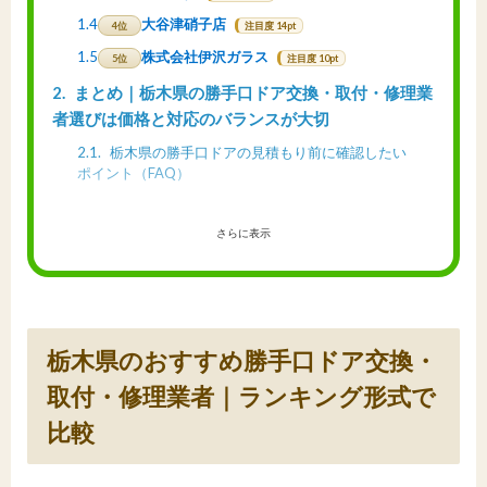
1.4
大谷津硝子店
4位
注目度 14pt
1.5
株式会社伊沢ガラス
5位
注目度 10pt
2
まとめ｜栃木県の勝手口ドア交換・取付・修理業
者選びは価格と対応のバランスが大切
2.1
栃木県の勝手口ドアの見積もり前に確認したい
ポイント（FAQ）
さらに表示
栃木県のおすすめ勝手口ドア交換・
取付・修理業者｜ランキング形式で
比較