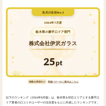
先月の注目No.1
2026年7月度
栃木県の勝手口ドア部門
株式会社伊沢ガラス
25
pt
掲載企業様向け
実績バナーのご案内はこちら
以下のランキング（2026年8月版）は、栃木県を対応エリアとする勝手口
ドア業者の口コミやユーザーの注目度をもとに作成したランキングです。