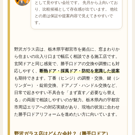
として見やすい会社です。 先月から上向いてお
り、比較候補として存在感が出ています。 他社
との差は保証や提案内容で見えてきやすいで
す。
野沢ガラス店は、栃木県宇都宮市を拠点に、窓まわりか
ら住まいの出入り口まで幅広く相談できる施工店です。
玄関ドアと同じ感覚で、勝手口ドアの交換や調整にも対
応しやすく、
断熱ドア・採風ドア・防犯を意識した提案
も期待できます。丁番（ヒンジ）の調整・交換、鍵（シ
リンダー）・錠前交換、ドアノブ・ハンドル交換など、
日常で起きやすい不具合を「まず直す／必要なら替え
る」の両面で相談しやすいのが魅力。栃木県内の宇都宮
市周辺エリアへの対応実績があり、現地の状況に合わせ
た勝手口ドアリフォームを進めたい方に向いています。
野沢ガラス店はどんな会社？（勝手口ドア）