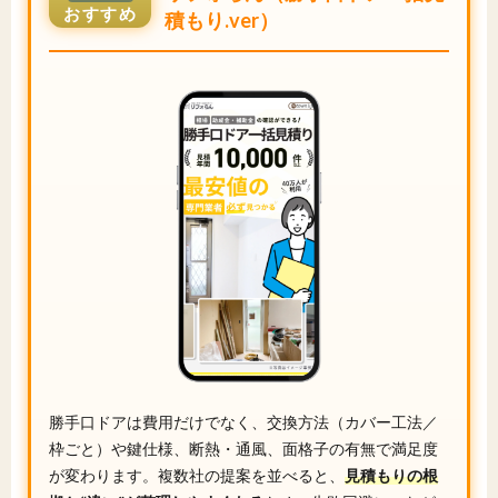
おすすめ
積もり.ver）
勝手口ドアは費用だけでなく、交換方法（カバー工法／
枠ごと）や鍵仕様、断熱・通風、面格子の有無で満足度
が変わります。複数社の提案を並べると、
見積もりの根