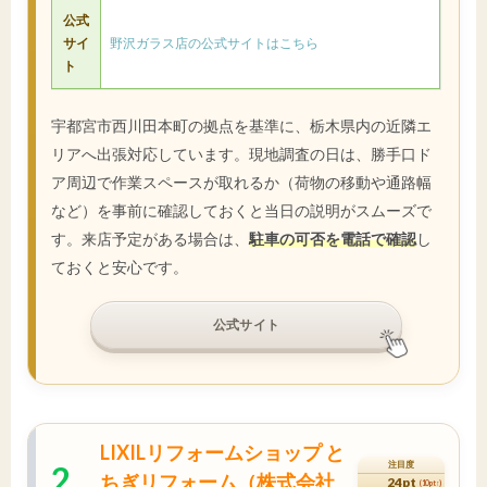
公式
サイ
野沢ガラス店の公式サイトはこちら
ト
宇都宮市西川田本町の拠点を基準に、栃木県内の近隣エ
リアへ出張対応しています。現地調査の日は、勝手口ド
ア周辺で作業スペースが取れるか（荷物の移動や通路幅
など）を事前に確認しておくと当日の説明がスムーズで
す。来店予定がある場合は、
駐車の可否を電話で確認
し
ておくと安心です。
公式サイト
LIXILリフォームショップ と
2
注目度
ちぎリフォーム（株式会社
24pt
(10pt↑)