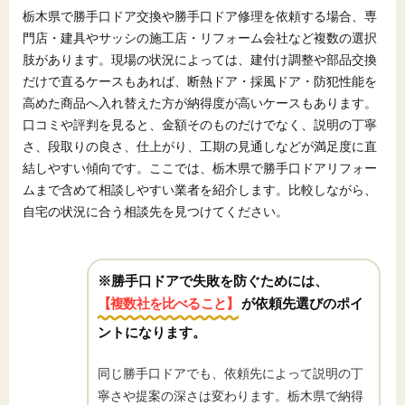
栃木県で勝手口ドア交換や勝手口ドア修理を依頼する場合、専
門店・建具やサッシの施工店・リフォーム会社など複数の選択
肢があります。現場の状況によっては、建付け調整や部品交換
だけで直るケースもあれば、断熱ドア・採風ドア・防犯性能を
高めた商品へ入れ替えた方が納得度が高いケースもあります。
口コミや評判を見ると、金額そのものだけでなく、説明の丁寧
さ、段取りの良さ、仕上がり、工期の見通しなどが満足度に直
結しやすい傾向です。ここでは、栃木県で勝手口ドアリフォー
ムまで含めて相談しやすい業者を紹介します。比較しながら、
自宅の状況に合う相談先を見つけてください。
※勝手口ドアで失敗を防ぐためには、
【複数社を比べること】
が依頼先選びのポイ
ントになります。
同じ勝手口ドアでも、依頼先によって説明の丁
寧さや提案の深さは変わります。栃木県で納得