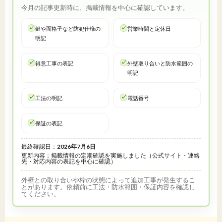
今月の記事更新時に、掲載情報を中心に確認しています。
鍵や面格子など防犯仕様の
営業時間と定休日
明記
得意工事の表記
外壁取り合いと防水範囲の
明記
工法の明記
電話番号
保証の表記
最終確認日：
2026年7月6日
更新内容：掲載情報の定期確認を実施しました（公式サイト・連絡
先・対応内容の表記を中心に確認）
外壁との取り合いや枠の状態によって追加工事が発生するこ
とがあります。依頼前に工法・防水範囲・保証内容を確認し
てください。