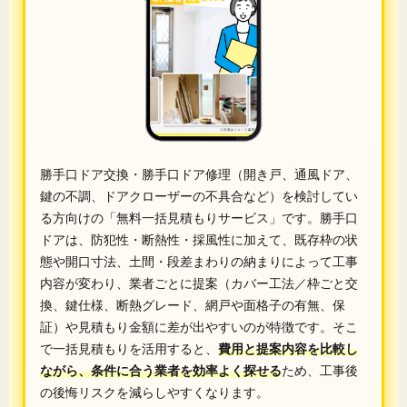
勝手口ドア交換・勝手口ドア修理（開き戸、通風ドア、
鍵の不調、ドアクローザーの不具合など）を検討してい
る方向けの「無料一括見積もりサービス」です。勝手口
ドアは、防犯性・断熱性・採風性に加えて、既存枠の状
態や開口寸法、土間・段差まわりの納まりによって工事
内容が変わり、業者ごとに提案（カバー工法／枠ごと交
換、鍵仕様、断熱グレード、網戸や面格子の有無、保
証）や見積もり金額に差が出やすいのが特徴です。そこ
で一括見積もりを活用すると、
費用と提案内容を比較し
ながら、条件に合う業者を効率よく探せる
ため、工事後
の後悔リスクを減らしやすくなります。