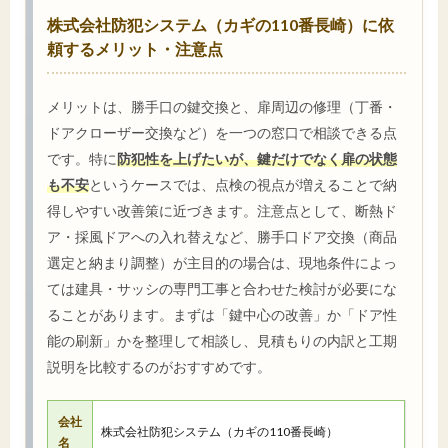
株式会社防犯システム（カギの110番長崎）に依
頼するメリット・注意点
メリットは、勝手口の鍵交換と、扉周辺の修理（丁番・
ドアクローザー交換など）を一つの窓口で相談できる点
です。特に
防犯性を上げたいが、鍵だけでなく扉の状態
も不安
というケースでは、点検の視点が増えることで納
得しやすい改善策に近づきます。注意点として、断熱ド
ア・採風ドアへの入れ替えなど、勝手口ドア交換（商品
選定と納まり調整）が主目的の場合は、現地条件によっ
ては建具・サッシの専門工事と合わせた検討が必要にな
ることがあります。まずは「鍵中心の改善」か「ドア性
能の刷新」かを整理して相談し、見積もりの内訳と工期
説明を比較するのがおすすめです。
会社
株式会社防犯システム（カギの110番長崎）
名