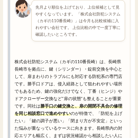
先月より順位を上げており、上位候補として見
やすくなっています。 「株式会社防犯システム
（カギの110番長崎）」は今月も比較候補に入
れやすい会社です。 上位比較の中で一度丁寧に
確認したいところです。
株式会社防犯システム（カギの110番長崎）は、長崎県
長崎市を拠点に、鍵（シリンダー）・錠前交換を中心と
して、扉まわりのトラブルにも対応する防犯系の専門店
です。勝手口ドアは、侵入経路として狙われやすい場所
でもあるため、鍵の強化だけでなく、丁番（ヒンジ）や
ドアクローザー交換など“扉の状態”も整えることが重要
です。同社は
勝手口の鍵交換と、扉の開閉不具合の修理
を同じ相談窓口で進めやすい
のが特徴で、「防犯を上げ
たい」「鍵の調子が悪い」「閉まり方が不安定」といっ
た悩みが重なっているケースに向きます。長崎県内の対
応エリアも幅広く、まずは状況確認から相談したい人に