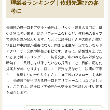
理業者ランキング｜依頼先選びの参
考に
長崎県の勝手口ドア交換・修理は、サッシ・建具の専門店、鍵
や金物に強い業者、総合リフォーム会社など、依頼先のタイプ
で得意分野が変わります。たとえば勝手口引き戸の動きが重い
場合は戸車調整が重要になり、閉まる速度が一定でないならド
アクローザー交換や調整が有効です。さらに、防犯性を上げた
いときは鍵（シリンダー）・錠前交換、冬の冷え込み対策なら
断熱ドア、風通しを確保したいなら採風ドアと、目的に応じた
提案力が差になります。口コミ・評判を見ながら「説明の丁寧
さ」「見積もりの分かりやすさ」「施工後のフォロー」を比較
し、長崎県で納得できる勝手口ドアリフォームにつなげましょ
う。ここでは、勝手口ドア修理から交換まで相談しやすい業者
を紹介します。