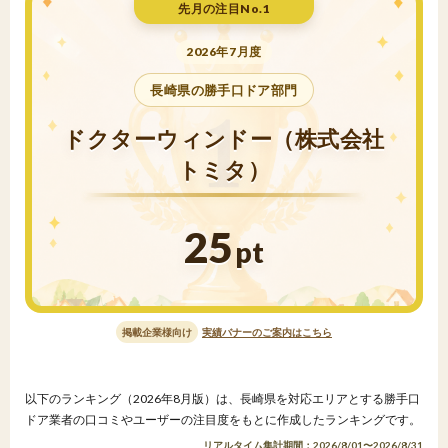
先月の注目No.1
2026年7月度
長崎県の勝手口ドア部門
ドクターウィンドー（株式会社
トミタ）
25
pt
掲載企業様向け
実績バナーのご案内はこちら
以下のランキング（2026年8月版）は、長崎県を対応エリアとする勝手口
ドア業者の口コミやユーザーの注目度をもとに作成したランキングです。
リアルタイム集計期間：2026/8/01〜2026/8/31