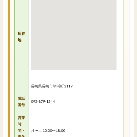
所在
地
長崎県長崎市竿浦町1119
電話
095-879-1244
番号
営業
時
間・
月〜土 10:00〜18:00
定休