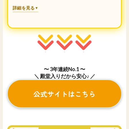
詳細を見る
▼
〜 3年連続No.1 〜
＼ 殿堂入りだから安心♪ ／
公式サイトはこちら