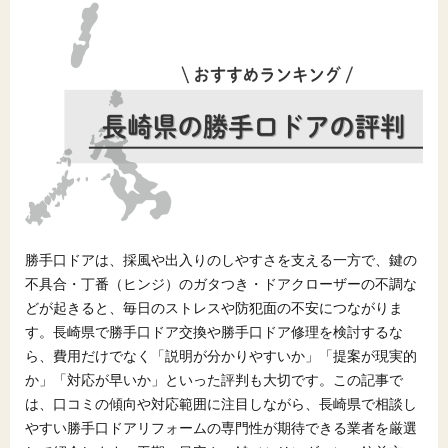
勝手口ドアは、採風や出入りのしやすさを支える一方で、鍵の
不具合・丁番（ヒンジ）のガタつき・ドアクローザーの不調な
どが起きると、毎日のストレスや防犯面の不安につながりま
す。長崎県で勝手口ドア交換や勝手口ドア修理を検討するな
ら、費用だけでなく「説明が分かりやすいか」「提案が現実的
か」「対応が早いか」といった評判も大切です。この記事で
は、口コミの傾向や対応範囲に注目しながら、長崎県で相談し
やすい勝手口ドアリフォームの専門性が期待できる業者を厳選