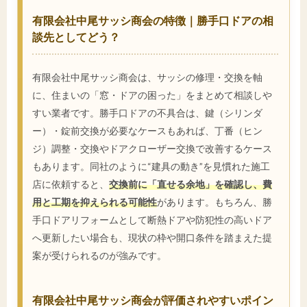
有限会社中尾サッシ商会の特徴｜勝手口ドアの相
談先としてどう？
有限会社中尾サッシ商会は、サッシの修理・交換を軸
に、住まいの「窓・ドアの困った」をまとめて相談しや
すい業者です。勝手口ドアの不具合は、鍵（シリンダ
ー）・錠前交換が必要なケースもあれば、丁番（ヒン
ジ）調整・交換やドアクローザー交換で改善するケース
もあります。同社のように“建具の動き”を見慣れた施工
店に依頼すると、
交換前に「直せる余地」を確認し、費
用と工期を抑えられる可能性
があります。もちろん、勝
手口ドアリフォームとして断熱ドアや防犯性の高いドア
へ更新したい場合も、現状の枠や開口条件を踏まえた提
案が受けられるのが強みです。
有限会社中尾サッシ商会が評価されやすいポイン