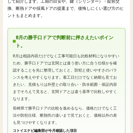
して紹介します。工期の目安や、鍵（シリンダー）・錠前交
換、断熱ドアや採風ドアの提案まで、後悔しにくい選び方のヒ
ントもまとめます。
8月の勝手口ドアで判断前に押さえたいポイン
ト。
8月は相談内容だけでなく工事可能日も比較材料になりやすい
ため、勝手口ドアでは玄関とは違う使い方に合う仕様かを確
認することを先に整理しておくと、防犯と使いやすさのバラ
ンスを考えやすくなります。着工日だけでなく納期も見てお
きたい、見積もりは外壁との取り合い・防水範囲・保証内容
までそろえて見ると、玄関ドアとは違う基準で比較しやすく
なります。
長崎県で勝手口ドアの比較を進めるなら、価格だけでなく工
法や防犯仕様、断熱性の違いまで見ておくと、価格以外の差
も見つけやすくなります。
コトイエナビ編集部が今月確認した項目