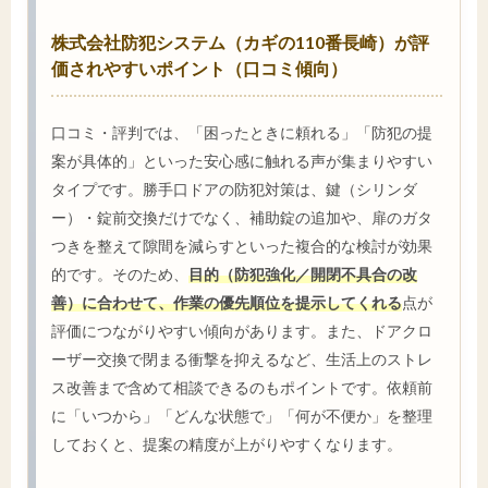
株式会社防犯システム（カギの110番長崎）が評
価されやすいポイント（口コミ傾向）
口コミ・評判では、「困ったときに頼れる」「防犯の提
案が具体的」といった安心感に触れる声が集まりやすい
タイプです。勝手口ドアの防犯対策は、鍵（シリンダ
ー）・錠前交換だけでなく、補助錠の追加や、扉のガタ
つきを整えて隙間を減らすといった複合的な検討が効果
的です。そのため、
目的（防犯強化／開閉不具合の改
善）に合わせて、作業の優先順位を提示してくれる
点が
評価につながりやすい傾向があります。また、ドアクロ
ーザー交換で閉まる衝撃を抑えるなど、生活上のストレ
ス改善まで含めて相談できるのもポイントです。依頼前
に「いつから」「どんな状態で」「何が不便か」を整理
しておくと、提案の精度が上がりやすくなります。