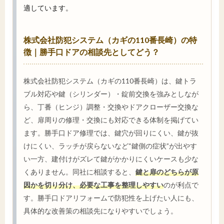
適しています。
株式会社防犯システム（カギの110番長崎）の特
徴｜勝手口ドアの相談先としてどう？
株式会社防犯システム（カギの110番長崎）は、鍵トラ
ブル対応や鍵（シリンダー）・錠前交換を強みとしなが
ら、丁番（ヒンジ）調整・交換やドアクローザー交換な
ど、扉周りの修理・交換にも対応できる体制を掲げてい
ます。勝手口ドア修理では、鍵穴が回りにくい、鍵が抜
けにくい、ラッチが戻らないなど“鍵側の症状”が出やす
い一方、建付けがズレて鍵がかかりにくいケースも少な
くありません。同社に相談すると、
鍵と扉のどちらが原
因かを切り分け、必要な工事を整理しやすい
のが利点で
す。勝手口ドアリフォームで防犯性を上げたい人にも、
具体的な改善策の相談先になりやすいでしょう。