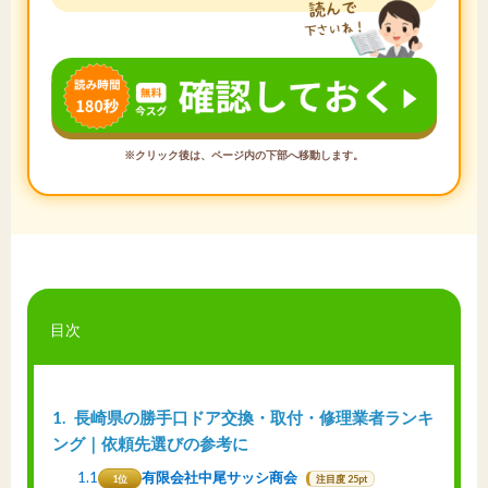
※クリック後は、ページ内の下部へ移動します。
目次
1
長崎県の勝手口ドア交換・取付・修理業者ランキ
ング｜依頼先選びの参考に
1.1
有限会社中尾サッシ商会
1位
注目度 25pt