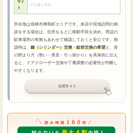
サイ
イトはこちら
ト
所在地は長崎市樺島町エリアです。来店や現地訪問の相
談をする場合は、住所をもとに移動手段を決め、周辺の
駐車場所の有無もあわせて確認しておくと安心です。相
談時は、
鍵（シリンダー）交換・錠前交換の希望
と、扉
の閉まり方（勢い・異音・引っ掛かり）を具体的に伝え
ると、ドアクローザー交換や丁番調整の必要性が判断し
やすくなります。
公式サイト